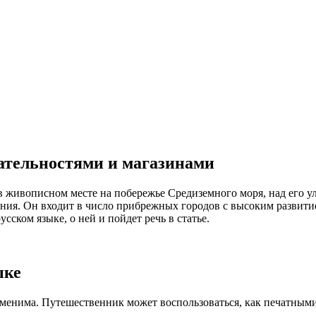
ательностями и магазинами
чения. Он входит в число прибрежных городов с высоким развит
сском языке, о ней и пойдет речь в статье.
ыке
менима. Путешественник может воспользоваться, как печатными 