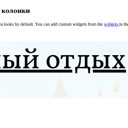
 колонки
a looks by default. You can add custom widgets from the
widgets
in t
ный отдых