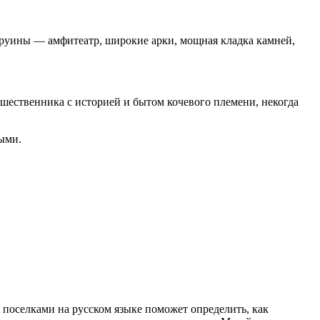
ни руины — амфитеатр, широкие арки, мощная кладка камней,
шественника с историей и бытом кочевого племени, некогда
ными.
с поселками на русском языке поможет определить, как