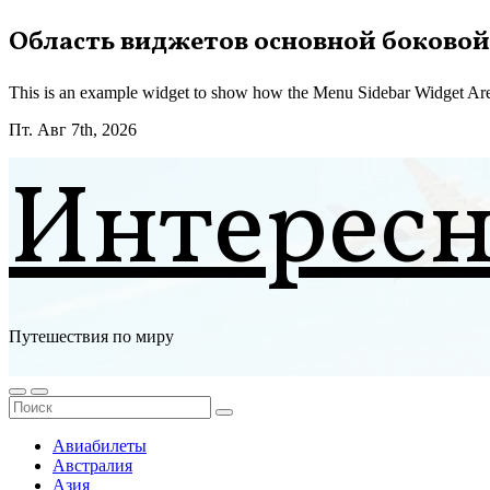
Перейти
Область виджетов основной боковой
к
содержимому
This is an example widget to show how the Menu Sidebar Widget Are
Пт. Авг 7th, 2026
Интерес
Путешествия по миру
Авиабилеты
Австралия
Азия