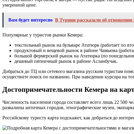
умеренной цене.
Вам будет интересно
В Турции рассказали об отношении к
Популярные у туристов рынки Кемера:
текстильный рынок на бульваре Ататюрк (работает по вт
продуктовый и вещевой рынок в районе Чамьюва (работае
большой фермерский рынок на Ататюрка (по понедельни
дешевый пятничный рынок в районе Асланбучак.
Добраться до ТЦ или сетевого магазина русским туристам пом
осуществите поиск по названию. При наведении курсора на тот
Достопримечательности Кемера на кар
Численность населения города составляет всего лишь 22 500 ч
развалины античных городов, этнографические музеи, экопарк
Российскому туристу карта подскажет, как добраться до интер