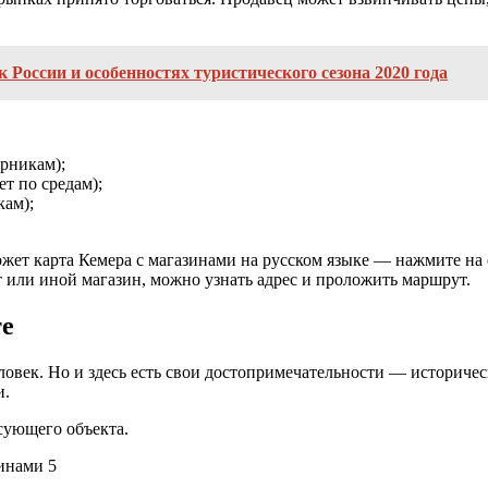
 России и особенностях туристического сезона 2020 года
орникам);
т по средам);
кам);
ожет карта Кемера с магазинами на русском языке — нажмите на
 или иной магазин, можно узнать адрес и проложить маршрут.
те
еловек. Но и здесь есть свои достопримечательности — историч
и.
есующего объекта.