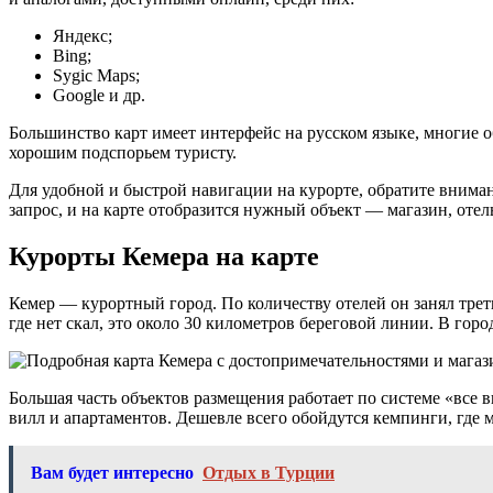
Яндекс;
Bing;
Sygic Maps;
Google и др.
Большинство карт имеет интерфейс на русском языке, многие о
хорошим подспорьем туристу.
Для удобной и быстрой навигации на курорте, обратите внима
запрос, и на карте отобразится нужный объект — магазин, отель
Курорты Кемера на карте
Кемер — курортный город. По количеству отелей он занял тре
где нет скал, это около 30 километров береговой линии. В гор
Большая часть объектов размещения работает по системе «все 
вилл и апартаментов. Дешевле всего обойдутся кемпинги, где 
Вам будет интересно
Отдых в Турции