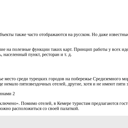
бъекты также часто отображаются на русском. Но даже известны
ние на полезные функции таких карт. Принцип работы у всех ид
, населенный пункт, ресторан и т. д.
тье место среди турецких городов на побережье Средиземного м
оде немало пятизвездочных отелей, другие, хотя и не имеют пяти
включено». Помимо отелей, в Кемере туристам предлагаются гос
можно расположиться со своей палаткой.