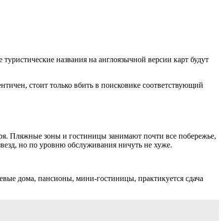
е туристические названия на англоязычной версии карт будут
ентичен, стоит только вбить в поисковике соответствующий
оря. Пляжные зоны и гостиницы занимают почти все побережье,
 звезд, но по уровню обслуживания ничуть не хуже.
тевые дома, пансионы, мини-гостиницы, практикуется сдача