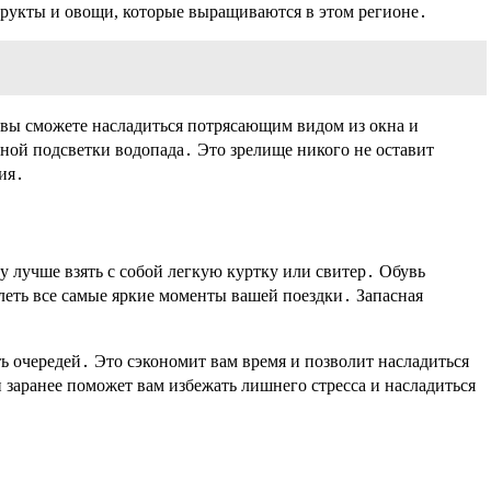
фрукты и овощи, которые выращиваются в этом регионе․
 вы сможете насладиться потрясающим видом из окна и
чной подсветки водопада․ Это зрелище никого не оставит
ия․
у лучше взять с собой легкую куртку или свитер․ Обувь
тлеть все самые яркие моменты вашей поездки․ Запасная
ь очередей․ Это сэкономит вам время и позволит насладиться
и заранее поможет вам избежать лишнего стресса и насладиться