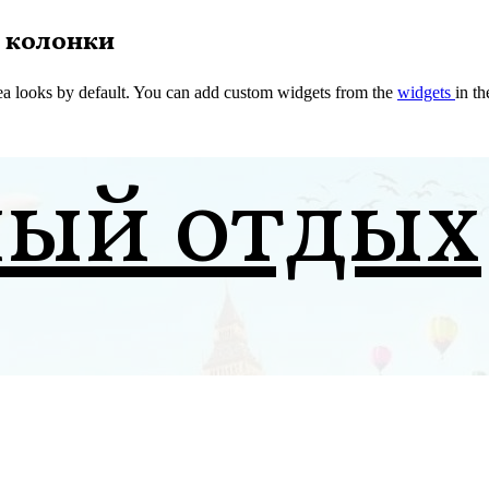
 колонки
a looks by default. You can add custom widgets from the
widgets
in t
ный отдых