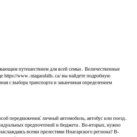
https://www․niagarafalls․ca/ вы найдете подробную
иная с выбора транспорта и заканчивая определением
особ передвижения⁚ личный автомобиль, автобус или поезд․
дивидуальных предпочтений и бюджета․ Во-вторых, нужно
наслаждаясь всеми прелестями Ниагарского региона? В-