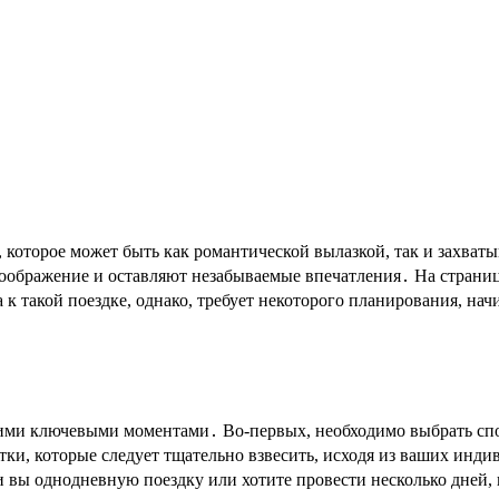
ображение и оставляют незабываемые впечатления․ На странице 
к такой поездке, однако, требует некоторого планирования, нач
ькими ключевыми моментами․ Во-первых, необходимо выбрать сп
тки, которые следует тщательно взвесить, исходя из ваших ин
и вы однодневную поездку или хотите провести несколько дней, 