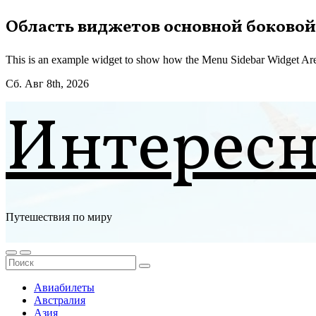
Перейти
Область виджетов основной боковой
к
содержимому
This is an example widget to show how the Menu Sidebar Widget Are
Сб. Авг 8th, 2026
Интерес
Путешествия по миру
Авиабилеты
Австралия
Азия