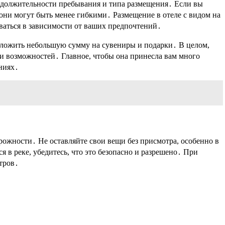
родолжительности пребывания и типа размещения․ Если вы
они могут быть менее гибкими․ Размещение в отеле с видом на
оваться в зависимости от ваших предпочтений․
аложить небольшую сумму на сувениры и подарки․ В целом,
 и возможностей․ Главное, чтобы она принесла вам много
ниях․
рожности․ Не оставляйте свои вещи без присмотра, особенно в
 в реке, убедитесь, что это безопасно и разрешено․ При
тров․