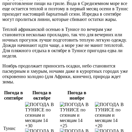
приготовление пищи на гриле. Вода в Средиземном море все
еще остается теплой и поэтому в первый месяц осени в Тунис
приходит настоящий бархатный сезон. Изредка в сентябре
могут пролиться ливни, которые сбивают остатки жары.
Теплой африканской осенью в Тунисе по вечерам уже
становится несколько прохладно, так что для вечерних или
ночных прогулок лучше подготовить теплую легкую одежду.
Дожди начинают идти чаще, а море уже не манит теплотой.
Для пляжного отдыха в октябре в Тунисе пригодна едва ли
неделя.
Ноябрь продолжает приносить осадки, небо становится
пасмурным и хмурым, ночами даже в курортных городах уже
откровенно холодно (для Африки, конечно), природа ждет
зимы.
Погода в
Погода в
Погода в
сентябре
октябре
ноябре
+30
+25
+20
Тунис