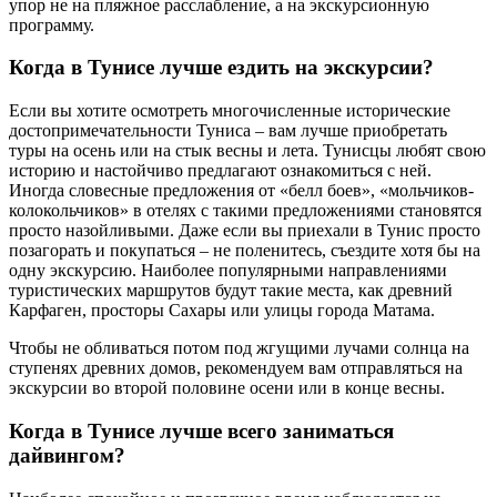
упор не на пляжное расслабление, а на экскурсионную
программу.
Когда в Тунисе лучше ездить на экскурсии?
Если вы хотите осмотреть многочисленные исторические
достопримечательности Туниса – вам лучше приобретать
туры на осень или на стык весны и лета. Тунисцы любят свою
историю и настойчиво предлагают ознакомиться с ней.
Иногда словесные предложения от «белл боев», «мольчиков-
колокольчиков» в отелях с такими предложениями становятся
просто назойливыми. Даже если вы приехали в Тунис просто
позагорать и покупаться – не поленитесь, съездите хотя бы на
одну экскурсию. Наиболее популярными направлениями
туристических маршрутов будут такие места, как древний
Карфаген, просторы Сахары или улицы города Матама.
Чтобы не обливаться потом под жгущими лучами солнца на
ступенях древних домов, рекомендуем вам отправляться на
экскурсии во второй половине осени или в конце весны.
Когда в Тунисе лучше всего заниматься
дайвингом?