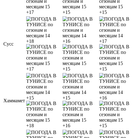
+17
+15
+15
+18
+16
+17
Сусс
+17
+15
+15
+15
+15
+16
Хаммамет
+18
+16
+15