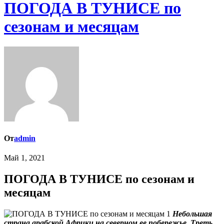
ПОГОДА В ТУНИСЕ по
сезонам и месяцам
От
admin
Май 1, 2021
ПОГОДА В ТУНИСЕ по сезонам и
месяцам
Небольшая
страна арабской Африки на северном ее побережье. Треть