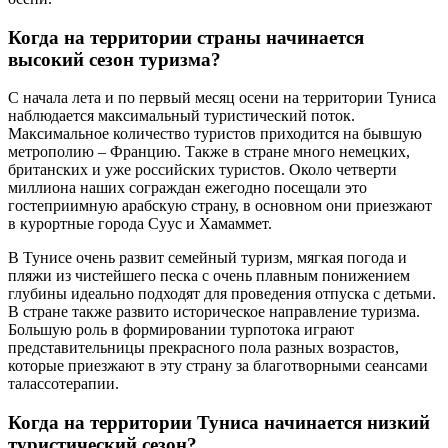
Когда на территории страны начинается
высокий сезон туризма?
С начала лета и по первый месяц осени на территории Туниса
наблюдается максимальный туристический поток.
Максимальное количество туристов приходится на бывшую
метрополию – Францию. Также в стране много немецких,
британских и уже российских туристов. Около четверти
миллиона наших сограждан ежегодно посещали это
гостеприимную арабскую страну, в основном они приезжают
в курортные города Суус и Хамаммет.
В Тунисе очень развит семейный туризм, мягкая погода и
пляжи из чистейшего песка с очень плавным понижением
глубины идеально подходят для проведения отпуска с детьми.
В стране также развито историческое направление туризма.
Большую роль в формировании турпотока играют
представительницы прекрасного пола разных возрастов,
которые приезжают в эту страну за благотворными сеансами
талассотерапии.
Когда на территории Туниса начинается низкий
туристический сезон?