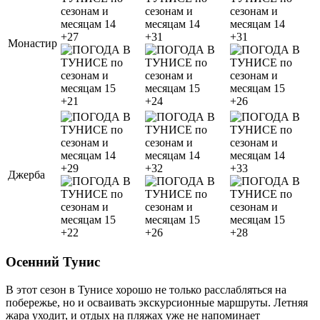
+27
+31
+31
Монастир
+21
+24
+26
+29
+32
+33
Джерба
+22
+26
+28
Осенний Тунис
В этот сезон в Тунисе хорошо не только расслабляться на
побережье, но и осваивать экскурсионные маршруты. Летняя
жара уходит, и отдых на пляжах уже не напоминает