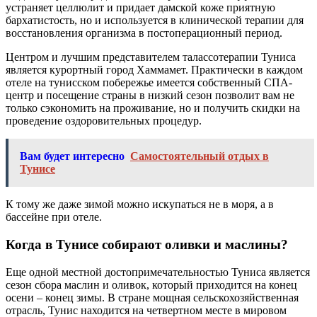
устраняет целлюлит и придает дамской коже приятную
бархатистость, но и используется в клинической терапии для
восстановления организма в постоперационный период.
Центром и лучшим представителем талассотерапии Туниса
является курортный город Хаммамет. Практически в каждом
отеле на тунисском побережье имеется собственный СПА-
центр и посещение страны в низкий сезон позволит вам не
только сэкономить на проживание, но и получить скидки на
проведение оздоровительных процедур.
Вам будет интересно
Самостоятельный отдых в
Тунисе
К тому же даже зимой можно искупаться не в моря, а в
бассейне при отеле.
Когда в Тунисе собирают оливки и маслины?
Еще одной местной достопримечательностью Туниса является
сезон сбора маслин и оливок, который приходится на конец
осени – конец зимы. В стране мощная сельскохозяйственная
отрасль, Тунис находится на четвертном месте в мировом