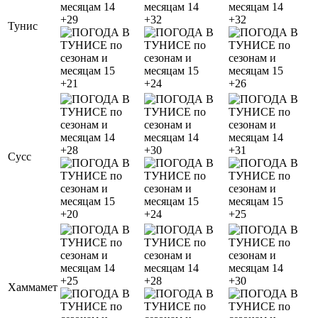
+29
+32
+32
Тунис
+21
+24
+26
+28
+30
+31
Сусс
+20
+24
+25
+25
+28
+30
Хаммамет