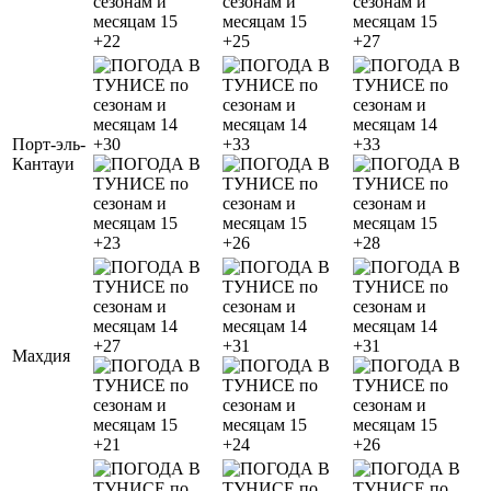
+22
+25
+27
Порт-эль-
+30
+33
+33
Кантауи
+23
+26
+28
+27
+31
+31
Махдия
+21
+24
+26