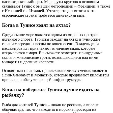
пассажирские лайнеры. Маршруты круизов в основном
связывают Тунис с бывшей метрополией – Францией, а также
с Испанией и с Италией. Учтите, что для визита в эти
европейские страны требуется шенгенская виза.
Когда в Тунисе ходят на яхтах?
Средиземное море является одним из мировых центров
яхтенного спорта. Туристы заходят на яхтах в тунисские
гавани с середины весны по конец осени. Владельцев и
пассажиров яхт привлекают отличные виды, которые
открываются с моря. Вы сможете осмотреть причудливые
скалы и живописные гроты, возвышающиеся над ними
минареты и древние крепости.
Основными гаванями, привлекающими яхтсменов, является
Ясин-Хаммамет и Монастир, которые предлагают километры
причалов и обслуживающей инфраструктуры.
Когда на побережье Туниса лучше ездить на
рыбалку?
Рыба для жителей Туниса – никак не роскошь, а вполне
обычная еда, так что выходить в морские просторы на