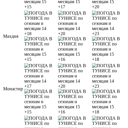
+15
+17
+20
+18
+20
+23
Махдия
+15
+16
+18
+17
+20
+23
Монастир
+15
+16
+18