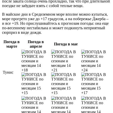
после заката солнца очень прохладно, так что при длительной
поездке не забудьте взять с собой теплые вещи.
В майские дни в Средиземном море вполне можно купаться,
море прогрето уже до +17 градусов, а на побережье Джерба –
и все +19. Но прислушивайтесь к прогнозам погоды: она еще
по-весеннему нестабильна и может подкинуть неприятный
сюрприз в виде дождя.
Погода в
Погода в
Погода в мае
марте
апреле
+18
+21
+24
Тунис
+15
+15
+17