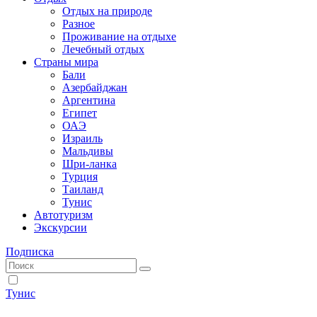
Отдых на природе
Разное
Проживание на отдыхе
Лечебный отдых
Страны мира
Бали
Азербайджан
Аргентина
Египет
ОАЭ
Израиль
Мальдивы
Шри-ланка
Турция
Таиланд
Тунис
Автотуризм
Экскурсии
Подписка
Тунис