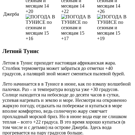
+20
+22
+26
Джерба
+16
+17
+19
Летний Тунис
Летом в Тунис приходит настоящая африканская жара.
Столбик термометра может забраться до отметки +40
градусов, а палящий зной может сменяться пылевой бурей.
Лето начинается в в Тунисе в июне, как по взмаху волшебной
палочки. Раз – и температура воздуха уже +30 градусов.
Солнце находится на небосводе до десяти часов в сутки,
успевая нагревать и землю и море. Несмотря на откровенно
жаркую погоду, отдыхать на побережье и купаться в море
вполне комфортно, ведь солнечную жару смягчает
прохладный морской бриз. Но в июне вода еще не слишком
теплая – всего +22 градуса. В это время хорошо купаться (в
том числе и с детьми) на острове Джерба. Здесь вода
прогревается на пару градусов больше.