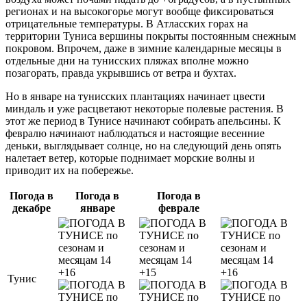
регионах и на высокогорье могут вообще фиксироваться
отрицательные температуры. В Атласских горах на
территории Туниса вершины покрыты постоянным снежным
покровом. Впрочем, даже в зимние календарные месяцы в
отдельные дни на тунисских пляжах вполне можно
позагорать, правда укрывшись от ветра и бухтах.
Но в январе на тунисских плантациях начинает цвести
миндаль и уже расцветают некоторые полевые растения. В
этот же период в Тунисе начинают собирать апельсины. К
февралю начинают наблюдаться и настоящие весенние
деньки, выглядывает солнце, но на следующий день опять
налетает ветер, которые поднимает морские волны и
приводит их на побережье.
Погода в
Погода в
Погода в
декабре
январе
феврале
+16
+15
+16
Тунис