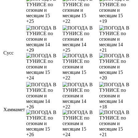
+25
+22
+19
+29
+25
+21
Сусс
+24
+22
+20
+26
+22
+18
Хаммамет
+26
+24
+21