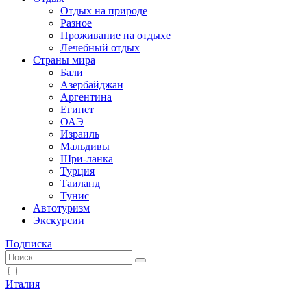
Отдых на природе
Разное
Проживание на отдыхе
Лечебный отдых
Страны мира
Бали
Азербайджан
Аргентина
Египет
ОАЭ
Израиль
Мальдивы
Шри-ланка
Турция
Таиланд
Тунис
Автотуризм
Экскурсии
Подписка
Италия