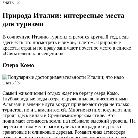
Природа Италии: интересные места
для туризма
В солнечную Италию туристы стремятся круглый год, ведь
здесь есть что посмотреть и зимой, и летом. Природные
красоты страны по праву занимают почетное место в списке
«Обязательно к посещению».
Озеро Комо
Самый живописный отдых ждет на берегу озера Комо.
Глубоководные воды озера, окруженные величественными
Альпами и зеленые луга вокруг привлекают сюда не только
туристов, но и знаменитостей. Многие из них покупают или
строят здесь виллы в Средиземноморском стиле. Это
поднимает стоимость земли на небывало высокий уровень. На
берегах в этом месте раскинулись виноградники, растут
гранатовые и оливковые деревья. Романтичная атмосфера
озера послужила прекрасным фоном для многих кинолент.