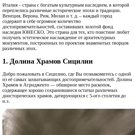
Италия – страна с богатым культурным наследием, в которой
переплелись различные исторические эпохи и традиции.
Венеция, Верона, Рим, Милан и т. д. – каждый город
содержит в себе огромное количество
достопримечательностей, составивших золотой фонд
наследия ЮНЕСКО. Это страна для тех, кто поистине любит
получать эстетическое наслаждение от архитектурных
монументов, построенных по проектам знаменитых творцов
различных эпох.
1. Долина Храмов Сицилии
Добро пожаловать в Сицилию, где Вы познакомитесь с одной
из её самых захватывающих достопримечательностей. Долина
Храмов в Агридженто — обширное место раскопок,
содержащее хорошо сохранившиеся остатки различных
доисторических храмов, датирующихся с 5-ого столетия до
н.э.