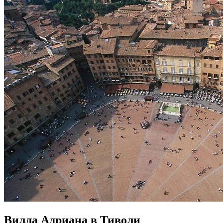
Вилла Адриана в Тиволи