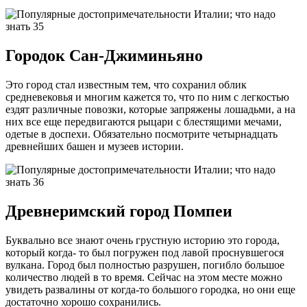
Городок Сан-Джиминьяно
Это город стал известным тем, что сохранил облик
средневековья и многим кажется то, что по ним с легкостью
ездят различные повозки, которые запряжены лошадьми, а на
них все еще передвигаются рыцари с блестящими мечами,
одетые в доспехи. Обязательно посмотрите четырнадцать
древнейших башен и музеев истории.
Древнеримский город Помпеи
Буквально все знают очень грустную историю это города,
который когда- то был погружен под лавой проснувшегося
вулкана. Город был полностью разрушен, погибло большое
количество людей в то время. Сейчас на этом месте можно
увидеть развалины от когда-то большого городка, но они еще
достаточно хорошо сохранились.