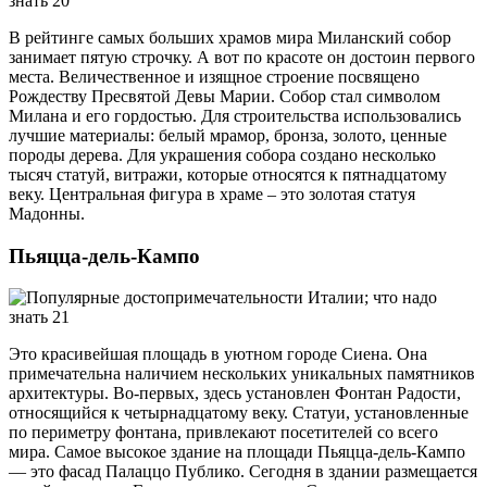
В рейтинге самых больших храмов мира Миланский собор
занимает пятую строчку. А вот по красоте он достоин первого
места. Величественное и изящное строение посвящено
Рождеству Пресвятой Девы Марии. Собор стал символом
Милана и его гордостью. Для строительства использовались
лучшие материалы: белый мрамор, бронза, золото, ценные
породы дерева. Для украшения собора создано несколько
тысяч статуй, витражи, которые относятся к пятнадцатому
веку. Центральная фигура в храме – это золотая статуя
Мадонны.
Пьяцца-дель-Кампо
Это красивейшая площадь в уютном городе Сиена. Она
примечательна наличием нескольких уникальных памятников
архитектуры. Во-первых, здесь установлен Фонтан Радости,
относящийся к четырнадцатому веку. Статуи, установленные
по периметру фонтана, привлекают посетителей со всего
мира. Самое высокое здание на площади Пьяцца-дель-Кампо
— это фасад Палаццо Публико. Сегодня в здании размещается