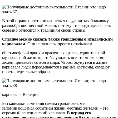
В этой стране просто никак нельзя не удивиться большому
разнообразию местной жизни, потому что люди здесь очень
серьёзно относятся к традициям своей страны.
Спасибо можно сказать также грандиозным итальянским
карнавалам.
Они наполнены просто незабываем
ой атмосферой ярких и красочных красок, удивительной
музыкальной жизнью, чтобы увидеть все это множество
людей приезжает со всего мира. Чтобы окунуться в жизнь
карнавала люди переодеваются в разные костюмы, создают
просто нереальные образы.
карнавал в Венеции
Без капельки сомнения самым грандиозным и
запоминающимся событием жизни местных жителей – это
огромный венецианский карнавал.
В период его
празднования создаются великолепные бал-маскарады, где