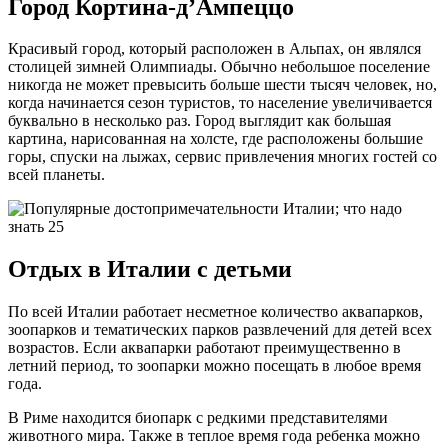
Город Кортина-д’Ампеццо
Красивый город, который расположен в Альпах, он являлся
столицей зимней Олимпиады. Обычно небольшое поселение
никогда не может превысить больше шести тысяч человек, но,
когда начинается сезон туристов, то население увеличивается
буквально в несколько раз. Город выглядит как большая
картина, нарисованная на холсте, где расположены большие
горы, спуски на лыжах, сервис привлечения многих гостей со
всей планеты.
Отдых в Италии с детьми
По всей Италии работает несметное количество аквапарков,
зоопарков и тематических парков развлечений для детей всех
возрастов. Если аквапарки работают преимущественно в
летний период, то зоопарки можно посещать в любое время
года.
В Риме находится биопарк с редкими представителями
животного мира. Также в теплое время года ребенка можно