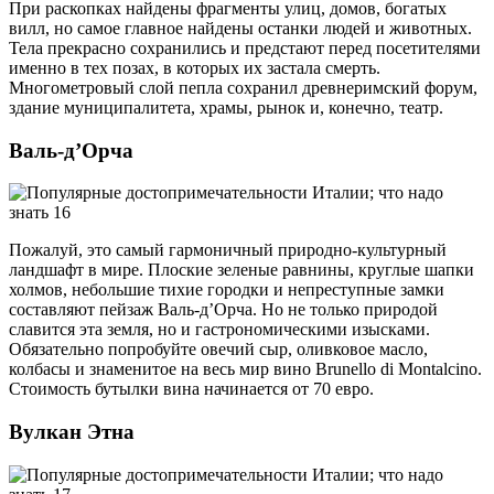
При раскопках найдены фрагменты улиц, домов, богатых
вилл, но самое главное найдены останки людей и животных.
Тела прекрасно сохранились и предстают перед посетителями
именно в тех позах, в которых их застала смерть.
Многометровый слой пепла сохранил древнеримский форум,
здание муниципалитета, храмы, рынок и, конечно, театр.
Валь-д’Орча
Пожалуй, это самый гармоничный природно-культурный
ландшафт в мире. Плоские зеленые равнины, круглые шапки
холмов, небольшие тихие городки и непреступные замки
составляют пейзаж Валь-д’Орча. Но не только природой
славится эта земля, но и гастрономическими изысками.
Обязательно попробуйте овечий сыр, оливковое масло,
колбасы и знаменитое на весь мир вино Brunello di Montalcino.
Стоимость бутылки вина начинается от 70 евро.
Вулкан Этна