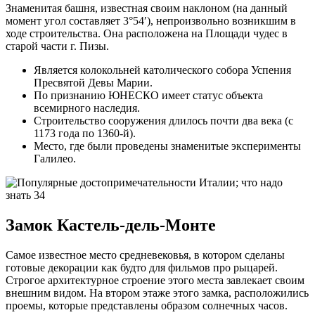
Знаменитая башня, известная своим наклоном (на данный
момент угол составляет 3°54′), непроизвольно возникшим в
ходе строительства. Она расположена на Площади чудес в
старой части г. Пизы.
Является колокольней католического собора Успения
Пресвятой Девы Марии.
По признанию ЮНЕСКО имеет статус объекта
всемирного наследия.
Строительство сооружения длилось почти два века (с
1173 года по 1360-й).
Место, где были проведены знаменитые эксперименты
Галилео.
Замок Кастель-дель-Монте
Самое известное место средневековья, в котором сделаны
готовые декорации как будто для фильмов про рыцарей.
Строгое архитектурное строение этого места завлекает своим
внешним видом. На втором этаже этого замка, расположились
проемы, которые представлены образом солнечных часов.