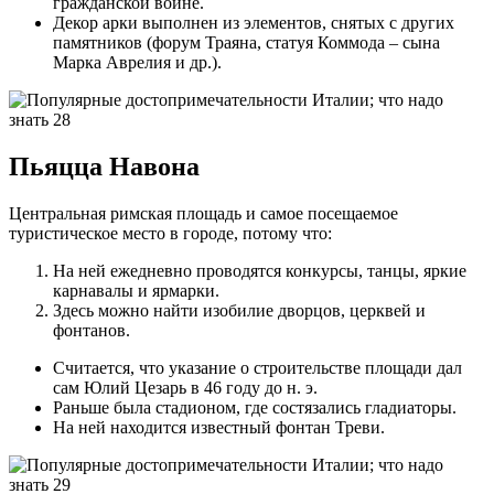
гражданской войне.
Декор арки выполнен из элементов, снятых с других
памятников (форум Траяна, статуя Коммода – сына
Марка Аврелия и др.).
Пьяцца Навона
Центральная римская площадь и самое посещаемое
туристическое место в городе, потому что:
На ней ежедневно проводятся конкурсы, танцы, яркие
карнавалы и ярмарки.
Здесь можно найти изобилие дворцов, церквей и
фонтанов.
Считается, что указание о строительстве площади дал
сам Юлий Цезарь в 46 году до н. э.
Раньше была стадионом, где состязались гладиаторы.
На ней находится известный фонтан Треви.