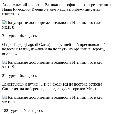
Апостольский дворец в Ватикане — официальная резиденция
Папы Римского. Именно в нём нашла прибежище самая
известная…
31 турист был здесь
Озеро Гарда (Lago di Garda) — крупнейший пресноводный
водоём Италии, лежащий на полпути из Брешии в Верону,
всего в…
21 турист был здесь
Действующий вулкан Этна находится на востоке острова
Сицилия, на побережье, неподалеку от городов Мессина…
182 туристa были здесь