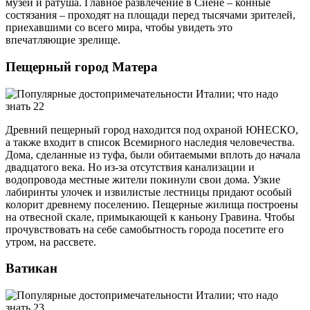
музей и ратуша. Главное развлечение в Сиене – конные
состязания – проходят на площади перед тысячами зрителей,
приехавшими со всего мира, чтобы увидеть это
впечатляющие зрелище.
Пещерный город Матера
Древний пещерный город находится под охраной ЮНЕСКО,
а также входит в список Всемирного наследия человечества.
Дома, сделанные из туфа, были обитаемыми вплоть до начала
двадцатого века. Но из-за отсутствия канализации и
водопровода местные жители покинули свои дома. Узкие
лабиринты улочек и извилистые лестницы придают особый
колорит древнему поселению. Пещерные жилища построены
на отвесной скале, примыкающей к каньону Гравина. Чтобы
прочувствовать на себе самобытность города посетите его
утром, на рассвете.
Ватикан