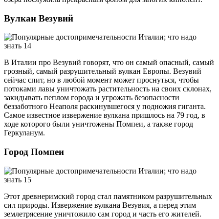
Вулкан Везувий
В Италии про Везувий говорят, что он самый опасный, самый
грозный, самый разрушительный вулкан Европы. Везувий
сейчас спит, но в любой момент может проснуться, чтобы
потоками лавы уничтожать растительность на своих склонах,
закидывать пеплом города и угрожать безопасности
беззаботного Неаполя раскинувшегося у подножия гиганта.
Самое известное извержение вулкана пришлось на 79 год, в
ходе которого были уничтожены Помпеи, а также город
Геркуланум.
Город Помпеи
Этот древнеримский город стал памятником разрушительных
сил природы. Извержение вулкана Везувия, а перед этим
землетрясение уничтожило сам город и часть его жителей.