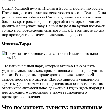
Самый большой вулкан Италии и Европы постоянно растет.
После каждого извержения меняется его высота. Вулкан Этна
расположен на побережье Сицилии, имеет несколько сотен
боковых кратеров, то один, то другой из которых начинает
дымить и выпускать лаву. Пеший подъем на вулкан возможен
только в сопровождении опытного гида. В этом месте до сих
пор проходят геологические активные процессы.
Чинкве-Терре
Это национальный парк, который включает в себя пять
удивительных поселков, примостившихся на неприступных
скалах. Разноцветные яркие домики привлекают своей
самобытностью и красотой. Для сохранности уникальной
архитектуры в этом месте запрещено полностью или сильно
ограничено автомобильное движение. Отдых здесь подойдет
для спокойного созерцания, а также гармоничного
времяпрепровождения.
Что посмотреть туристу: популярные