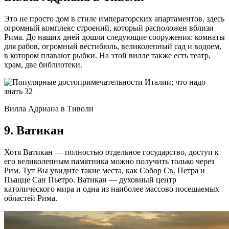
Это не просто дом в стиле императорских апартаментов, здесь
огромный комплекс строений, который расположен вблизи
Рима. До наших дней дошли следующие сооружения: комнаты
для рабов, огромный вестибюль, великолепный сад и водоем,
в котором плавают рыбки. На этой вилле также есть театр,
храм, две библиотеки.
Вилла Адриана в Тиволи
9. Ватикан
Хотя Ватикан — полностью отдельное государство, доступ к
его великолепным памятника можно получить только через
Рим. Тут Вы увидите такие места, как Собор Св. Петра и
Пьацце Сан Пьетро. Ватикан — духовный центр
католического мира и одна из наиболее массово посещаемых
областей Рима.