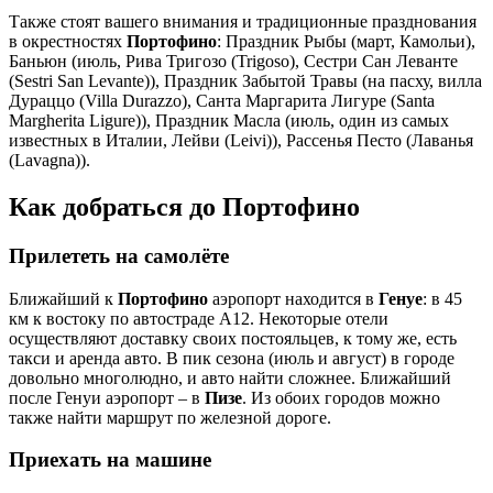
Также стоят вашего внимания и традиционные празднования
в окрестностях
Портофино
: Праздник Рыбы (март, Камольи),
Баньюн (июль, Рива Тригозо (Trigoso), Сестри Сан Леванте
(Sestri San Levante)), Праздник Забытой Травы (на пасху, вилла
Дураццо (Villa Durazzo), Санта Маргарита Лигуре (Santa
Margherita Ligure)), Праздник Масла (июль, один из самых
известных в Италии, Лейви (Leivi)), Рассенья Песто (Лаванья
(Lavagna)).
Как добраться до Портофино
Прилететь на самолёте
Ближайший к
Портофино
аэропорт находится в
Генуе
: в 45
км к востоку по автостраде А12. Некоторые отели
осуществляют доставку своих постояльцев, к тому же, есть
такси и аренда авто. В пик сезона (июль и август) в городе
довольно многолюдно, и авто найти сложнее. Ближайший
после Генуи аэропорт – в
Пизе
. Из обоих городов можно
также найти маршрут по железной дороге.
Приехать на машине