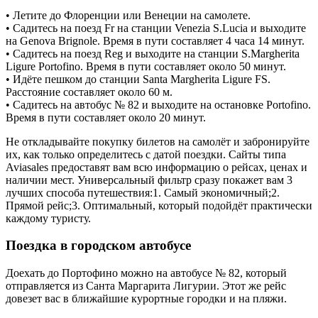
• Летите до Флоренции или Венеции на самолете.
• Садитесь на поезд Fr на станции Venezia S.Lucia и выходите
на Genova Brignole. Время в пути составляет 4 часа 14 минут.
• Садитесь на поезд Reg и выходите на станции S.Margherita
Ligure Portofino. Время в пути составляет около 50 минут.
• Идёте пешком до станции Santa Margherita Ligure FS.
Расстояние составляет около 60 м.
• Садитесь на автобус № 82 и выходите на остановке Portofino.
Время в пути составляет около 20 минут.
Не откладывайте покупку билетов на самолёт и забронируйте
их, как только определитесь с датой поездки. Сайты типа
Aviasales предоставят вам всю информацию о рейсах, ценах и
наличии мест. Универсальный фильтр сразу покажет вам 3
лучших способа путешествия:1. Самый экономичный;2.
Прямой рейс;3. Оптимальный, который подойдёт практически
каждому туристу.
Поездка в городском автобусе
Доехать до Портофино можно на автобусе № 82, который
отправляется из Санта Маргарита Лигурии. Этот же рейс
довезет вас в ближайшие курортные городки и на пляжи.