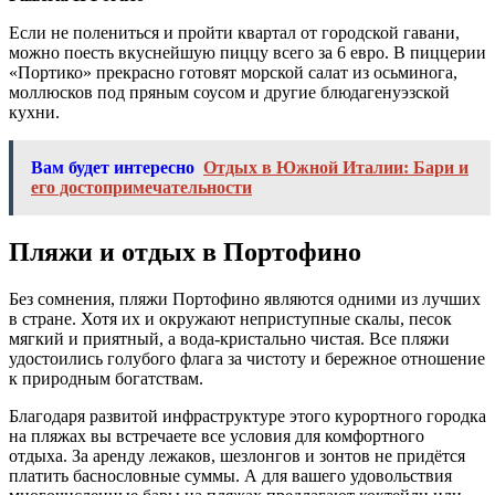
Если не полениться и пройти квартал от городской гавани,
можно поесть вкуснейшую пиццу всего за 6 евро. В пиццерии
«Портико» прекрасно готовят морской салат из осьминога,
моллюсков под пряным соусом и другие блюдагенуэзской
кухни.
Вам будет интересно
Отдых в Южной Италии: Бари и
его достопримечательности
Пляжи и отдых в Портофино
Без сомнения, пляжи Портофино являются одними из лучших
в стране. Хотя их и окружают неприступные скалы, песок
мягкий и приятный, а вода-кристально чистая. Все пляжи
удостоились голубого флага за чистоту и бережное отношение
к природным богатствам.
Благодаря развитой инфраструктуре этого курортного городка
на пляжах вы встречаете все условия для комфортного
отдыха. За аренду лежаков, шезлонгов и зонтов не придётся
платить баснословные суммы. А для вашего удовольствия