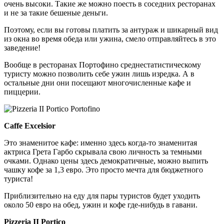
очень высоки. Такие же можно поесть в соседних ресторанах
и не за такие бешеные деньги.
Поэтому, если вы готовы платить за антураж и шикарный вид
из окна во время обеда или ужина, смело отправляйтесь в это
заведение!
Вообще в ресторанах Портофино среднестатистическому
туристу можно позволить себе ужин лишь изредка. А в
остальные дни они посещают многочисленные кафе и
пиццерии.
Caffe Excelsior
Это знаменитое кафе: именно здесь когда-то знаменитая
актриса Грета Гарбо скрывала свою личность за темными
очками. Однако цены здесь демократичные, можно выпить
чашку кофе за 1,3 евро. Это просто мечта для бюджетного
туриста!
Приблизительно на еду для пары туристов будет уходить
около 50 евро на обед, ужин и кофе где-нибудь в гавани.
Pizzeria II Portico