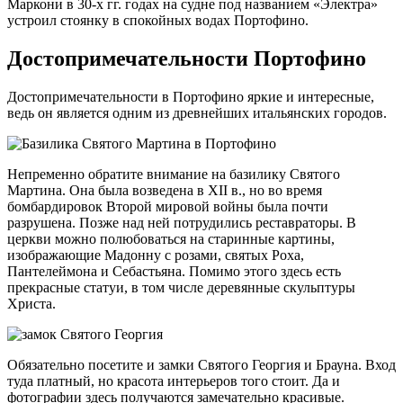
Маркони в 30-х гг. годах на судне под названием «Электра»
устроил стоянку в спокойных водах Портофино.
Достопримечательности Портофино
Достопримечательности в Портофино яркие и интересные,
ведь он является одним из древнейших итальянских городов.
Непременно обратите внимание на базилику Святого
Мартина. Она была возведена в XII в., но во время
бомбардировок Второй мировой войны была почти
разрушена. Позже над ней потрудились реставраторы. В
церкви можно полюбоваться на старинные картины,
изображающие Мадонну с розами, святых Роха,
Пантелеймона и Себастьяна. Помимо этого здесь есть
прекрасные статуи, в том числе деревянные скульптуры
Христа.
Обязательно посетите и замки Святого Георгия и Брауна. Вход
туда платный, но красота интерьеров того стоит. Да и
фотографии здесь получаются замечательно красивые.