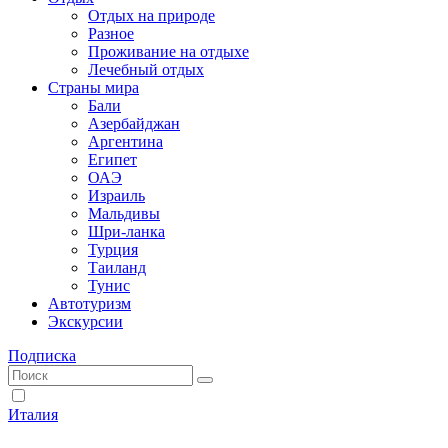
Отдых на природе
Разное
Проживание на отдыхе
Лечебный отдых
Страны мира
Бали
Азербайджан
Аргентина
Египет
ОАЭ
Израиль
Мальдивы
Шри-ланка
Турция
Таиланд
Тунис
Автотуризм
Экскурсии
Подписка
Италия