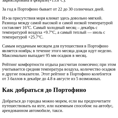
зафиксирована в феврале(+13.8°C).
За год в Портофино бывает от 22 до 30 солнечных дней.
Из-за присутствия моря климат здесь довольно мягкий.
Разница между самой высокой и самой низкой температурой
составляет 16°C. Самый холодный месяц – декабрь с
температурой воздуха +9.7°C, а самый теплый — июль с
температурой +25.7°C.
Самым неудачным месяцем для путешествия в Портофино
является ноябрь; в течение этого месяца дожди идут неделю.
Максимально выпадает 95 мм осадков в месяц.
Рейтинг комфортности отдыха рассчитан помесячно; при этом
учитывается средняя температура воздуха, количество осадков
и другие показатели. Этот рейтинг в Портофино колеблется
от 3 баллов в декабре до 4.8 в августе из 5 возможных.
Как добраться до Портофино
Добраться до городка можно морем, если вы предпочитаете
путешествовать на яхте, или наземным способом: на автобус,
арендованном автомобиле, такси.