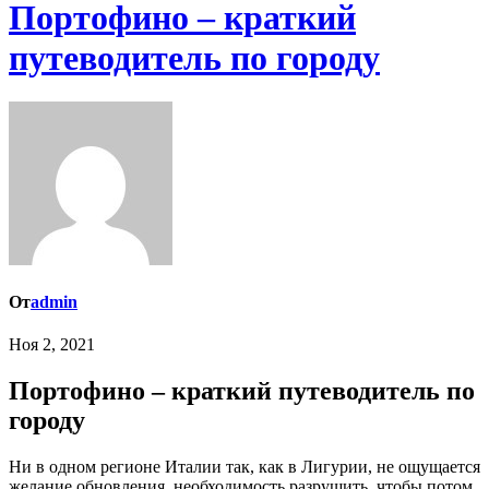
Портофино – краткий
путеводитель по городу
От
admin
Ноя 2, 2021
Портофино – краткий путеводитель по
городу
Ни в одном регионе Италии так, как в Лигурии, не ощущается
желание обновления, необходимость разрушить, чтобы потом