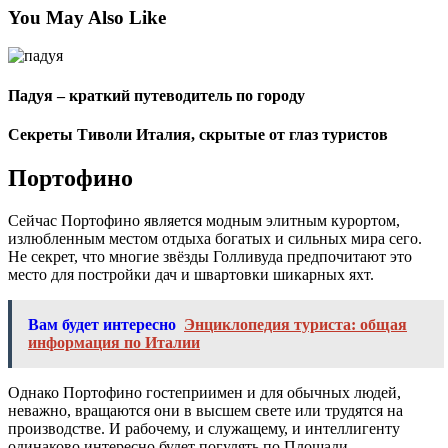
You May Also Like
Падуя – краткий путеводитель по городу
Секреты Тиволи Италия, скрытые от глаз туристов
Портофино
Сейчас Портофино является модным элитным курортом,
излюбленным местом отдыха богатых и сильных мира сего.
Не секрет, что многие звёзды Голливуда предпочитают это
место для постройки дач и швартовки шикарных яхт.
Вам будет интересно
Энциклопедия туриста: общая
информация по Италии
Однако Портофино гостеприимен и для обычных людей,
неважно, вращаются они в высшем свете или трудятся на
производстве. И рабочему, и служащему, и интеллигенту
одинаково интересно будет погулять по Площади,