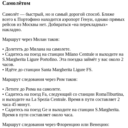
Самолётом
Самолёт — быстрый, но и самый дорогой способ. Ближе
всего к Портофино находится аэропорт Генуи, однако прямых
рейсов из Москвы нет. Добираться «на перекладных»
накладно.
Маршрут через Милан таков:
• Долететь до Милана на самолете.
• Садитесь на поезд на станции Milano Centrale и выходите на
S.Margherita Ligure Portofino. Эта поездка займёт у вас около 2
часов.
• Идёте до станции Santa Margherita Ligure FS.
Маршрут следования через Рим таков:
• Летите до Рима на самолете.
• Садитесь на поезд Fa, следующий со станции RomaTiburtina,
и выходите на La Spezia Centrale. Время в пути составляет 2
часа 45 минут.
• Садитесь на поезд Ge и выходите на станции S.Margherita.
Время в пути составляет около часа.
Маршрут следования через Флоренцию или Венецию: