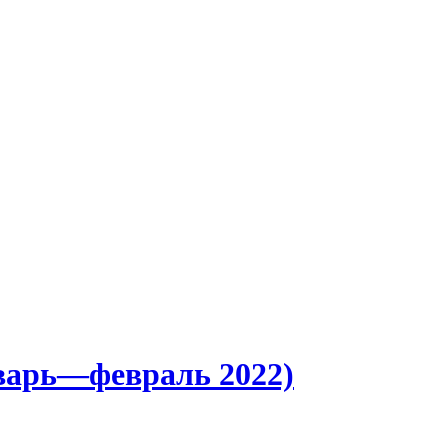
нварь—февраль 2022)