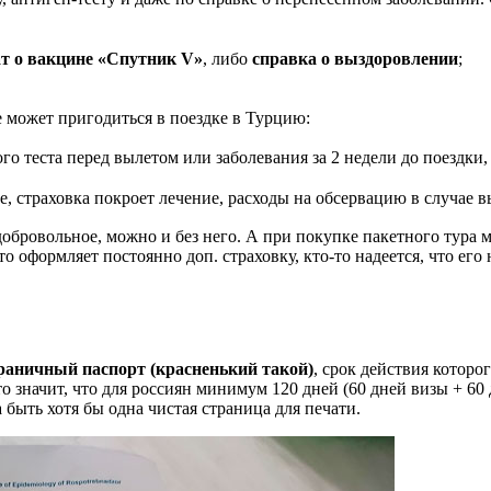
т о вакцине «Спутник V»
, либо
справка о выздоровлении
;
 может пригодиться в поездке в Турцию:
о теста перед вылетом или заболевания за 2 недели до поездки,
хе, страховка покроет лечение, расходы на обсервацию в случае
бровольное, можно и без него. А при покупке пакетного тура м
о оформляет постоянно доп. страховку, кто-то надеется, что его
раничный паспорт (красненький такой)
, срок действия которо
то значит, что для россиян минимум 120 дней (60 дней визы + 60 
 быть хотя бы одна чистая страница для печати.