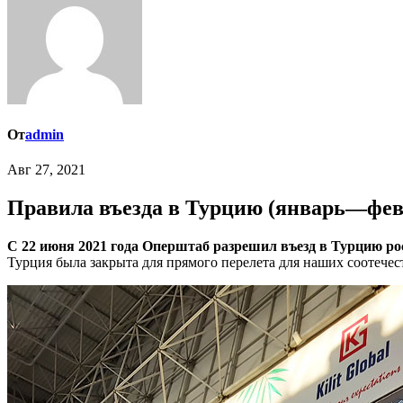
От
admin
Авг 27, 2021
Правила въезда в Турцию (январь—фев
С 22 июня 2021 года Оперштаб разрешил въезд в Турцию р
Турция была закрыта для прямого перелета для наших соотечест