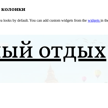
 колонки
a looks by default. You can add custom widgets from the
widgets
in t
ный отдых