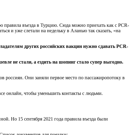
ро правила въезда в Турцию. Сюда можно приехать как с PCR-
аться и уже слетали на недельку в Аланью так сказать, «на
бладателям других российских вакцин нужно сдавать PCR-
ешевле не стали, а ездить на шопинг стало супер выгодно.
ов россиян. Они заняли первое место по пассажиропотоку в
се онлайн, чтобы уменьшить контакты с людьми.
ной. Но 15 сентября 2021 года правила въезда были
. Список документов для поездки: