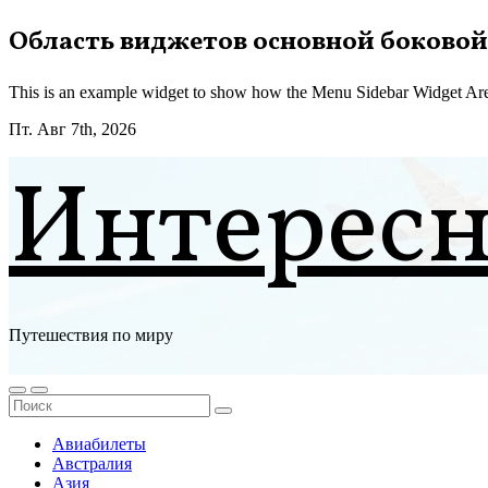
Перейти
Область виджетов основной боковой
к
содержимому
This is an example widget to show how the Menu Sidebar Widget Are
Пт. Авг 7th, 2026
Интерес
Путешествия по миру
Авиабилеты
Австралия
Азия