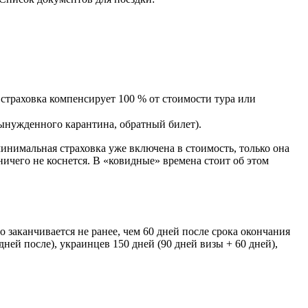
 страховка компенсирует 100 % от стоимости тура или
 вынужденного карантина, обратный билет).
инимальная страховка уже включена в стоимость, только она
 ничего не коснется. В «ковидные» времена стоит об этом
го заканчивается не ранее, чем 60 дней после срока окончания
дней после), украинцев 150 дней (90 дней визы + 60 дней),