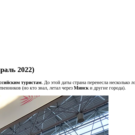
раль 2022)
оссийским туристам
. До этой даты страна перенесла несколько л
венников (но кто знал, летал через
Минск
и другие города).