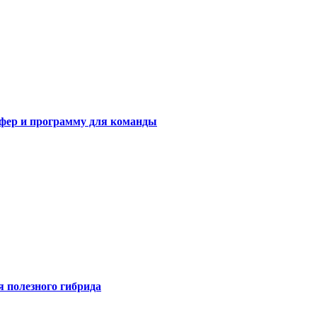
сфер и программу для команды
я полезного гибрида