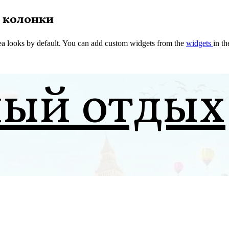
 колонки
a looks by default. You can add custom widgets from the
widgets
in t
ный отдых