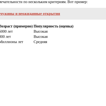
чательности по нескольким критериям. Вот пример:
мчужины и неожиданные открытия
Возраст (примерно)
Популярность (оценка)
5000 лет
Высокая
300 лет
Высокая
Миллионы лет
Средняя