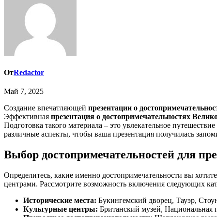
От
Redactor
Май 7, 2025
Создание впечатляющей
презентации о достопримечательно
Эффективная
презентация о достопримечательностях Велик
Подготовка такого материала – это увлекательное путешествие 
различные аспекты, чтобы ваша презентация получилась запо
Выбор достопримечательностей для пр
Определитесь, какие именно достопримечательности вы хотит
центрами. Рассмотрите возможность включения следующих кат
Исторические места:
Букингемский дворец, Тауэр, Стоу
Культурные центры:
Британский музей, Национальная г