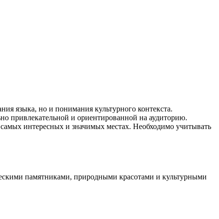
ания языка, но и понимания культурного контекста.
но привлекательной и ориентированной на аудиторию.
ее самых интересных и значимых местах. Необходимо учитывать
ическими памятниками, природными красотами и культурными