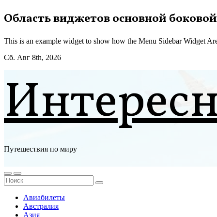
Перейти
Область виджетов основной боковой
к
содержимому
This is an example widget to show how the Menu Sidebar Widget Are
Сб. Авг 8th, 2026
Интерес
Путешествия по миру
Авиабилеты
Австралия
Азия