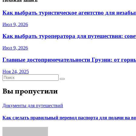
Похожая запись
Как выбрать туристическое агентство для незаб
Июл 9, 2026
Как выбрать туроператора для путешествия: сов
Июл 9, 2026
Главные достопримечательности Грузии: от горн
Ноя 24, 2025
Вы пропустили
Документы для путешествий
Как сделать правильный перевод паспорта для подачи на 