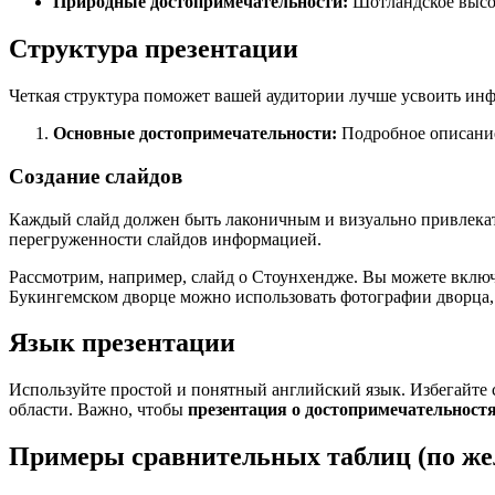
Природные достопримечательности:
Шотландское высок
Структура презентации
Четкая структура поможет вашей аудитории лучше усвоить ин
Основные достопримечательности:
Подробное описание
Создание слайдов
Каждый слайд должен быть лаконичным и визуально привлекат
перегруженности слайдов информацией.
Рассмотрим, например, слайд о Стоунхендже. Вы можете включ
Букингемском дворце можно использовать фотографии дворца,
Язык презентации
Используйте простой и понятный английский язык. Избегайте 
области. Важно, чтобы
презентация о достопримечательност
Примеры сравнительных таблиц (по ж