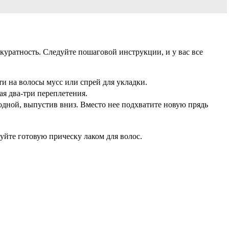
ккуратность. Следуйте пошаговой инструкции, и у вас все
и на волосы мусс или спрей для укладки.
ая два-три переплетения.
бодной, выпустив вниз. Вместо нее подхватите новую прядь
уйте готовую прическу лаком для волос.