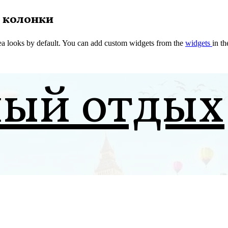
 колонки
a looks by default. You can add custom widgets from the
widgets
in t
ный отдых