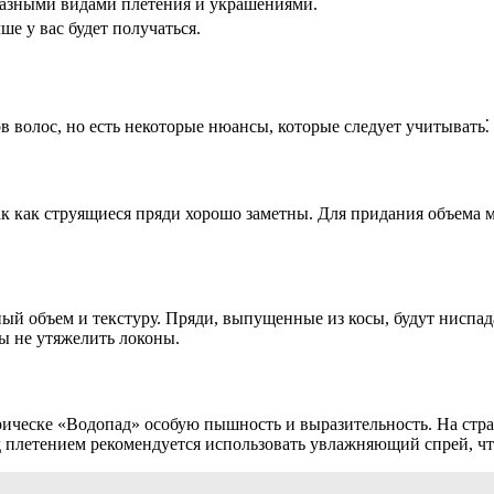
разными видами плетения и украшениями.
ше у вас будет получаться.
 волос, но есть некоторые нюансы, которые следует учитывать⁚
к как струящиеся пряди хорошо заметны. Для придания объема м
 объем и текстуру. Пряди, выпущенные из косы, будут ниспада
бы не утяжелить локоны.
ическе «Водопад» особую пышность и выразительность. На страни
ед плетением рекомендуется использовать увлажняющий спрей, ч