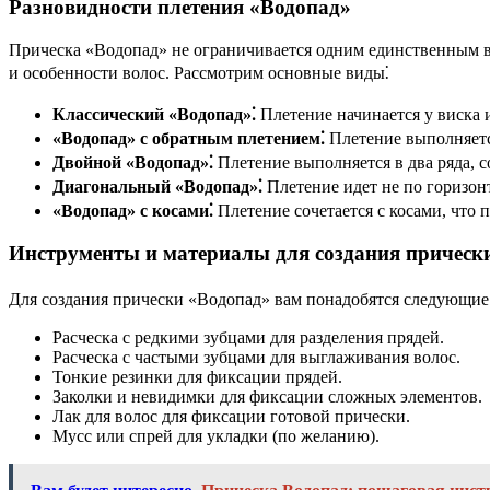
Разновидности плетения «Водопад»
Прическа «Водопад» не ограничивается одним единственным в
и особенности волос. Рассмотрим основные виды⁚
Классический «Водопад»⁚
Плетение начинается у виска 
«Водопад» с обратным плетением⁚
Плетение выполняется
Двойной «Водопад»⁚
Плетение выполняется в два ряда, 
Диагональный «Водопад»⁚
Плетение идет не по горизонт
«Водопад» с косами⁚
Плетение сочетается с косами, что 
Инструменты и материалы для создания прическ
Для создания прически «Водопад» вам понадобятся следующие
Расческа с редкими зубцами для разделения прядей.
Расческа с частыми зубцами для выглаживания волос.
Тонкие резинки для фиксации прядей.
Заколки и невидимки для фиксации сложных элементов.
Лак для волос для фиксации готовой прически.
Мусс или спрей для укладки (по желанию).