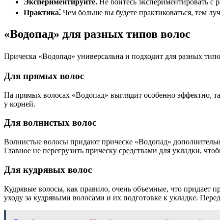
Экспериментируйте⁚
Не бойтесь экспериментировать с 
Практика⁚
Чем больше вы будете практиковаться, тем луч
«Водопад» для разных типов волос
Прическа «Водопад» универсальна и подходит для разных типов
Для прямых волос
На прямых волосах «Водопад» выглядит особенно эффектно, та
у корней.
Для волнистых волос
Волнистые волосы придают прическе «Водопад» дополнительный
Главное не перегрузить прическу средствами для укладки, что
Для кудрявых волос
Кудрявые волосы, как правило, очень объемные, что придает пр
уходу за кудрявыми волосами и их подготовке к укладке. Пер