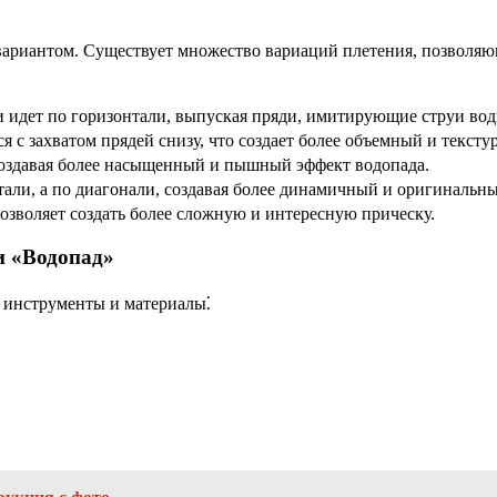
ариантом. Существует множество вариаций плетения, позволяю
и идет по горизонтали, выпуская пряди, имитирующие струи во
 с захватом прядей снизу, что создает более объемный и тексту
создавая более насыщенный и пышный эффект водопада.
али, а по диагонали, создавая более динамичный и оригинальны
позволяет создать более сложную и интересную прическу.
и «Водопад»
 инструменты и материалы⁚