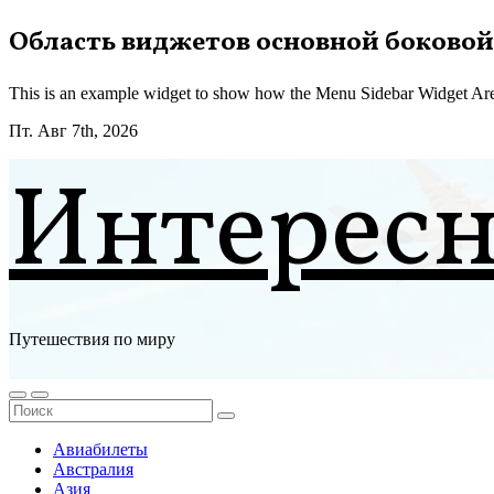
Перейти
Область виджетов основной боковой
к
содержимому
This is an example widget to show how the Menu Sidebar Widget Are
Пт. Авг 7th, 2026
Интерес
Путешествия по миру
Авиабилеты
Австралия
Азия