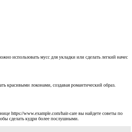
ожно использовать мусс для укладки или сделать легкий начес
ть красивыми локонами, создавая романтический образ.
це https://www.example.com/hair-care вы найдете советы по
тобы сделать кудри более послушными.