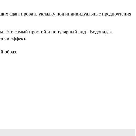
щих адаптировать укладку под индивидуальные предпочтения
ды. Это самый простой и популярный вид «Водопада».
рный эффект.
й образ.