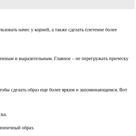
овать начес у корней, а также сделать плетение более
енным и выразительным. Главное ‒ не перегружать прическу
тобы сделать образ еще более ярким и запоминающимся. Вот
ска.
моничный образ.