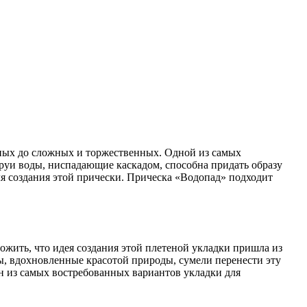
руи воды, ниспадающие каскадом, способна придать образу
ля создания этой прически. Прическа «Водопад» подходит
ожить, что идея создания этой плетеной укладки пришла из
, вдохновленные красотой природы, сумели перенести эту
ин из самых востребованных вариантов укладки для