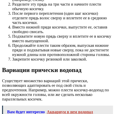
Разделите эту прядь на три части и начните плести
обычную косичку.
После первого переплетения (один шаг косички)
отделите прядь волос сверху и вплетите ее в среднюю
часть косички.
Вместо нижней пряди косички, выпустите ее, оставив
свободно свисать.
Подхватите новую прядь сверху и вплетите ее в косичку
вместо выпущенной.
Продолжайте плести таким образом, выпуская нижние
пряди и подхватывая новые сверху, пока не достигнете
нужной длины или противоположной стороны головы.
Закрепите косичку резинкой или заколкой.
Вариации прически водопад
Существует множество вариаций этой прически,
позволяющих адаптировать ее под свой стиль и
предпочтения. Например, можно плести косичку-водопад по
всей окружности головы, или же сделать несколько
параллельных косичек.
Вам будет интересно
Аквариум в нем водопад