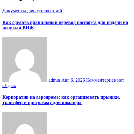
Документы для путешествий
Как сделать правильный перевод паспорта для подачи на
визу или ВНЖ
admin
Авг 6, 2026
Комментариев нет
Отдых
Корпоратив на аэродроме: как организовать прыжки,
трансфер и программу для команды