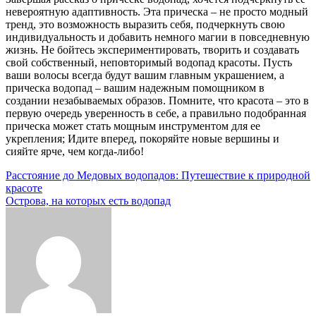
невероятную адаптивность. Эта прическа – не просто модный
тренд, это возможность выразить себя, подчеркнуть свою
индивидуальность и добавить немного магии в повседневную
жизнь. Не бойтесь экспериментировать, творить и создавать
свой собственный, неповторимый водопад красоты. Пусть
ваши волосы всегда будут вашим главным украшением, а
прическа водопад – вашим надежным помощником в
создании незабываемых образов. Помните, что красота – это в
первую очередь уверенность в себе, а правильно подобранная
прическа может стать мощным инструментом для ее
укрепления; Идите вперед, покоряйте новые вершины и
сияйте ярче, чем когда-либо!
Навигация
Расстояние до Медовых водопадов: Путешествие к природной
красоте
по
Острова, на которых есть водопад
записям