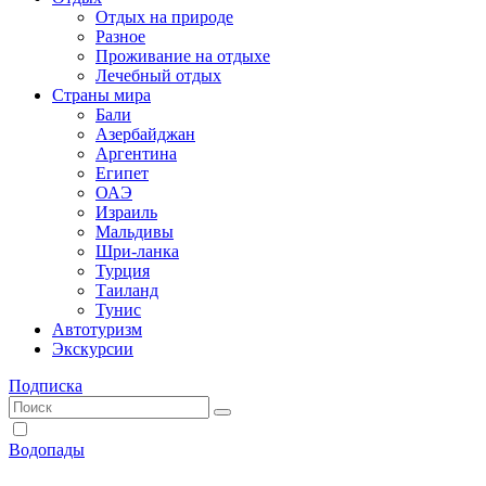
Отдых на природе
Разное
Проживание на отдыхе
Лечебный отдых
Страны мира
Бали
Азербайджан
Аргентина
Египет
ОАЭ
Израиль
Мальдивы
Шри-ланка
Турция
Таиланд
Тунис
Автотуризм
Экскурсии
Подписка
Водопады