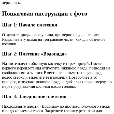
держалась.
Пошаговая инструкция с фото
Шаг 1: Начало плетения
Отделите прядь волос у лица, примерно на уровне виска.
Разделите эту прядь на три равные части, как для обычной
косички.
Шаг 2: Плетение «Водопада»
Начните плести обычную косичку из трех прядей. После
первого переплетения отпустите нижнюю прядь, позволяя ей
свободно свисать вниз. Вместо нее возьмите новую прядь
волос сверху и вплетите ее в косичку. Повторяйте этот
процесс, отпуская нижнюю прядь и добавляя новую сверху, по
мере продвижения косички вдоль головы.
Шаг 3: Завершение плетения
Продолжайте плести «Водопад» до противоположного виска
или до желаемой точки. Закрепите косичку резинкой для