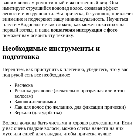
вашим волосам романтичный и женственный вид. Она
имитирует струящийся водопад волос, создавая эффект
легкости и воздушности. Эта прическа, безусловно, привлечет
внимание и подчеркнет вашу индивидуальность. Научиться
плести «Водопад» не так сложно, как может показаться на
первый взгляд, и наша
пошаговая инструкция
с
фото
поможет вам освоить эту технику.
Необходимые инструменты и
подготовка
Перед тем, как приступить к плетению, убедитесь, что у вас
под рукой есть все необходимое:
Расческа
Резинка для волос (желательно прозрачная или в тон
волосам)
Заколки-невидимки
Лак для волос (по желанию, для фиксации прически)
Зеркало (для удобства)
Волосы должны быть чистыми и хорошо расчесанными. Если
у вас очень гладкие волосы, можно слегка нанести на них
мусс или спрей для укладки, чтобы прическа лучше