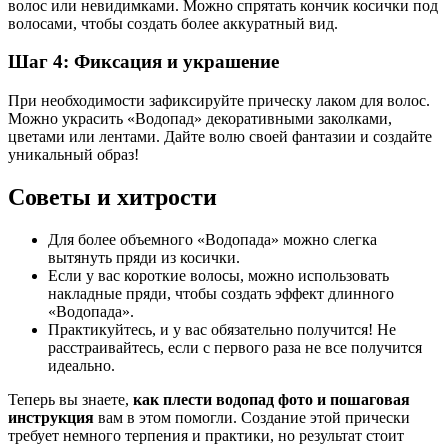
волос или невидимками. Можно спрятать кончик косички под
волосами, чтобы создать более аккуратный вид.
Шаг 4: Фиксация и украшение
При необходимости зафиксируйте прическу лаком для волос.
Можно украсить «Водопад» декоративными заколками,
цветами или лентами. Дайте волю своей фантазии и создайте
уникальный образ!
Советы и хитрости
Для более объемного «Водопада» можно слегка
вытянуть пряди из косички.
Если у вас короткие волосы, можно использовать
накладные пряди, чтобы создать эффект длинного
«Водопада».
Практикуйтесь, и у вас обязательно получится! Не
расстраивайтесь, если с первого раза не все получится
идеально.
Теперь вы знаете,
как плести водопад фото и пошаговая
инструкция
вам в этом помогли. Создание этой прически
требует немного терпения и практики, но результат стоит