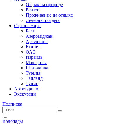
Отдых на природе
Разное
Проживание на отдыхе
Лечебный отдых
Страны мира
Бали
Азербайджан
Аргентина
Египет
ОАЭ
Израиль
Мальдивы
Шри-ланка
Турция
Таиланд
Тунис
Автотуризм
Экскурсии
Подписка
Водопады