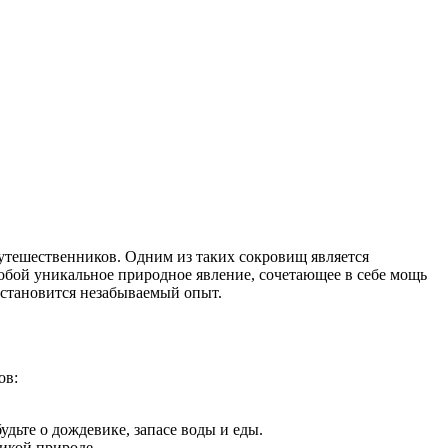
утешественников. Одним из таких сокровищ является
 собой уникальное природное явление, сочетающее в себе мощь
становится незабываемый опыт.
ов:
дьте о дождевике, запасе воды и еды.
икой природе.