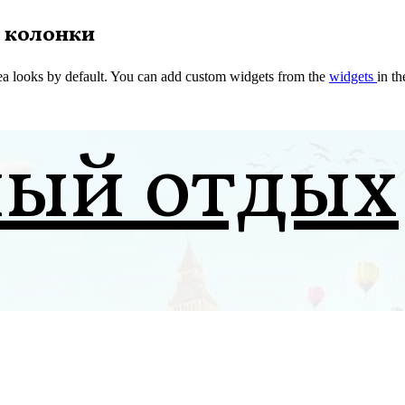
 колонки
a looks by default. You can add custom widgets from the
widgets
in t
ный отдых