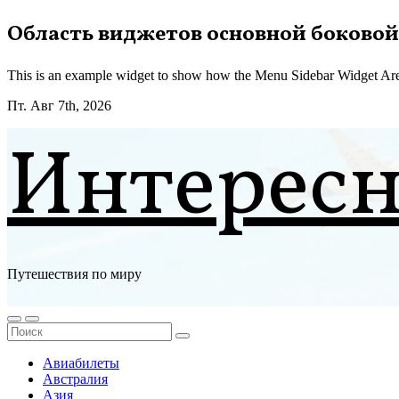
Перейти
Область виджетов основной боковой
к
содержимому
This is an example widget to show how the Menu Sidebar Widget Are
Пт. Авг 7th, 2026
Интерес
Путешествия по миру
Авиабилеты
Австралия
Азия