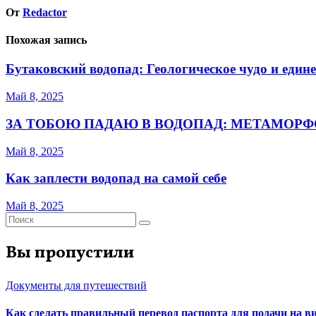
От
Redactor
Похожая запись
Бутаковский водопад: Геологическое чудо и един
Май 8, 2025
ЗА ТОБОЮ ПАДАЮ В ВОДОПАД: МЕТАМОРФ
Май 8, 2025
Как заплести водопад на самой себе
Май 8, 2025
Вы пропустили
Документы для путешествий
Как сделать правильный перевод паспорта для подачи на 