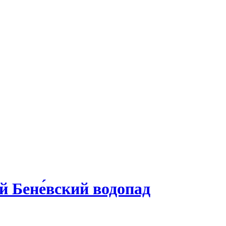
 Бене́вский водопад