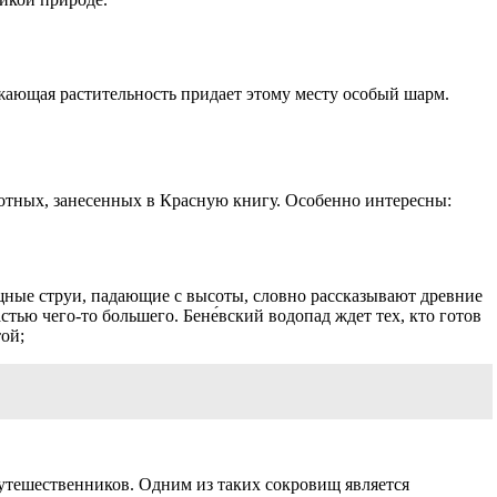
ужающая растительность придает этому месту особый шарм.
вотных, занесенных в Красную книгу. Особенно интересны:
ощные струи, падающие с высоты, словно рассказывают древние
тью чего-то большего. Бене́вский водопад ждет тех, кто готов
ой;
утешественников. Одним из таких сокровищ является