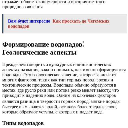
отражает общие закономерности и восприятие этого
природного явления.
Вам будет интересно
Как проехать до Чегемских
водопадов
Формирование водопадов⁚
Геологические аспекты
Прежде чем говорить о культурных и лингвистических
аспектах названия, важно понимать, как именно формируются
водопады. Это геологическое явление, которое зависит от
многих факторов, таких как тип горных пород, эрозия и
тектонические процессы. Водопады обычно образуются в
местах, где русло реки или потока резко меняет высоту, что
приводит к падению воды. Одним из ключевых факторов
является разница в твердости горных пород⁚ мягкие породы
быстрее вымываются водой, оставляя более твердые слои,
которые образуют уступы, с которых и падает вода.
Типы водопадов