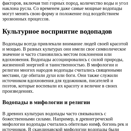
факторов, включая тип горных пород, количество воды и угол
наклона русла. Со временем даже самые мощные водопады
могут менять свою форму и положение под воздействием
эрозионных процессов.
Культурное восприятие водопадов
Водопады всегда привлекали внимание людей своей красотой
и мощью. В разных культурах они имели свое символическое
значение и часто становились местом поклонения или
вдохновения. Водопады ассоциировались с силой природы,
жизненной энергией и таинственностью. В мифологии и
религии многих народов водопады считались священными
местами, где обитали духи или боги. Они также служили
источником вдохновения для художников, писателей и
поэтов, которые воспевали их красоту и величие в своих
произведениях.
Водопады в мифологии и религии
В древних культурах водопады часто связывались с
божественными силами. Например, в древнегреческой
мифологии водопады считались обителью нимф, богинь рек и
источников. В скандинавской мифологии водопады были