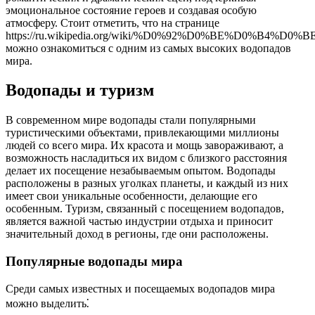
эмоциональное состояние героев и создавая особую
атмосферу. Стоит отметить, что на странице
https://ru.wikipedia.org/wiki/%D0%92%D0%BE%D0%
можно ознакомиться с одним из самых высоких водопадов
мира.
Водопады и туризм
В современном мире водопады стали популярными
туристическими объектами, привлекающими миллионы
людей со всего мира. Их красота и мощь завораживают, а
возможность насладиться их видом с близкого расстояния
делает их посещение незабываемым опытом. Водопады
расположены в разных уголках планеты, и каждый из них
имеет свои уникальные особенности, делающие его
особенным. Туризм, связанный с посещением водопадов,
является важной частью индустрии отдыха и приносит
значительный доход в регионы, где они расположены.
Популярные водопады мира
Среди самых известных и посещаемых водопадов мира
можно выделить⁚