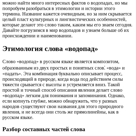
можно найти много интересных фактов о водопадах, но мы
попробуем разобраться в этимологии и истории этого
термина. Название кажется очевидным, но за ним скрывается
целый пласт культурных и лингвистических особенностей,
которые делают это слово таким, каким мы его знаем сегодня.
Давайте погрузимся в мир водопадов и узнаем больше об их
происхождении и наименовании.
Этимология слова «водопад»
Слово «водопад» в русском языке является композитом,
образованным из двух простых и понятных слов⁚ «вода» и
«падать». Эта комбинация буквально описывает процесс,
происходящий в природе, когда вода под действием силы
тяжести срывается с высоты и устремляется вниз. Такой
простой и точный способ описания явления делает слово
«водопад» легким для понимания и запоминания. Однако,
если копнуть глубже, можно обнаружить, что у разных
народов существуют свои названия для этого природного
явления, и не всегда они столь же прямолинейны, как в
русском языке.
Разбор составных частей слова