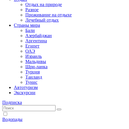
Отдых на природе
Разное
Проживание на отдыхе
Лечебный отдых
Страны мира
Бали
Азербайджан
Аргентина
Египет
ОАЭ
Израиль
Мальдивы
Шри-ланка
Турция
Таиланд
Тунис
Автотуризм
Экскурсии
Подписка
Водопады