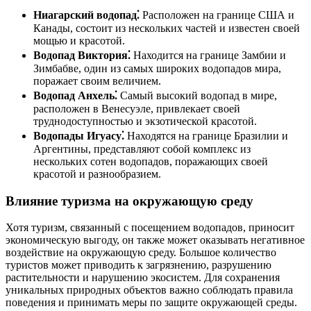
Ниагарский водопад⁚
Расположен на границе США и
Канады, состоит из нескольких частей и известен своей
мощью и красотой.
Водопад Виктория⁚
Находится на границе Замбии и
Зимбабве, один из самых широких водопадов мира,
поражает своим величием.
Водопад Анхель⁚
Самый высокий водопад в мире,
расположен в Венесуэле, привлекает своей
труднодоступностью и экзотической красотой.
Водопады Игуасу⁚
Находятся на границе Бразилии и
Аргентины, представляют собой комплекс из
нескольких сотен водопадов, поражающих своей
красотой и разнообразием.
Влияние туризма на окружающую среду
Хотя туризм, связанный с посещением водопадов, приносит
экономическую выгоду, он также может оказывать негативное
воздействие на окружающую среду. Большое количество
туристов может приводить к загрязнению, разрушению
растительности и нарушению экосистем. Для сохранения
уникальных природных объектов важно соблюдать правила
поведения и принимать меры по защите окружающей среды.