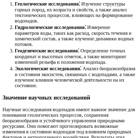
Геологические исследования⁚
Изучение структуры
горных пород, их возраста и свойств, а также анализ
тектонических процессов, влияющих на формирование
водопадов.
Гидрологические исследования⁚
Измерение
параметров воды, таких как расход, скорость течения и
химический состав, а также изучение динамики водных
потоков.
Геодезические исследования⁚
Определение точных
координат и высотных отметок, а также мониторинг
изменений рельефа и положения водопада.
Экологические исследования⁚
Анализ биоразнообразия
и состояния экосистем, связанных с водопадами, а также
изучение влияния человеческой деятельности на их
состояние.
Значение научных исследований
Научные исследования водопадов имеют важное значение для
понимания геологических процессов, сохранения
биоразнообразия и устойчивого управления природными
ресурсами. Они помогают прогнозировать возможные
изменения в состоянии водопадов под влиянием природных
факторов и антропогенного воздействия. Результаты этих