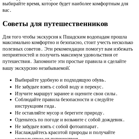
выбирайте время, которое будет наиболее комфортным для
вас․
Советы для путешественников
Для того чтобы экскурсия к Пшадским водопадам прошла
максимально комфортно и безопасно, стоит учесть несколько
полезных советов․ Эти рекомендации помогут вам избежать
неприятностей и получить максимум удовольствия от
путешествия․ Запомните эти простые правила и сделайте
вашу экскурсию незабываемой⁚
Выбирайте удобную и подходящую обувь․
Не забудьте взять с собой воду и перекус․
Изучите маршрут заранее и оцените свои силы․
Соблюдайте правила безопасности и следуйте
инструкциям гида․
Не оставляйте мусор и берегите природу․
Оденьтесь по погоде и возьмите с собой дождевик․
Не забудьте взять с собой фотоаппарат․
Наслаждайтесь красотой природы и получайте
удовольствие от путешествия․