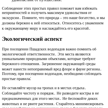
Соблюдение этих простых правил поможет вам избежать
неприятностей и получить максимум удовольствия от
экскурсии․ Помните, что природа – это наше богатство, и мы
должны бережно к ней относиться․ Относитесь с уважением
к окружающему миру и наслаждайтесь его красотой․
Экологический аспект
При посещении Пшадских водопадов важно помнить об
экологической ответственности․ Эти места являются
уникальными природными объектами, которые требуют
бережного отношения․ Загрязнение окружающей среды
может нанести непоправимый вред флоре и фауне региона․
Поэтому, при посещении водопадов, необходимо соблюдать
простые правила⁚
Не оставляйте мусор на тропах и в местах отдыха․
Соблюдайте чистоту и порядок․ Не разводите костры в не
предназначенных для этого местах․ Не беспокойте диких
животных и не рвите растения․ Старайтесь минимизировать