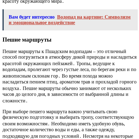
красоту окружающего мира․
Вам будет интересно
Водопад на картине: Символизм
и эмоциональное воздействие
Пешие маршруты
Пешие маршруты к Пшадским водопадам – это отличный
способ погрузиться в атмосферу дикой природы и насладиться
красотой окружающих пейзажей․ Тропы, ведущие к
водопадам, пролегают через густые леса, по берегам реки и по
живописным склонам гор․ Во время похода можно
насладиться пением птиц, ароматом трав и прохладой горного
воздуха․ Пешие маршруты обычно занимают от нескольких
часов до целого дня, в зависимости от выбранной длины и
сложности․
При выборе пешего маршрута важно учитывать свою
физическую подготовку и выбирать тропу, соответствующую
своим возможностям․ Необходимо иметь удобную обувь,
достаточное количество воды и еды, а также одежду,
подходящую для погодных условий․ Несмотря на некоторые