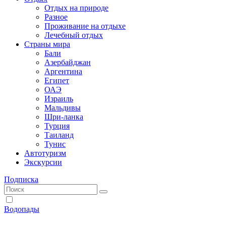
Отдых на природе
Разное
Проживание на отдыхе
Лечебный отдых
Страны мира
Бали
Азербайджан
Аргентина
Египет
ОАЭ
Израиль
Мальдивы
Шри-ланка
Турция
Таиланд
Тунис
Автотуризм
Экскурсии
Подписка
Водопады