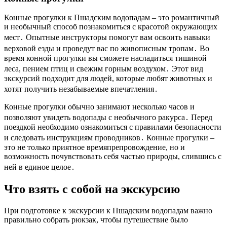
Конные прогулки к Пшадским водопадам – это романтичный
и необычный способ познакомиться с красотой окружающих
мест․ Опытные инструкторы помогут вам освоить навыки
верховой езды и проведут вас по живописным тропам․ Во
время конной прогулки вы сможете насладиться тишиной
леса, пением птиц и свежим горным воздухом․ Этот вид
экскурсий подходит для людей, которые любят животных и
хотят получить незабываемые впечатления․
Конные прогулки обычно занимают несколько часов и
позволяют увидеть водопады с необычного ракурса․ Перед
поездкой необходимо ознакомиться с правилами безопасности
и следовать инструкциям проводников․ Конные прогулки –
это не только приятное времяпрепровождение, но и
возможность почувствовать себя частью природы, слившись с
ней в единое целое․
Что взять с собой на экскурсию
При подготовке к экскурсии к Пшадским водопадам важно
правильно собрать рюкзак, чтобы путешествие было