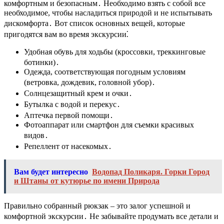
комфортным и безопасным․ Необходимо взять с собой все
необходимое, чтобы насладиться природой и не испытывать
дискомфорта․ Вот список основных вещей, которые
пригодятся вам во время экскурсии⁚
Удобная обувь для ходьбы (кроссовки, треккинговые
ботинки)․
Одежда, соответствующая погодным условиям
(ветровка, дождевик, головной убор)․
Солнцезащитный крем и очки․
Бутылка с водой и перекус․
Аптечка первой помощи․
Фотоаппарат или смартфон для съемки красивых
видов․
Репеллент от насекомых․
Вам будет интересно
Водопад Поликаря. Горки Город
и Штаны от кутюрье по имени Природа
Правильно собранный рюкзак – это залог успешной и
комфортной экскурсии․ Не забывайте продумать все детали и