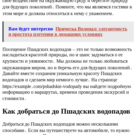
свое воздействие на окружающую среду и берегите природу
для будущих поколений․ Помните, что мы являемся гостями в
этом мире и должны относиться к нему с уважением․
Вам будет интересно
Прическа Водопад: элегантность
и простота плетения в домашних условиях
Посещение Пшадских водопадов – это не только возможность
насладиться красотой природы, но и шанс задуматься о ее
хрупкости и уязвимости․ Мы должны не только любоваться
окружающим миром, но и беречь его для будущих поколений․
Давайте вместе сохраним уникальную красоту Пшадских
водопадов и сделаем мир немного лучше․ На странице
https://example․com/pshadskie-vodopady вы найдете подробную
информацию о маршрутах, времени проведения экскурсий и
стоимости․
Как добраться до Пшадских водопадов
Добраться до Пшадских водопадов можно несколькими
способами․ Если вы путешествуете на автомобиле, то нужно