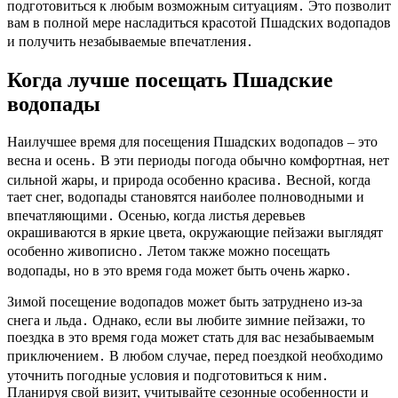
подготовиться к любым возможным ситуациям․ Это позволит
вам в полной мере насладиться красотой Пшадских водопадов
и получить незабываемые впечатления․
Когда лучше посещать Пшадские
водопады
Наилучшее время для посещения Пшадских водопадов – это
весна и осень․ В эти периоды погода обычно комфортная, нет
сильной жары, и природа особенно красива․ Весной, когда
тает снег, водопады становятся наиболее полноводными и
впечатляющими․ Осенью, когда листья деревьев
окрашиваются в яркие цвета, окружающие пейзажи выглядят
особенно живописно․ Летом также можно посещать
водопады, но в это время года может быть очень жарко․
Зимой посещение водопадов может быть затруднено из-за
снега и льда․ Однако, если вы любите зимние пейзажи, то
поездка в это время года может стать для вас незабываемым
приключением․ В любом случае, перед поездкой необходимо
уточнить погодные условия и подготовиться к ним․
Планируя свой визит, учитывайте сезонные особенности и