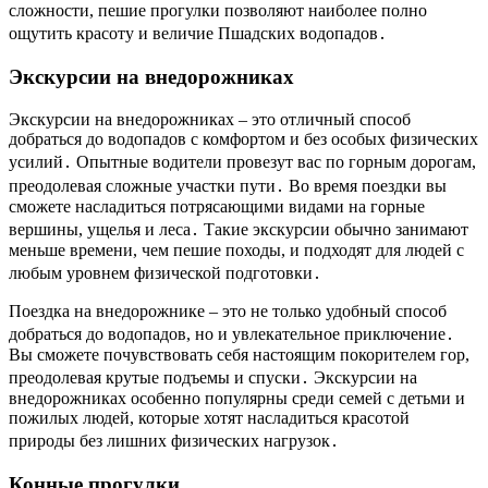
сложности, пешие прогулки позволяют наиболее полно
ощутить красоту и величие Пшадских водопадов․
Экскурсии на внедорожниках
Экскурсии на внедорожниках – это отличный способ
добраться до водопадов с комфортом и без особых физических
усилий․ Опытные водители провезут вас по горным дорогам,
преодолевая сложные участки пути․ Во время поездки вы
сможете насладиться потрясающими видами на горные
вершины, ущелья и леса․ Такие экскурсии обычно занимают
меньше времени, чем пешие походы, и подходят для людей с
любым уровнем физической подготовки․
Поездка на внедорожнике – это не только удобный способ
добраться до водопадов, но и увлекательное приключение․
Вы сможете почувствовать себя настоящим покорителем гор,
преодолевая крутые подъемы и спуски․ Экскурсии на
внедорожниках особенно популярны среди семей с детьми и
пожилых людей, которые хотят насладиться красотой
природы без лишних физических нагрузок․
Конные прогулки