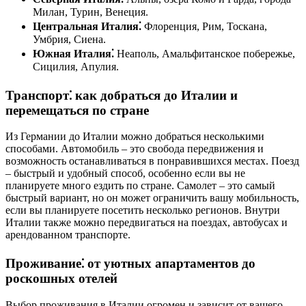
Милан, Турин, Венеция.
Центральная Италия⁚
Флоренция, Рим, Тоскана,
Умбрия, Сиена.
Южная Италия⁚
Неаполь, Амальфитанское побережье,
Сицилия, Апулия.
Транспорт⁚ как добраться до Италии и
перемещаться по стране
Из Германии до Италии можно добраться несколькими
способами. Автомобиль – это свобода передвижения и
возможность останавливаться в понравившихся местах. Поезд
– быстрый и удобный способ, особенно если вы не
планируете много ездить по стране. Самолет – это самый
быстрый вариант, но он может ограничить вашу мобильность,
если вы планируете посетить несколько регионов. Внутри
Италии также можно передвигаться на поездах, автобусах и
арендованном транспорте.
Проживание⁚ от уютных апартаментов до
роскошных отелей
Выбор проживания в Италии огромен и зависит от вашего