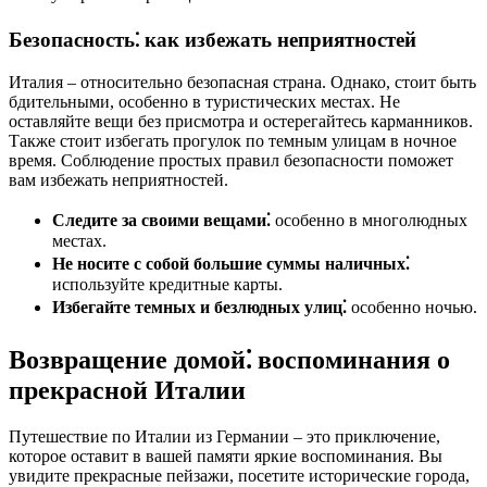
Безопасность⁚ как избежать неприятностей
Италия – относительно безопасная страна. Однако, стоит быть
бдительными, особенно в туристических местах. Не
оставляйте вещи без присмотра и остерегайтесь карманников.
Также стоит избегать прогулок по темным улицам в ночное
время. Соблюдение простых правил безопасности поможет
вам избежать неприятностей.
Следите за своими вещами⁚
особенно в многолюдных
местах.
Не носите с собой большие суммы наличных⁚
используйте кредитные карты.
Избегайте темных и безлюдных улиц⁚
особенно ночью.
Возвращение домой⁚ воспоминания о
прекрасной Италии
Путешествие по Италии из Германии – это приключение,
которое оставит в вашей памяти яркие воспоминания. Вы
увидите прекрасные пейзажи, посетите исторические города,