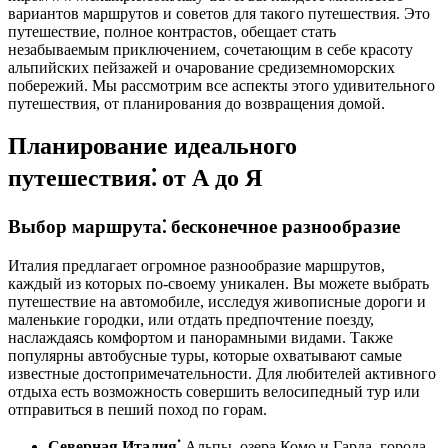
вариантов маршрутов и советов для такого путешествия. Это
путешествие, полное контрастов, обещает стать
незабываемым приключением, сочетающим в себе красоту
альпийских пейзажей и очарование средиземноморских
побережий. Мы рассмотрим все аспекты этого удивительного
путешествия, от планирования до возвращения домой.
Планирование идеального
путешествия⁚ от А до Я
Выбор маршрута⁚ бесконечное разнообразие
Италия предлагает огромное разнообразие маршрутов,
каждый из которых по-своему уникален. Вы можете выбрать
путешествие на автомобиле, исследуя живописные дороги и
маленькие городки, или отдать предпочтение поезду,
наслаждаясь комфортом и панорамными видами. Также
популярны автобусные туры, которые охватывают самые
известные достопримечательности. Для любителей активного
отдыха есть возможность совершить велосипедный тур или
отправиться в пеший поход по горам.
Северная Италия⁚
Альпы, озера Комо и Гарда, города