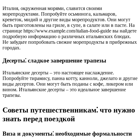
Италия, окруженная морями, славится своими
морепродуктами. Попробуйте осьминога, кальмаров,
креветок, мидий и другие виды морепродуктов. Они могут
быть приготовлены на гриле, в супе, в салате или в пасте. На
странице https://www.example.com/italian-food-guide вы найдете
подробную информацию о различных итальянских блюдах.
Не забудьте попробовать свежие морепродукты в прибрежных
городах.
Десерты⁚ сладкое завершение трапезы
Итальянские десерты – это настоящее наслаждение.
Попробуйте тирамису, панна котту, канноли, джелато и другие
виды десертов. Они могут быть поданы с кофе, ликером или
вином. Итальянские десерты – это идеальное завершение
трапезы.
Советы путешественникам⁚ что нужно
знать перед поездкой
Виза и документы⁚ необходимые формальности