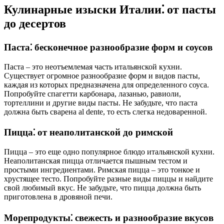
Кулинарные изыски Италии⁚ от пасты
до десертов
Паста⁚ бесконечное разнообразие форм и соусов
Паста – это неотъемлемая часть итальянской кухни.
Существует огромное разнообразие форм и видов пасты,
каждая из которых предназначена для определенного соуса.
Попробуйте спагетти карбонара, лазанью, равиоли,
тортеллини и другие виды пасты. Не забудьте, что паста
должна быть сварена al dente, то есть слегка недоваренной.
Пицца⁚ от неаполитанской до римской
Пицца – это еще одно популярное блюдо итальянской кухни.
Неаполитанская пицца отличается пышным тестом и
простыми ингредиентами. Римская пицца – это тонкое и
хрустящее тесто. Попробуйте разные виды пиццы и найдите
свой любимый вкус. Не забудьте, что пицца должна быть
приготовлена в дровяной печи.
Морепродукты⁚ свежесть и разнообразие вкусов