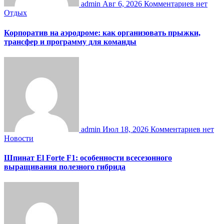
admin
Авг 6, 2026
Комментариев нет
Отдых
Корпоратив на аэродроме: как организовать прыжки,
трансфер и программу для команды
admin
Июл 18, 2026
Комментариев нет
Новости
Шпинат El Forte F1: особенности всесезонного
выращивания полезного гибрида