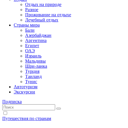
Отдых на природе
Разное
Проживание на отдыхе
Лечебный отдых
Страны мира
Бали
Азербайджан
Аргентина
Египет
ОАЭ
Израиль
Мальдивы
Шри-ланка
Турция
Таиланд
Тунис
Автотуризм
Экскурсии
Подписка
Путешествия по странам