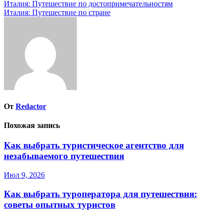
Навигация
Италия: Путешествие по достопримечательностям
Италия: Путешествие по стране
по
записям
От
Redactor
Похожая запись
Как выбрать туристическое агентство для
незабываемого путешествия
Июл 9, 2026
Как выбрать туроператора для путешествия:
советы опытных туристов