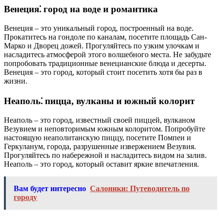
Венеция⁚ город на воде и романтика
Венеция – это уникальный город, построенный на воде.
Прокатитесь на гондоле по каналам, посетите площадь Сан-
Марко и Дворец дожей. Прогуляйтесь по узким улочкам и
насладитесь атмосферой этого волшебного места. Не забудьте
попробовать традиционные венецианские блюда и десерты.
Венеция – это город, который стоит посетить хотя бы раз в
жизни.
Неаполь⁚ пицца, вулканы и южный колорит
Неаполь – это город, известный своей пиццей, вулканом
Везувием и неповторимым южным колоритом. Попробуйте
настоящую неаполитанскую пиццу, посетите Помпеи и
Геркуланум, города, разрушенные извержением Везувия.
Прогуляйтесь по набережной и насладитесь видом на залив.
Неаполь – это город, который оставит яркие впечатления.
Вам будет интересно
Салоники: Путеводитель по
городу