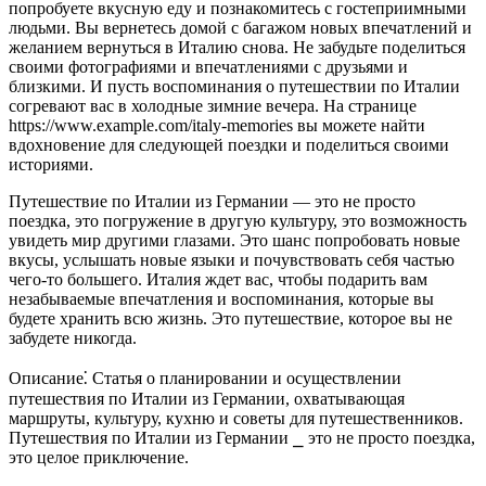
попробуете вкусную еду и познакомитесь с гостеприимными
людьми. Вы вернетесь домой с багажом новых впечатлений и
желанием вернуться в Италию снова. Не забудьте поделиться
своими фотографиями и впечатлениями с друзьями и
близкими. И пусть воспоминания о путешествии по Италии
согревают вас в холодные зимние вечера. На странице
https://www.example.com/italy-memories вы можете найти
вдохновение для следующей поездки и поделиться своими
историями.
Путешествие по Италии из Германии — это не просто
поездка, это погружение в другую культуру, это возможность
увидеть мир другими глазами. Это шанс попробовать новые
вкусы, услышать новые языки и почувствовать себя частью
чего-то большего. Италия ждет вас, чтобы подарить вам
незабываемые впечатления и воспоминания, которые вы
будете хранить всю жизнь. Это путешествие, которое вы не
забудете никогда.
Описание⁚ Статья о планировании и осуществлении
путешествия по Италии из Германии, охватывающая
маршруты, культуру, кухню и советы для путешественников.
Путешествия по Италии из Германии ⎯ это не просто поездка,
это целое приключение.