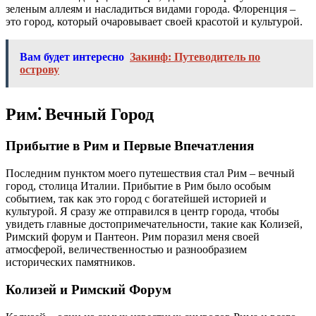
зеленым аллеям и насладиться видами города. Флоренция –
это город, который очаровывает своей красотой и культурой.
Вам будет интересно
Закинф: Путеводитель по
острову
Рим⁚ Вечный Город
Прибытие в Рим и Первые Впечатления
Последним пунктом моего путешествия стал Рим – вечный
город, столица Италии. Прибытие в Рим было особым
событием, так как это город с богатейшей историей и
культурой. Я сразу же отправился в центр города, чтобы
увидеть главные достопримечательности, такие как Колизей,
Римский форум и Пантеон. Рим поразил меня своей
атмосферой, величественностью и разнообразием
исторических памятников.
Колизей и Римский Форум