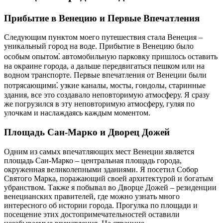
Прибытие в Венецию и Первые Впечатления
Следующим пунктом моего путешествия стала Венеция –
уникальный город на воде. Прибытие в Венецию было
особым опытом⁚ автомобильную парковку пришлось оставить
на окраине города, а дальше передвигаться пешком или на
водном транспорте. Первые впечатления от Венеции были
потрясающими⁚ узкие каналы, мосты, гондолы, старинные
здания, все это создавало неповторимую атмосферу. Я сразу
же погрузился в эту неповторимую атмосферу, гуляя по
улочкам и наслаждаясь каждым моментом.
Площадь Сан-Марко и Дворец Дожей
Одним из самых впечатляющих мест Венеции является
площадь Сан-Марко – центральная площадь города,
окруженная великолепными зданиями. Я посетил Собор
Святого Марка, поражающий своей архитектурой и богатым
убранством. Также я побывал во Дворце Дожей – резиденции
венецианских правителей, где можно узнать много
интересного об истории города. Прогулка по площади и
посещение этих достопримечательностей оставили