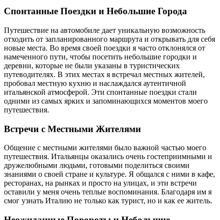
Спонтанные Поездки и Небольшие Города
Путешествие на автомобиле дает уникальную возможность
отходить от запланированного маршрута и открывать для себя
новые места. Во время своей поездки я часто отклонялся от
намеченного пути, чтобы посетить небольшие городки и
деревни, которые не были указаны в туристических
путеводителях. В этих местах я встречал местных жителей,
пробовал местную кухню и наслаждался аутентичной
итальянской атмосферой. Эти спонтанные поездки стали
одними из самых ярких и запоминающихся моментов моего
путешествия.
Встречи с Местными Жителями
Общение с местными жителями было важной частью моего
путешествия. Итальянцы оказались очень гостеприимными и
дружелюбными людьми, готовыми поделиться своими
знаниями о своей стране и культуре. Я общался с ними в кафе,
ресторанах, на рынках и просто на улицах, и эти встречи
оставили у меня очень теплые воспоминания. Благодаря им я
смог узнать Италию не только как турист, но и как ее житель.
Неожиданные Повороты и Небольшие