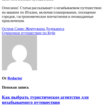
Описание⁚ Статья рассказывает о незабываемом путешествии
на машине по Италии, включая планирование, посещение
городов, гастрономические впечатления и неожиданные
приключения.
Навигация
Остров Сими: Жемчужина Додеканеса
Одиночное путешествие по Кубе
по
записям
От
Redactor
Похожая запись
Как выбрать туристическое агентство для
незабываемого путешествия