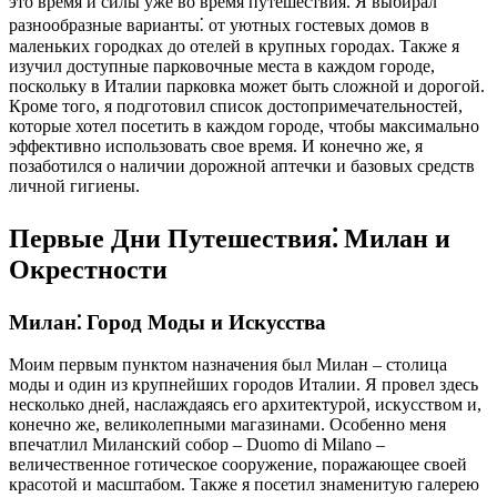
это время и силы уже во время путешествия. Я выбирал
разнообразные варианты⁚ от уютных гостевых домов в
маленьких городках до отелей в крупных городах. Также я
изучил доступные парковочные места в каждом городе,
поскольку в Италии парковка может быть сложной и дорогой.
Кроме того, я подготовил список достопримечательностей,
которые хотел посетить в каждом городе, чтобы максимально
эффективно использовать свое время. И конечно же, я
позаботился о наличии дорожной аптечки и базовых средств
личной гигиены.
Первые Дни Путешествия⁚ Милан и
Окрестности
Милан⁚ Город Моды и Искусства
Моим первым пунктом назначения был Милан – столица
моды и один из крупнейших городов Италии. Я провел здесь
несколько дней, наслаждаясь его архитектурой, искусством и,
конечно же, великолепными магазинами. Особенно меня
впечатлил Миланский собор – Duomo di Milano –
величественное готическое сооружение, поражающее своей
красотой и масштабом. Также я посетил знаменитую галерею