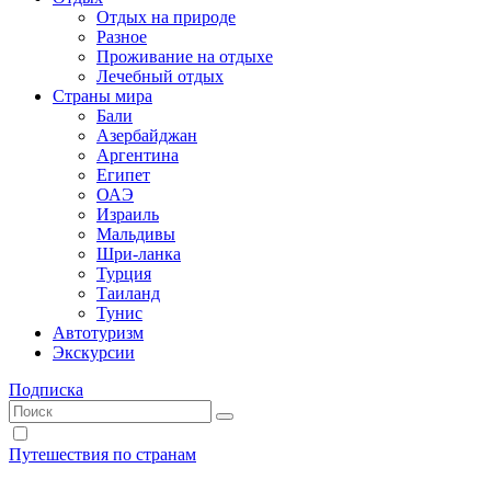
Отдых на природе
Разное
Проживание на отдыхе
Лечебный отдых
Страны мира
Бали
Азербайджан
Аргентина
Египет
ОАЭ
Израиль
Мальдивы
Шри-ланка
Турция
Таиланд
Тунис
Автотуризм
Экскурсии
Подписка
Путешествия по странам