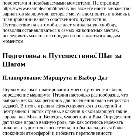
поворотами и незабываемыми моментами. На странице
https://www.example.com/itinerary вы можете найти множество
вариантов маршрутов, которые могут вдохновить и помочь в
планировании вашего собственного путешествия.
Путешествие на автомобиле дает уникальную свободу,
позволяя останавливаться в самых живописных местах,
исследовать маленькие городки и наслаждаться каждым
моментом.
Подготовка к Путешествию⁚ Шаг за
Шагом
Планирование Маршрута и Выбор Дат
Первым шагом в планировании моего путешествия было
определение маршрута. Италия настолько разнообразна, что
выбрать несколько регионов для посещения было непростой
задачей. В итоге я решил сфокусироваться на северной и
центральной частях страны, включив в свой маршрут такие
города, как Милан, Венеция, Флоренция и Рим. Определение
дат также играло важную роль, так как хотелось избежать
пикового туристического сезона, чтобы насладиться более
спокойной атмосферой и избежать переполненности