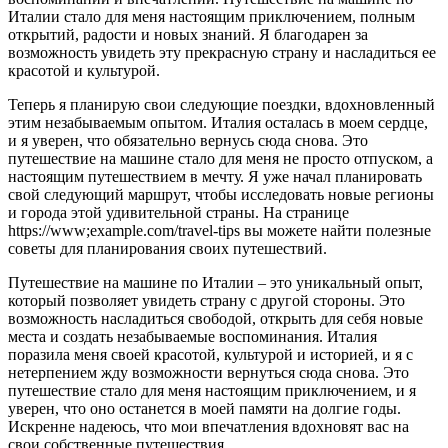
Италии стало для меня настоящим приключением, полным
открытий, радости и новых знаний. Я благодарен за
возможность увидеть эту прекрасную страну и насладиться ее
красотой и культурой.
Теперь я планирую свои следующие поездки, вдохновленный
этим незабываемым опытом. Италия осталась в моем сердце,
и я уверен, что обязательно вернусь сюда снова. Это
путешествие на машине стало для меня не просто отпуском, а
настоящим путешествием в мечту. Я уже начал планировать
свой следующий маршрут, чтобы исследовать новые регионы
и города этой удивительной страны. На странице
https://www;example.com/travel-tips вы можете найти полезные
советы для планирования своих путешествий.
Путешествие на машине по Италии – это уникальный опыт,
который позволяет увидеть страну с другой стороны. Это
возможность насладиться свободой, открыть для себя новые
места и создать незабываемые воспоминания. Италия
поразила меня своей красотой, культурой и историей, и я с
нетерпением жду возможности вернуться сюда снова. Это
путешествие стало для меня настоящим приключением, и я
уверен, что оно останется в моей памяти на долгие годы.
Искренне надеюсь, что мои впечатления вдохновят вас на
свои собственные путешествия.