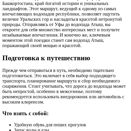
Башкортостана, край богатой истории и уникальных
ландшафтов. Этот маршрут, ведущий к одному из самых
впечатляющих водопадов республики, позволяет ощутить
величие Уральских гор и насладиться красотой нетронутой
природы. Отправляясь от Уфы до водопада Атыш, вы
откроете для себя множество интересных мест и получите
незабываемые впечатления. И конечно же, ключевым
моментом этой поездки станет сам водопад Атыш,
поражающий своей мощью и красотой.
Подготовка к путешествию
Прежде чем отправиться в путь, необходимо тщательно
подготовиться. Это включает в себя выбор подходящего
транспорта, планирование маршрута и сбор необходимого
снаряжения. Стоит учитывать, что дорога до водопада может
быть непростой, особенно в межсезонье, поэтому
рекомендуется использовать внедорожник или автомобиль с
высоким клиренсом.
Что взять с собой:
Удобную обувь для пеших прогулок
Запас воды и еды