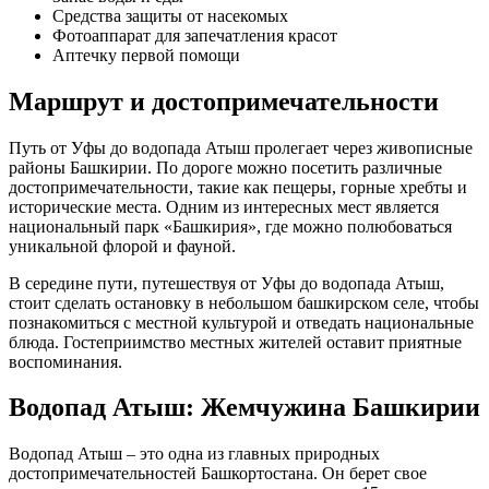
Средства защиты от насекомых
Фотоаппарат для запечатления красот
Аптечку первой помощи
Маршрут и достопримечательности
Путь от Уфы до водопада Атыш пролегает через живописные
районы Башкирии. По дороге можно посетить различные
достопримечательности, такие как пещеры, горные хребты и
исторические места. Одним из интересных мест является
национальный парк «Башкирия», где можно полюбоваться
уникальной флорой и фауной.
В середине пути, путешествуя от Уфы до водопада Атыш,
стоит сделать остановку в небольшом башкирском селе, чтобы
познакомиться с местной культурой и отведать национальные
блюда. Гостеприимство местных жителей оставит приятные
воспоминания.
Водопад Атыш: Жемчужина Башкирии
Водопад Атыш – это одна из главных природных
достопримечательностей Башкортостана. Он берет свое