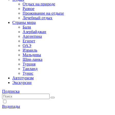
Отдых на природе
Разное
Проживание на отдыхе
Лечебный отдых
Страны мира
Бали
Азербайджан
Аргентина
Египет
ОАЭ
Израиль
Мальдивы
Шри-ланка
Турция
Таиланд
Тунис
Автотуризм
Экскурсии
Подписка
Водопады