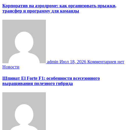
Корпоратив на аэродроме: как организовать прыжки,
трансфер и программу для команды
admin
Июл 18, 2026
Комментариев нет
Новости
Шпинат El Forte F1: особенности всесезонного
выращивания полезного гибрида