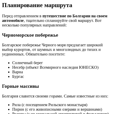
Планирование маршрута
Перед отправлением в
путешествие по Болгарии на своем
автомобиле
‚ тщательно спланируйте свой маршрут. Вот
несколько популярных направлений:
Черноморское побережье
Болгарское побережье Черного моря предлагает широкий
выбор курортов‚ от шумных и многолюдных до тихих и
уединенных. Обязательно посетите:
Солнечный берег
Несебр (объект Всемирного наследия ЮНЕСКО)
Варна
Бургас
Горные массивы
Болгария славится своими горами. Самые известные из них:
Рила (с посещением Рильского монастыря)
Пирин (с его живописными озерами и вершинами)
Родопы (с их уникальной архитектурой и фольклором)