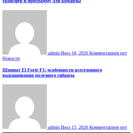
трансфер и программу для команды
admin
Июл 18, 2026
Комментариев нет
Новости
Шпинат El Forte F1: особенности всесезонного
выращивания полезного гибрида
admin
Июл 15, 2026
Комментариев нет