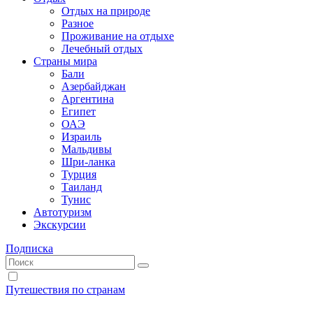
Отдых на природе
Разное
Проживание на отдыхе
Лечебный отдых
Страны мира
Бали
Азербайджан
Аргентина
Египет
ОАЭ
Израиль
Мальдивы
Шри-ланка
Турция
Таиланд
Тунис
Автотуризм
Экскурсии
Подписка
Путешествия по странам