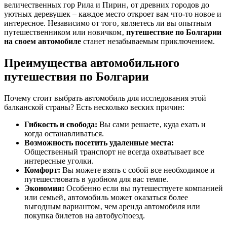
величественных гор Рила и Пирин‚ от древних городов до
уютных деревушек – каждое место откроет вам что-то новое и
интересное. Независимо от того‚ являетесь ли вы опытным
путешественником или новичком‚
путешествие по Болгарии
на своем автомобиле
станет незабываемым приключением.
Преимущества автомобильного
путешествия по Болгарии
Почему стоит выбрать автомобиль для исследования этой
балканской страны? Есть несколько веских причин:
Гибкость и свобода:
Вы сами решаете‚ куда ехать и
когда останавливаться.
Возможность посетить удаленные места:
Общественный транспорт не всегда охватывает все
интересные уголки.
Комфорт:
Вы можете взять с собой все необходимое и
путешествовать в удобном для вас темпе.
Экономия:
Особенно если вы путешествуете компанией
или семьей‚ автомобиль может оказаться более
выгодным вариантом‚ чем аренда автомобиля или
покупка билетов на автобус/поезд.