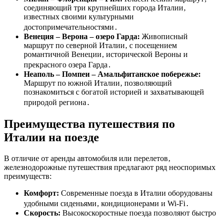
соединяющий три крупнейших города Италии‚
известных своими культурными
достопримечательностями․
Венеция – Верона – озеро Гарда:
Живописный
маршрут по северной Италии‚ с посещением
романтичной Венеции‚ исторической Вероны и
прекрасного озера Гарда․
Неаполь – Помпеи – Амальфитанское побережье:
Маршрут по южной Италии‚ позволяющий
познакомиться с богатой историей и захватывающей
природой региона․
Преимущества путешествия по
Италии на поезде
В отличие от аренды автомобиля или перелетов‚
железнодорожные путешествия предлагают ряд неоспоримых
преимуществ:
Комфорт:
Современные поезда в Италии оборудованы
удобными сиденьями‚ кондиционерами и Wi-Fi․
Скорость:
Высокоскоростные поезда позволяют быстро