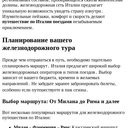
долины‚ железнодорожная сеть Италии предлагает
уникальную возможность увидеть страну изнутри․
Изумительные пейзажи‚ комфорт и скорость делают
путешествие по Италии поездами
незабываемым
приключением․
Планирование вашего
железнодорожного тура
Прежде чем отправиться в путь‚ необходимо тщательно
спланировать маршрут․ Италия предлагает широкий выбор
железнодорожных операторов и типов поездов․ Выбор
зависит от вашего бюджета‚ времени и желаемых
направлений․ Не забудьте заранее забронировать билеты‚
особенно если путешествуете в пик сезона․
Выбор маршрута: От Милана до Рима и далее
Вот несколько популярных маршрутов для железнодорожного
путешествия по Италии:
Милан – Флоренция – Рим:
Классический маршрут‚