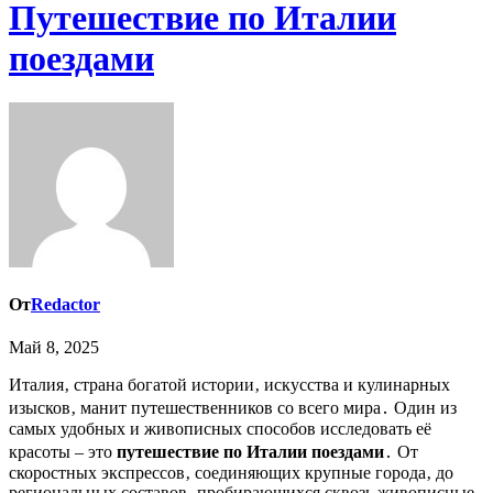
Путешествие по Италии
поездами
От
Redactor
Май 8, 2025
Италия‚ страна богатой истории‚ искусства и кулинарных
изысков‚ манит путешественников со всего мира․ Один из
самых удобных и живописных способов исследовать её
красоты – это
путешествие по Италии поездами
․ От
скоростных экспрессов‚ соединяющих крупные города‚ до
региональных составов‚ пробирающихся сквозь живописные