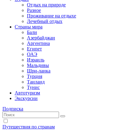
Отдых на природе
Разное
Проживание на отдыхе
Лечебный отдых
Страны мира
Бали
Азербайджан
Аргентина
Египет
ОАЭ
Израиль
Мальдивы
Шри-ланка
Турция
Таиланд
Тунис
Автотуризм
Экскурсии
Подписка
Путешествия по странам