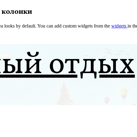
 колонки
a looks by default. You can add custom widgets from the
widgets
in t
ный отдых