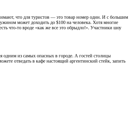
нимают, что для туристов — это товар номер один. И с большим
 ужином может доходить до $100 на человека. Хотя многие
сть что-то вроде «как же все это обрыдло!». Участники шоу
ся одним из самых опасных в городе. А гостей столицы
можете отведать в кафе настоящий аргентинский стейк, запить