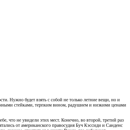
ти. Нужно будет взять с собой не только летние вещи, но и
очными стейками, терпким вином, радушием и низкими ценами
е, что не увидели этих мест. Конечно, во второй, третий раз
ятались от американского правосудия Буч Кэссиди и Санденс