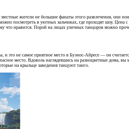
я местные жители не большие фанаты этого развлечения, они по
ожно посмотреть в уютных зальчиках, где проходят шоу. Цена с
ому что нравится. Порой на лицах уличных танцоров можно проче
ы, и это не самое приятное место в Буэнос-Айресе — он считает
опасное место. Вдоволь наглядевшись на разноцветные дома, вы 
оторые на крыльце заведения танцуют танго.