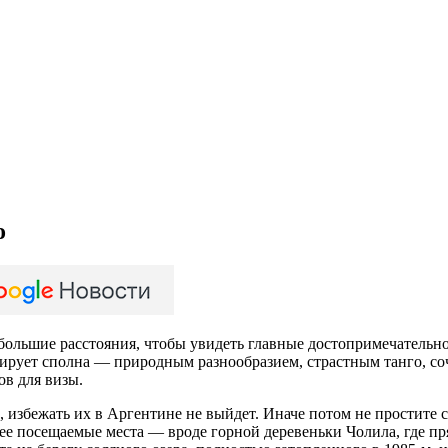
о
 большие расстояния, чтобы увидеть главные достопримечательнос
сирует сполна — природным разнообразием, страстным танго, с
ов для визы.
збежать их в Аргентине не выйдет. Иначе потом не простите себ
ее посещаемые места — вроде горной деревеньки Чолила, где пр