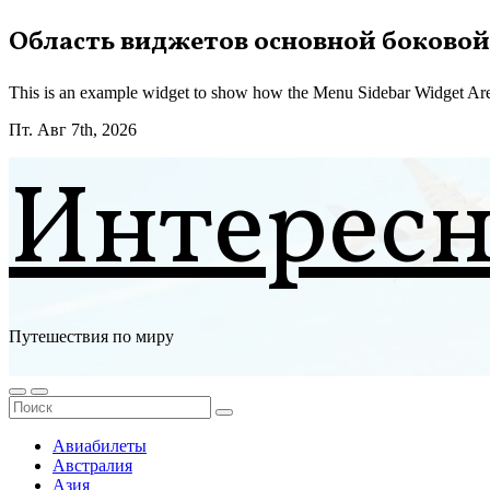
Перейти
Область виджетов основной боковой
к
содержимому
This is an example widget to show how the Menu Sidebar Widget Are
Пт. Авг 7th, 2026
Интерес
Путешествия по миру
Авиабилеты
Австралия
Азия