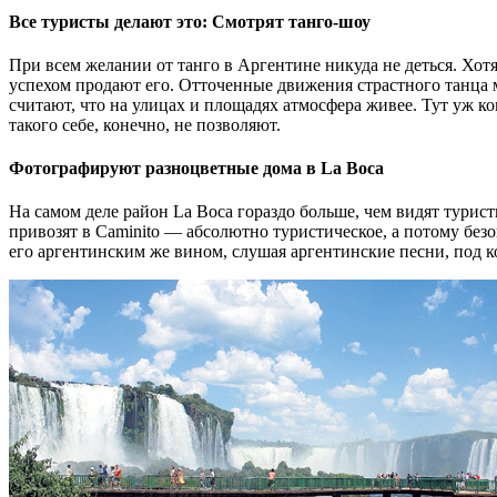
Все туристы делают это: Смотрят танго-шоу
При всем желании от танго в Аргентине никуда не деться. Хот
успехом продают его. Отточенные движения страстного танца м
считают, что на улицах и площадях атмосфера живее. Тут уж к
такого себе, конечно, не позволяют.
Фотографируют разноцветные дома в La Boca
На самом деле район La Boca гораздо больше, чем видят турист
привозят в Caminito — абсолютно туристическое, а потому без
его аргентинским же вином, слушая аргентинские песни, под к