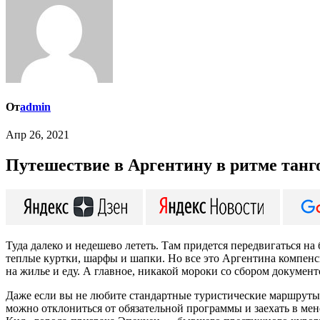
От
admin
Апр 26, 2021
Путешествие в Аргентину в ритме танг
Туда далеко и недешево лететь. Там придется передвигаться на
теплые куртки, шарфы и шапки. Но все это Аргентина компен
на жилье и еду. А главное, никакой мороки со сбором документ
Даже если вы не любите стандартные туристические маршруты, и
можно отклониться от обязательной программы и заехать в мен