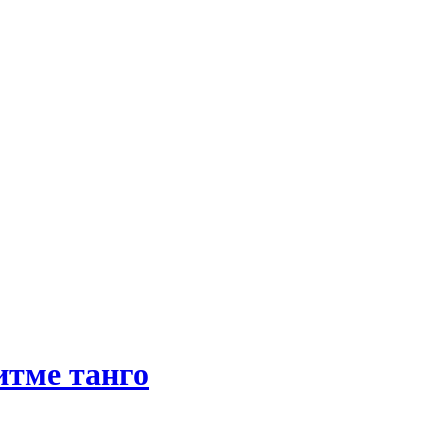
итме танго