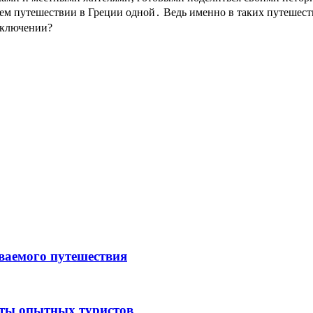
 путешествии в Греции одной․ Ведь именно в таких путешестви
риключении?
ываемого путешествия
еты опытных туристов