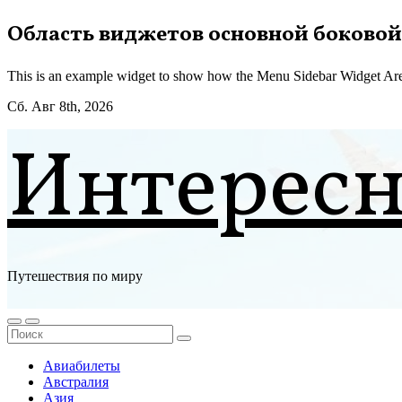
Перейти
Область виджетов основной боковой
к
содержимому
This is an example widget to show how the Menu Sidebar Widget Are
Сб. Авг 8th, 2026
Интерес
Путешествия по миру
Авиабилеты
Австралия
Азия