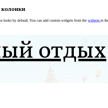
 колонки
a looks by default. You can add custom widgets from the
widgets
in t
ный отдых