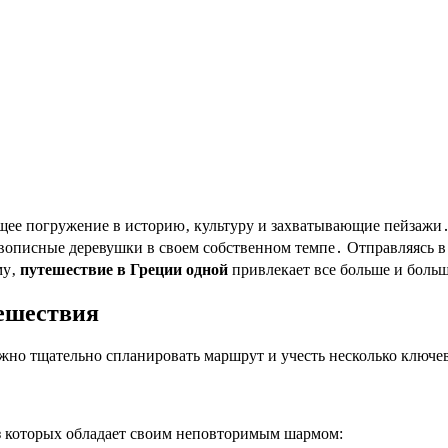
оящее погружение в историю‚ культуру и захватывающие пейзажи
вописные деревушки в своем собственном темпе․ Отправляясь в
му‚
путешествие в Греции одной
привлекает все больше и боль
ешествия
ажно тщательно спланировать маршрут и учесть несколько ключе
из которых обладает своим неповторимым шармом: