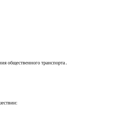
ания общественного транспорта․
шествии: