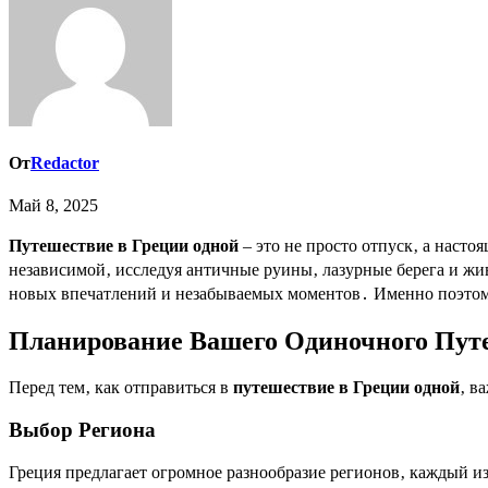
От
Redactor
Май 8, 2025
Путешествие в Греции одной
– это не просто отпуск‚ а наст
независимой‚ исследуя античные руины‚ лазурные берега и жи
новых впечатлений и незабываемых моментов․ Именно поэто
Планирование Вашего Одиночного Пут
Перед тем‚ как отправиться в
путешествие в Греции одной
‚ в
Выбор Региона
Греция предлагает огромное разнообразие регионов‚ каждый 