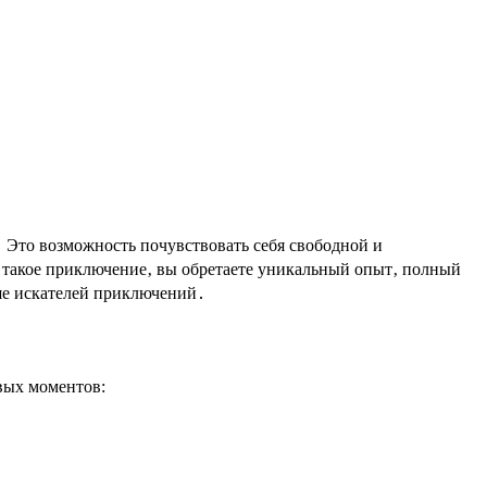
․ Это возможность почувствовать себя свободной и
 такое приключение‚ вы обретаете уникальный опыт‚ полный
ше искателей приключений․
вых моментов: