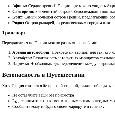
Афины:
Сердце древней Греции‚ где можно увидеть Акр
Санторини:
Знаменитый остров с белоснежными домика
Крит:
Самый большой остров Греции‚ предлагающий бог
Родос:
Остров рыцарей‚ с средневековым городом и жи
Транспорт
Передвигаться по Греции можно разными способами:
Аренда автомобиля:
Прекрасный вариант для тех‚ кто хо
Автобусы:
Развитая сеть автобусных маршрутов связыва
Паромы:
Необходимы для перемещения между островам
Безопасность в Путешествии
Хотя Греция считается безопасной страной‚ важно соблюдать 
Не оставляйте вещи без присмотра․
Будьте внимательны к своим личным вещам в людных ме
Сообщите кому-нибудь о своем маршруте и планах․