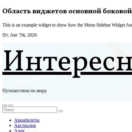
Перейти
Область виджетов основной боковой
к
содержимому
This is an example widget to show how the Menu Sidebar Widget Are
Пт. Авг 7th, 2026
Интерес
Путешествия по миру
Авиабилеты
Австралия
Азия