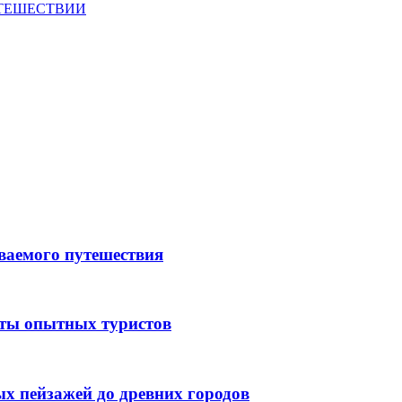
УТЕШЕСТВИИ
ываемого путешествия
еты опытных туристов
ых пейзажей до древних городов