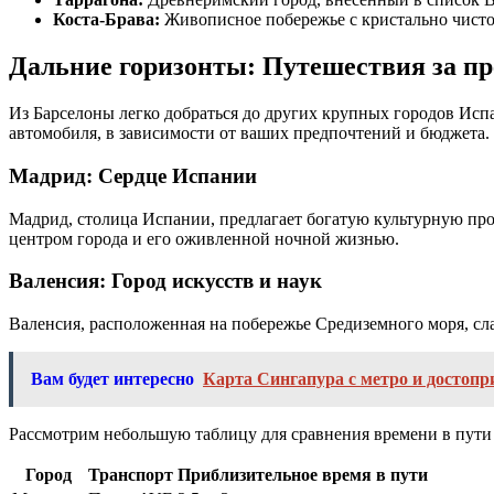
Коста-Брава:
Живописное побережье с кристально чист
Дальние горизонты: Путешествия за п
Из Барселоны легко добраться до других крупных городов Исп
автомобиля, в зависимости от ваших предпочтений и бюджета.
Мадрид: Сердце Испании
Мадрид, столица Испании, предлагает богатую культурную про
центром города и его оживленной ночной жизнью.
Валенсия: Город искусств и наук
Валенсия, расположенная на побережье Средиземного моря, сл
Вам будет интересно
Карта Сингапура с метро и достоп
Рассмотрим небольшую таблицу для сравнения времени в пути 
Город
Транспорт
Приблизительное время в пути