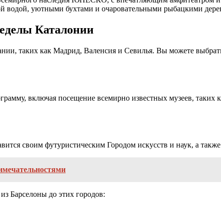
ой водой, уютными бухтами и очаровательными рыбацкими дере
ределы Каталонии
ании, таких как Мадрид, Валенсия и Севилья. Вы можете выбра
грамму, включая посещение всемирно известных музеев, таких к
авится своим футуристическим Городом искусств и наук, а такж
римечательностями
из Барселоны до этих городов: