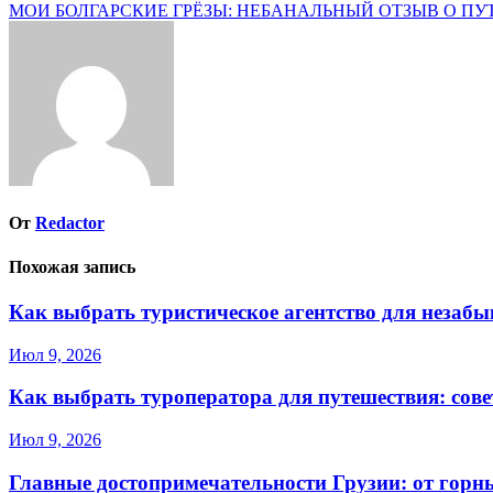
МОИ БОЛГАРСКИЕ ГРЁЗЫ: НЕБАНАЛЬНЫЙ ОТЗЫВ О П
по
записям
От
Redactor
Похожая запись
Как выбрать туристическое агентство для незаб
Июл 9, 2026
Как выбрать туроператора для путешествия: сов
Июл 9, 2026
Главные достопримечательности Грузии: от горн