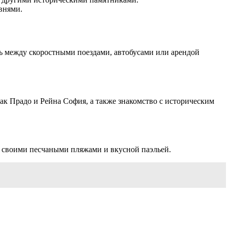
внями.
ть между скоростными поездами, автобусами или арендой
ак Прадо и Рейна София, а также знакомство с историческим
е своими песчаными пляжами и вкусной паэльей.