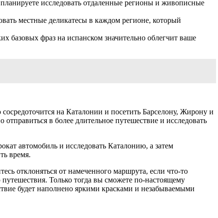
и планируете исследовать отдаленные регионы и живописные
овать местные деликатесы в каждом регионе, который
ких базовых фраз на испанском значительно облегчит ваше
о сосредоточится на Каталонии и посетить Барселону, Жирону и
но отправиться в более длительное путешествие и исследовать
окат автомобиль и исследовать Каталонию, а затем
ть время.
есь отклоняться от намеченного маршрута, если что-то
 путешествия. Только тогда вы сможете по-настоящему
ествие будет наполнено яркими красками и незабываемыми