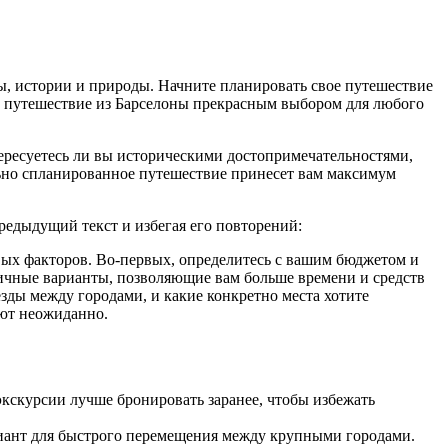
ы, истории и природы. Начните планировать свое путешествие
ают путешествие из Барселоны прекрасным выбором для любого
ересуетесь ли вы историческими достопримечательностями,
льно спланированное путешествие принесет вам максимум
едыдущий текст и избегая его повторений:
ых факторов. Во-первых, определитесь с вашим бюджетом и
мичные варианты, позволяющие вам больше времени и средств
зды между городами, и какие конкретно места хотите
ают неожиданно.
 экскурсии лучше бронировать заранее, чтобы избежать
риант для быстрого перемещения между крупными городами.