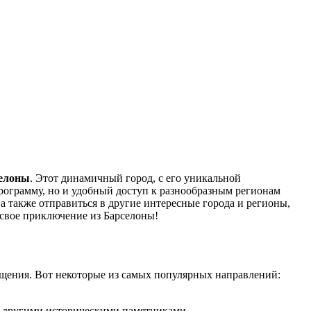
селоны
. Этот динамичный город, с его уникальной
рограмму, но и удобный доступ к разнообразным регионам
а также отправиться в другие интересные города и регионы,
 свое приключение из Барселоны!
ещения. Вот некоторые из самых популярных направлений:
 другими историческими памятниками.