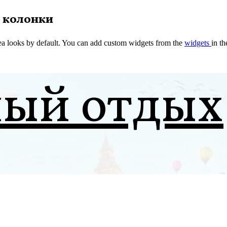
 колонки
a looks by default. You can add custom widgets from the
widgets
in t
ный отдых