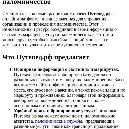
паломничество
Именно здесь на помощь приходит проект
Путевед.рф
–
онлайн-платформа, предназначенная для упрощения
организации и проведения паломничества. Этот
инновационный ресурс объединяет в себе информацию о
святынях, маршруты, услуги паломнических агентств и
многое другое, чтобы каждый желающий мог легко и
комфортно осуществить свое духовное стремление.
Что Путевед.рф предлагает
Обширная информация о святынях и маршрутах.
Путевед.рф предлагает обширную базу данных о
различных святынях и маршрутах паломничества. Здесь
вы можете найти информацию о истории каждого
места, его духовном значении, а также рекомендации по
маршруту и проживанию. Благодаря этой информации,
выбор места паломничества становится более
осознанным и индивидуализированным.
Удобный поиск и бронирование услуг.
С помощью
Путевед.рф вы можете легко найти паломнические
агентства,
паломнические службы
, предлагающие
различные услуги, такие как транспорт, проживание,