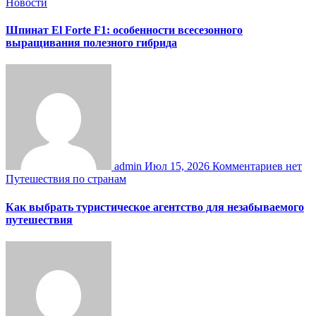
Новости
Шпинат El Forte F1: особенности всесезонного
выращивания полезного гибрида
admin
Июл 15, 2026
Комментариев нет
Путешествия по странам
Как выбрать туристическое агентство для незабываемого
путешествия