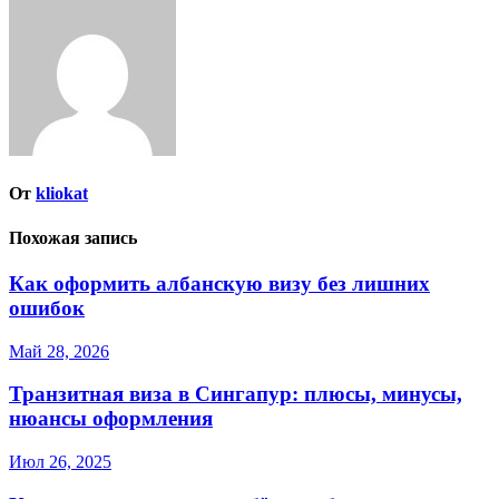
записям
От
kliokat
Похожая запись
Как оформить албанскую визу без лишних
ошибок
Май 28, 2026
Транзитная виза в Сингапур: плюсы, минусы,
нюансы оформления
Июл 26, 2025