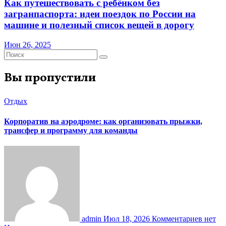
Как путешествовать с ребёнком без
загранпаспорта: идеи поездок по России на
машине и полезный список вещей в дорогу
Июн 26, 2025
Вы пропустили
Отдых
Корпоратив на аэродроме: как организовать прыжки,
трансфер и программу для команды
admin
Июл 18, 2026
Комментариев нет