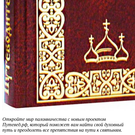
Откройте мир паломничества с новым проектом
Путевед.рф, который поможет вам найти свой духовный
путь и преодолеть все препятствия на пути к святыням.