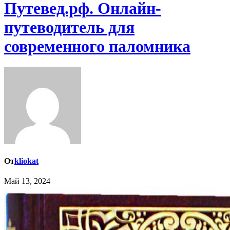
Путевед.рф. Онлайн-
путеводитель для
современного паломника
От
kliokat
Май 13, 2024