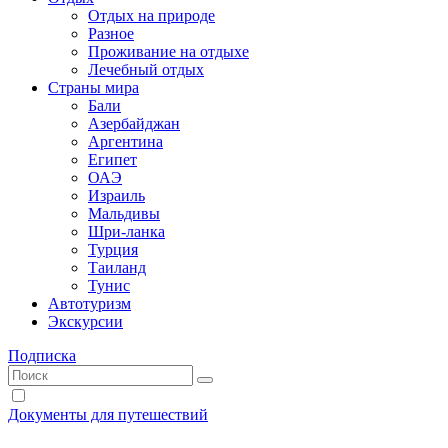
Отдых на природе
Разное
Проживание на отдыхе
Лечебный отдых
Страны мира
Бали
Азербайджан
Аргентина
Египет
ОАЭ
Израиль
Мальдивы
Шри-ланка
Турция
Таиланд
Тунис
Автотуризм
Экскурсии
Подписка
Документы для путешествий