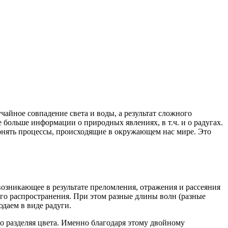
 больше информации о природных явлениях, в т.ч. и о радугах.
 понять процессы, происходящие в окружающем нас мире. Это
 возникающее в результате преломления, отражения и рассеяния
оего распространения. При этом разные длины волн (разные
юдаем в виде радуги.
но разделяя цвета. Именно благодаря этому двойному