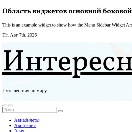
Перейти
Область виджетов основной боковой
к
содержимому
This is an example widget to show how the Menu Sidebar Widget Are
Пт. Авг 7th, 2026
Интерес
Путешествия по миру
Авиабилеты
Австралия
Азия