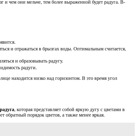
зг и чем они мельче, тем более выраженной будет радуга. В-
оявится.
ться и отражаться в брызгах воды. Оптимальным считается,
ляться и образовывать радугу.
видимость радуги.
олнце находится низко над горизонтом. В это время угол
радуга
, которая представляет собой яркую дугу с цветами в
ет обратный порядок цветов, а также менее яркая.