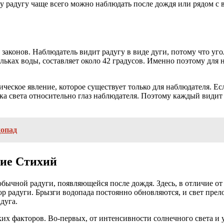
 радугу чаще всего можно наблюдать после дождя или рядом с 
их законов. Наблюдатель видит радугу в виде дуги, потому что 
льках воды, составляет около 42 градусов. Именно поэтому для 
птическое явление, которое существует только для наблюдателя. 
ка света относительно глаз наблюдателя. Поэтому каждый видит 
допад
ние Стихий
т обычной радуги, появляющейся после дождя. Здесь, в отличие 
 радуги. Брызги водопада постоянно обновляются, и свет прело
дуга.
ких факторов. Во-первых, от интенсивности солнечного света и 