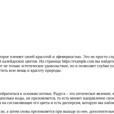
алейдоскоп цветов. На странице https://example.com вы найдете
т не только эстетическое удовольствие, но и позволяет глубже
утить всю мощь и красоту природы.
обратиться к основам оптики. Радуга – это оптическое явление,
капельки воды, он преломляется, то есть меняет направление св
а на составляющие его цвета и есть дисперсия, которую мы набл
ли, а затем снова преломляется при выходе из нее, дополнитель