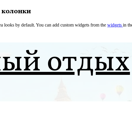
 колонки
a looks by default. You can add custom widgets from the
widgets
in t
ный отдых