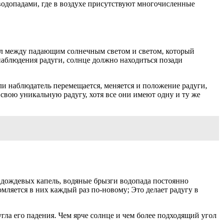
водопадами, где в воздухе присутствуют многочисленные
угол между падающим солнечным светом и светом, который
наблюдения радуги, солнце должно находиться позади
Если наблюдатель перемещается, меняется и положение радуги,
свою уникальную радугу, хотя все они имеют одну и ту же
от дождевых капель, водяные брызги водопада постоянно
мляется в них каждый раз по-новому; Это делает радугу в
угла его падения. Чем ярче солнце и чем более подходящий угол