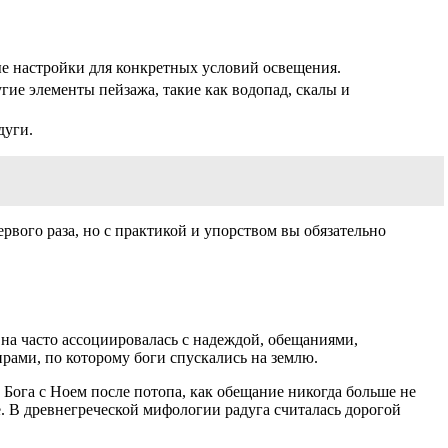
е настройки для конкретных условий освещения.
угие элементы пейзажа, такие как водопад, скалы и
дуги.
ервого раза, но с практикой и упорством вы обязательно
Она часто ассоциировалась с надеждой, обещаниями,
рами, по которому боги спускались на землю.
 Бога с Ноем после потопа, как обещание никогда больше не
е. В древнегреческой мифологии радуга считалась дорогой