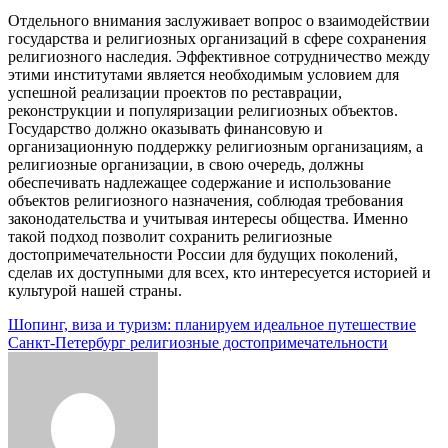
Отдельного внимания заслуживает вопрос о взаимодействии
государства и религиозных организаций в сфере сохранения
религиозного наследия. Эффективное сотрудничество между
этими институтами является необходимым условием для
успешной реализации проектов по реставрации,
реконструкции и популяризации религиозных объектов.
Государство должно оказывать финансовую и
организационную поддержку религиозным организациям, а
религиозные организации, в свою очередь, должны
обеспечивать надлежащее содержание и использование
объектов религиозного назначения, соблюдая требования
законодательства и учитывая интересы общества. Именно
такой подход позволит сохранить религиозные
достопримечательности России для будущих поколений,
сделав их доступными для всех, кто интересуется историей и
культурой нашей страны.
Навигация
Шопинг, виза и туризм: планируем идеальное путешествие
Санкт-Петербург религиозные достопримечательности
по
записям