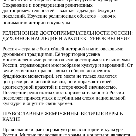
Сохранение и популяризация религиозных
достопримечательностей – важная задача для будущих
поколений. Изучение религиозных объектов ౼ ключ к
пониманию истории и культуры.
РЕЛИГИОЗНЫЕ ДОСТОПРИМЕЧАТЕЛЬНОСТИ РОССИИ:
ДУХОВНОЕ НАСЛЕДИЕ И АРХИТЕКТУРНОЕ ВЕЛИЧИЕ
Россия – страна с богатейшей историей и многовековыми
духовными традициями. Её территория усеяна
многочисленными религиозными достопримечательностями
России, отражающими многообразие культур и верований; От
величественных православных соборов до древних
буддийских монастырей, эти места не только являются
центрами религиозной жизни, но и поражают своей
архитектурной красотой и исторической значимостью.
Посещение религиозных достопримечательностей России
позволяет прикоснуться к глубинным слоям национальной
культуры и ощутить связь времен.
ПРАВОСЛАВНЫЕ ЖЕМЧУЖИНЫ: ВЕЛИЧИЕ ВЕРЫ В
КАМНЕ
Православие играет огромную роль в истории и культуре
России. Многие православные храмы и монастыри являются