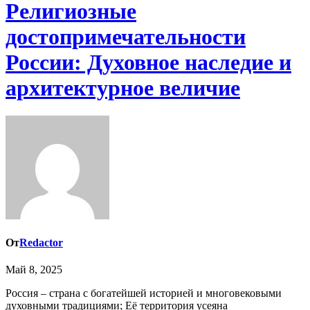
Религиозные
достопримечательности
России: Духовное наследие и
архитектурное величие
От
Redactor
Май 8, 2025
Россия – страна с богатейшей историей и многовековыми
духовными традициями; Её территория усеяна