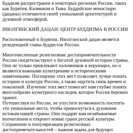
Буддизм распространен в некоторых регионах России, таких
как Бурятия, Калмыкия и Тыва. Буддийские монастыри
(дацаны) отличаются своей уникальной архитектурой и
духовной атмосферой.
ИВОЛГИНСКИЙ ДАЦАН: ЦЕНТР БУДДИЗМА В РОССИИ
Расположенный в Бурятии, Иволгинский дацан является
резиденцией главы буддистов России.
Многочисленные религиозные достопримечательности
России свидетельствуют о богатой духовной истории страны.
Они не только привлекают паломников и верующих, но и
являются важными культурными и историческими
памятниками. Посещение этих мест позволяет лучше понять
историю и культуру России, а также ощутить связь времен и
поколений. Изучение этих мест помогает нам глубже понять
многообразие культурного наследия, которое Россия бережно
хранит.
Путешествуя по России, не упустите возможность посетить
эти уникальные места, чтобы прикоснуться к духовным
истокам нашей страны. Они подарят вам незабываемые
впечатления и откроют новые грани русской культуры.
Сохранение и популяризация религиозных
достопримечательностей – важная задача для будущих