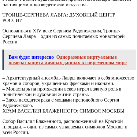
настоящими произведениями искусства.
ТРОИЦЕ-СЕРГИЕВА ЛАВРА: ДУХОВНЫЙ ЦЕНТР
РОССИИ
Основанная в XIV веке Сергием Радонежским, Троице-
Сергиева Лавра – один из самых почитаемых монастырей
России.
Вам будет интересно
Одноразовые виртуальные
номера: защита личных данных в современном мире
– Архитектурный ансамбль Лавры включает в себя множество
храмов и соборов, украшенных фресками и иконами.
– Монастырь на протяжении веков играл важную роль в
политической и духовной жизни страны.
– Здесь находится рака с мощами преподобного Сергия
Радонежского.
ХРАМ ВАСИЛИЯ БЛАЖЕННОГО: СИМВОЛ МОСКВЫ
Собор Василия Блаженного, расположенный на Красной
площади, – один из самых узнаваемых символов Москвы и
всей России.