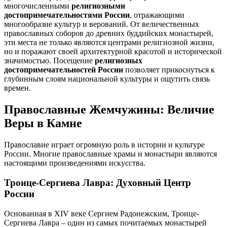
многочисленными
религиозными
достопримечательностями России
, отражающими
многообразие культур и верований. От величественных
православных соборов до древних буддийских монастырей,
эти места не только являются центрами религиозной жизни,
но и поражают своей архитектурной красотой и исторической
значимостью. Посещение
религиозных
достопримечательностей России
позволяет прикоснуться к
глубинным слоям национальной культуры и ощутить связь
времен.
Православные Жемчужины: Величие
Веры в Камне
Православие играет огромную роль в истории и культуре
России. Многие православные храмы и монастыри являются
настоящими произведениями искусства.
Троице-Сергиева Лавра: Духовный Центр
России
Основанная в XIV веке Сергием Радонежским, Троице-
Сергиева Лавра – один из самых почитаемых монастырей