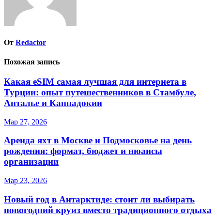
От
Redactor
Похожая запись
Какая eSIM самая лучшая для интернета в
Турции: опыт путешественников в Стамбуле,
Анталье и Каппадокии
Мар 27, 2026
Аренда яхт в Москве и Подмосковье на день
рождения: формат, бюджет и нюансы
организации
Мар 23, 2026
Новый год в Антарктиде: стоит ли выбирать
новогодний круиз вместо традиционного отдыха