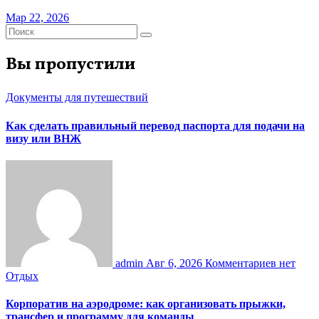
Мар 22, 2026
Вы пропустили
Документы для путешествий
Как сделать правильный перевод паспорта для подачи на
визу или ВНЖ
admin
Авг 6, 2026
Комментариев нет
Отдых
Корпоратив на аэродроме: как организовать прыжки,
трансфер и программу для команды