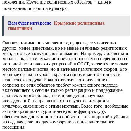
поколений. Изучение религиозных объектов ౼ ключ к
пониманию истории и культуры.
Вам будет интересно
Крымские религиозные
памятники
Однако, помимо перечисленных, существует множество
других, менее известных, но не менее значимых религиозных
мест, которые заслуживают внимания. Например, Соловецкий
монастырь, трагическая история которого тесно переплетена с
историей политических репрессий в СССР, является не только
местом паломничества, но и важным памятником скорби. Его
мощные стены и суровая красота напоминают о стойкости
человеческого духа. Важно отметить, что изучение и
сохранение этих объектов требует комплексного подхода,
включающего в себя не только реставрацию и поддержание
архитектурного облика, но и проведение научных
исследований, направленных на изучение истории и
культуры, связанных с этими местами. Более того, необходимо
активно развивать туристическую инфраструктуру,
обеспечивая доступность этих объектов для широкой публики
и создавая условия для комфортного и познавательного
посещения.