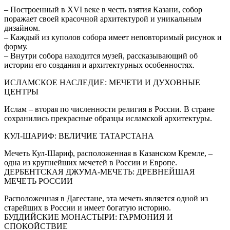
– Построенный в XVI веке в честь взятия Казани, собор
поражает своей красочной архитектурой и уникальным
дизайном.
– Каждый из куполов собора имеет неповторимый рисунок и
форму.
– Внутри собора находится музей, рассказывающий об
истории его создания и архитектурных особенностях.
ИСЛАМСКОЕ НАСЛЕДИЕ: МЕЧЕТИ И ДУХОВНЫЕ
ЦЕНТРЫ
Ислам – вторая по численности религия в России. В стране
сохранились прекрасные образцы исламской архитектуры.
КУЛ-ШАРИФ: ВЕЛИЧИЕ ТАТАРСТАНА
Мечеть Кул-Шариф, расположенная в Казанском Кремле, –
одна из крупнейших мечетей в России и Европе.
ДЕРБЕНТСКАЯ ДЖУМА-МЕЧЕТЬ: ДРЕВНЕЙШАЯ
МЕЧЕТЬ РОССИИ
Расположенная в Дагестане, эта мечеть является одной из
старейших в России и имеет богатую историю.
БУДДИЙСКИЕ МОНАСТЫРИ: ГАРМОНИЯ И
СПОКОЙСТВИЕ