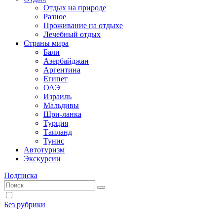
Отдых на природе
Разное
Проживание на отдыхе
Лечебный отдых
Страны мира
Бали
Азербайджан
Аргентина
Египет
ОАЭ
Израиль
Мальдивы
Шри-ланка
Турция
Таиланд
Тунис
Автотуризм
Экскурсии
Подписка
Без рубрики