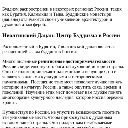
Буддизм распространен в некоторых регионах России, таких
как Бурятия, Калмыкия и Тыва. Буддийские монастыри
(дацаны) отличаются своей уникальной архитектурой и
духовной атмосферой.
Иволгинский Дацан: Центр Буддизма в России
Расположенный в Бурятии, Иволгинский дацан является
резиденцией главы буддистов России.
Многочисленные
религиозные достопримечательности
России
свидетельствуют о богатой духовной истории страны.
Они не только привлекают паломников и верующих, но и
являются важными культурными и историческими
памятниками. Посещение этих мест позволяет лучше понять
историю и культуру России, а также ощутить связь времен и
поколений. Изучение этих мест помогает нам глубже понять
многообразие культурного наследия, которое Россия бережно
хранит.
Путешествуя по России, не упустите возможность посетить
эти уникальные места, чтобы прикоснуться к духовным
истокам нашей страны. Они подарят вам незабываемые
впечатления и откроют новые грани русской культуры.