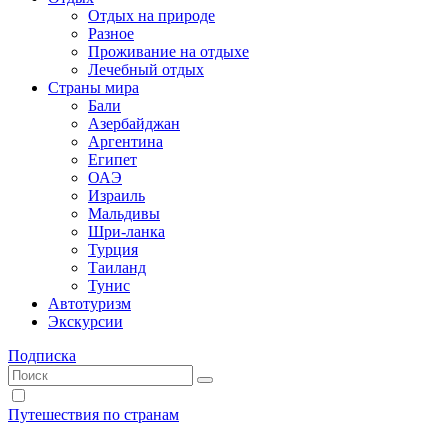
Отдых на природе
Разное
Проживание на отдыхе
Лечебный отдых
Страны мира
Бали
Азербайджан
Аргентина
Египет
ОАЭ
Израиль
Мальдивы
Шри-ланка
Турция
Таиланд
Тунис
Автотуризм
Экскурсии
Подписка
Путешествия по странам