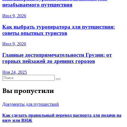
незабываемого путешествия
Июл 9, 2026
Как выбрать туроператора для путешествия:
советы опытных туристов
Июл 9, 2026
Главные достопримечательности Грузии: от
горных пейзажей до древних городов
Ноя 24, 2025
Вы пропустили
Документы для путешествий
Как сделать правильный перевод паспорта для подачи на
визу или ВНЖ