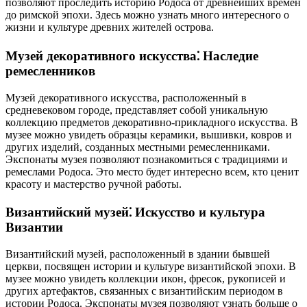
позволяют проследить историю Родоса от древнейших времен
до римской эпохи. Здесь можно узнать много интересного о
жизни и культуре древних жителей острова.
Музей декоративного искусства⁚ Наследие
ремесленников
Музей декоративного искусства, расположенный в
средневековом городе, представляет собой уникальную
коллекцию предметов декоративно-прикладного искусства. В
музее можно увидеть образцы керамики, вышивки, ковров и
других изделий, созданных местными ремесленниками.
Экспонаты музея позволяют познакомиться с традициями и
ремеслами Родоса. Это место будет интересно всем, кто ценит
красоту и мастерство ручной работы.
Византийский музей⁚ Искусство и культура
Византии
Византийский музей, расположенный в здании бывшей
церкви, посвящен истории и культуре византийской эпохи. В
музее можно увидеть коллекции икон, фресок, рукописей и
других артефактов, связанных с византийским периодом в
истории Родоса. Экспонаты музея позволяют узнать больше о