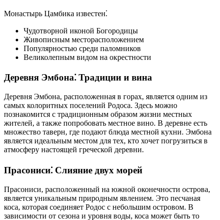
Монастырь Цамбика известен⁚
Чудотворной иконой Богородицы
Живописным месторасположением
Популярностью среди паломников
Великолепным видом на окрестности
Деревня Эмбона⁚ Традиции и вина
Деревня Эмбона, расположенная в горах, является одним из
самых колоритных поселений Родоса. Здесь можно
познакомится с традиционным образом жизни местных
жителей, а также попробовать местное вино. В деревне есть
множество таверн, где подают блюда местной кухни. Эмбона
является идеальным местом для тех, кто хочет погрузиться в
атмосферу настоящей греческой деревни.
Прасониси⁚ Слияние двух морей
Прасониси, расположенный на южной оконечности острова,
является уникальным природным явлением. Это песчаная
коса, которая соединяет Родос с небольшим островом. В
зависимости от сезона и уровня воды, коса может быть то