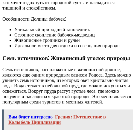
кто хочет отдохнуть от городской суеты и насладиться
тишиной и спокойствием.
Особенности Долины бабочек⁚
Уникальный природный заповедник
Сезонное скопление бабочек-медведиц
Живописные тропинки и ручьи
Идеальное место для отдыха и созерцания природы
Семь источников⁚ Живописный уголок природы
Семь источников, расположенные в живописной долине,
являются еще одним природным оазисом Родоса. Здесь можно
увидеть семь источников, из которых бьет кристально чистая
вода. Вода стекает в небольшой пруд, где можно искупаться и
освежиться. Вокруг пруда растут густые леса, где можно
погулять и насладиться красотой природы. Это место является
популярным среди туристов и местных жителей.
Вам будет интересно
Греция: Путешествие в
Колыбель Цивилизации