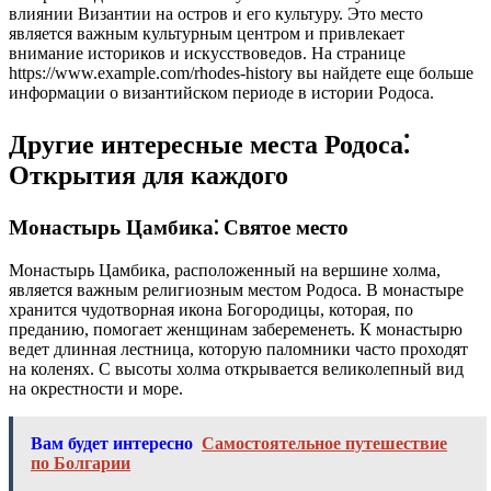
влиянии Византии на остров и его культуру. Это место
является важным культурным центром и привлекает
внимание историков и искусствоведов. На странице
https://www.example.com/rhodes-history вы найдете еще больше
информации о византийском периоде в истории Родоса.
Другие интересные места Родоса⁚
Открытия для каждого
Монастырь Цамбика⁚ Святое место
Монастырь Цамбика, расположенный на вершине холма,
является важным религиозным местом Родоса. В монастыре
хранится чудотворная икона Богородицы, которая, по
преданию, помогает женщинам забеременеть. К монастырю
ведет длинная лестница, которую паломники часто проходят
на коленях. С высоты холма открывается великолепный вид
на окрестности и море.
Вам будет интересно
Самостоятельное путешествие
по Болгарии