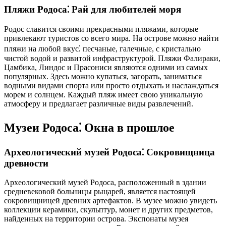
Пляжи Родоса⁚ Рай для любителей моря
Родос славится своими прекрасными пляжами, которые
привлекают туристов со всего мира. На острове можно найти
пляжи на любой вкус⁚ песчаные, галечные, с кристально
чистой водой и развитой инфраструктурой. Пляжи Фалираки,
Цамбика, Линдос и Прасониси являются одними из самых
популярных. Здесь можно купаться, загорать, заниматься
водными видами спорта или просто отдыхать и наслаждаться
морем и солнцем. Каждый пляж имеет свою уникальную
атмосферу и предлагает различные виды развлечений.
Музеи Родоса⁚ Окна в прошлое
Археологический музей Родоса⁚ Сокровищница
древности
Археологический музей Родоса, расположенный в здании
средневековой больницы рыцарей, является настоящей
сокровищницей древних артефактов. В музее можно увидеть
коллекции керамики, скульптур, монет и других предметов,
найденных на территории острова. Экспонаты музея