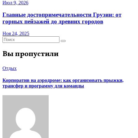
Июл 9, 2026
Главные достопримечательности Грузии: от
горных пейзажей до древних городов
Ноя 24, 2025
Вы пропустили
Отдых
Корпоратив на аэродроме: как организовать прыжки,
трансфер и программу для команды