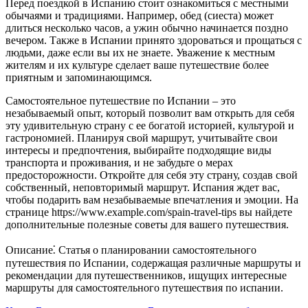
Перед поездкой в Испанию стоит ознакомиться с местными
обычаями и традициями. Например, обед (сиеста) может
длиться несколько часов, а ужин обычно начинается поздно
вечером. Также в Испании принято здороваться и прощаться с
людьми, даже если вы их не знаете. Уважение к местным
жителям и их культуре сделает ваше путешествие более
приятным и запоминающимся.
Самостоятельное путешествие по Испании – это
незабываемый опыт, который позволит вам открыть для себя
эту удивительную страну с ее богатой историей, культурой и
гастрономией. Планируя свой маршрут, учитывайте свои
интересы и предпочтения, выбирайте подходящие виды
транспорта и проживания, и не забудьте о мерах
предосторожности. Откройте для себя эту страну, создав свой
собственный, неповторимый маршрут. Испания ждет вас,
чтобы подарить вам незабываемые впечатления и эмоции. На
странице https://www.example.com/spain-travel-tips вы найдете
дополнительные полезные советы для вашего путешествия.
Описание⁚ Статья о планировании самостоятельного
путешествия по Испании, содержащая различные маршруты и
рекомендации для путешественников, ищущих интересные
маршруты для самостоятельного путешествия по испании.