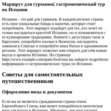
Маршрут для гурманов⁚ гастрономический тур
по Испании
Испания – это рай для гурманов. В каждом регионе страны
есть свои уникальные блюда и напитки, которые стоит
попробовать. Этот маршрут подойдет для тех, кто хочет не
только насладиться красотой Испании, но и познакомиться с
ее кулинарными традициями. Начните с дегустации тапас в
Барселоне, попробуйте паэлью в Валенсии, насладитесь
хамоном в Севилье и попробуйте вина Риохи в одноименном
регионе. Этот маршрут позволит вам открыть для себя новые
вкусы и ароматы Испании. На странице
https://www.example.com/spain-food-tour вы найдете подробную
информацию о гастрономических турах по Испании.
Советы для самостоятельных
путешественников
Оформление визы и документов
Если вы не являетесь гражданином страны-члена
Европейского Союза, вам может понадобиться шенгенская
виза для въезда в Испанию. Убедитесь, что ваш паспорт