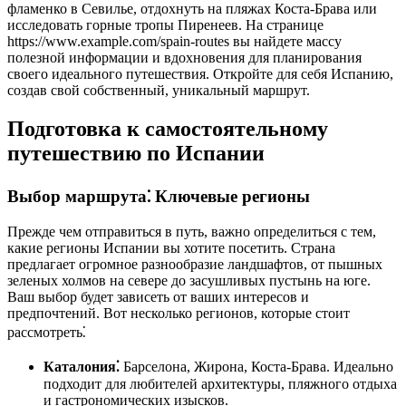
фламенко в Севилье, отдохнуть на пляжах Коста-Брава или
исследовать горные тропы Пиренеев. На странице
https://www.example.com/spain-routes вы найдете массу
полезной информации и вдохновения для планирования
своего идеального путешествия. Откройте для себя Испанию,
создав свой собственный, уникальный маршрут.
Подготовка к самостоятельному
путешествию по Испании
Выбор маршрута⁚ Ключевые регионы
Прежде чем отправиться в путь, важно определиться с тем,
какие регионы Испании вы хотите посетить. Страна
предлагает огромное разнообразие ландшафтов, от пышных
зеленых холмов на севере до засушливых пустынь на юге.
Ваш выбор будет зависеть от ваших интересов и
предпочтений. Вот несколько регионов, которые стоит
рассмотреть⁚
Каталония⁚
Барселона, Жирона, Коста-Брава. Идеально
подходит для любителей архитектуры, пляжного отдыха
и гастрономических изысков.