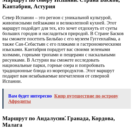
Кантабрия, Астурия
Север Испании – это регион с уникальной культурой,
живописными пейзажами и великолепной кухней. Этот
маршрут подойдет для тех, кто хочет отдохнуть от суеты
больших городов и насладиться природой. В Стране Басков
вы сможете посетить Бильбао с его музеем Гуггенхайма, а
также Сан-Себастьян с его пляжами и гастрономическими
изысками. Кантабрия порадует вас своими зелеными
холмами, горными тропами и пещерами с наскальными
рисунками. В Астурии вы сможете исследовать
национальные парки, горные озера и попробовать
традиционные блюда из морепродуктов. Этот маршрут
подарит вам незабываемые впечатления от северной
Испании.
Вам будет интересно
Кипр путешествие по острову
Афродиты
Маршрут по Андалусии⁚ Гранада, Кордова,
Малага