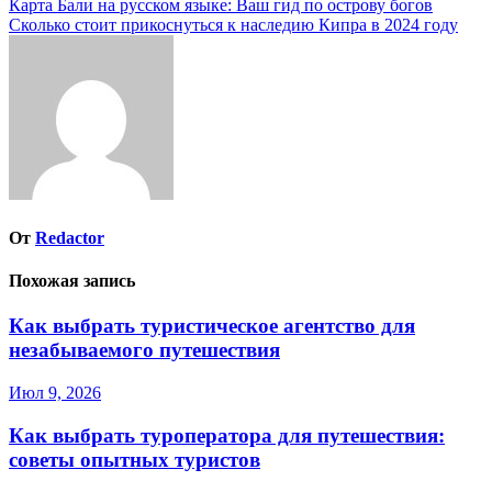
Навигация
Карта Бали на русском языке: Ваш гид по острову богов
Сколько стоит прикоснуться к наследию Кипра в 2024 году
по
записям
От
Redactor
Похожая запись
Как выбрать туристическое агентство для
незабываемого путешествия
Июл 9, 2026
Как выбрать туроператора для путешествия:
советы опытных туристов