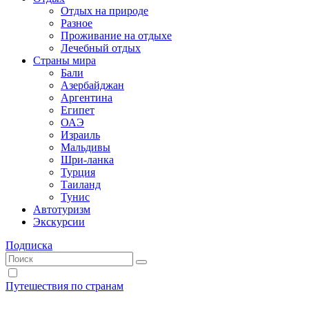
Отдых на природе
Разное
Проживание на отдыхе
Лечебный отдых
Страны мира
Бали
Азербайджан
Аргентина
Египет
ОАЭ
Израиль
Мальдивы
Шри-ланка
Турция
Таиланд
Тунис
Автотуризм
Экскурсии
Подписка
Путешествия по странам