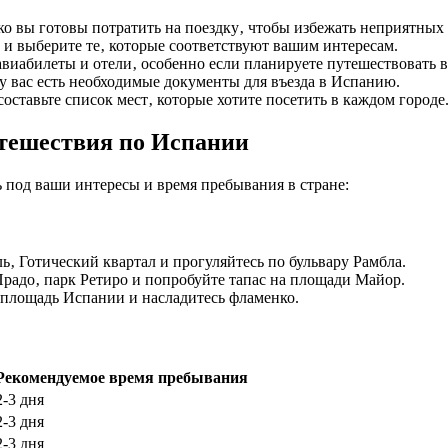
ко вы готовы потратить на поездку‚ чтобы избежать неприятных
и выберите те‚ которые соответствуют вашим интересам.
виабилеты и отели‚ особенно если планируете путешествовать в
 у вас есть необходимые документы для въезда в Испанию.
составьте список мест‚ которые хотите посетить в каждом городе
тешествия по Испании
под ваши интересы и время пребывания в стране:
‚ Готический квартал и прогуляйтесь по бульвару Рамбла.
радо‚ парк Ретиро и попробуйте тапас на площади Майор.
 площадь Испании и насладитесь фламенко.
Рекомендуемое время пребывания
2-3 дня
2-3 дня
2-3 дня