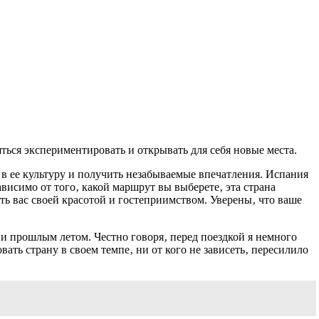
ться экспериментировать и открывать для себя новые места.
 в ее культуру и получить незабываемые впечатления. Испания
висимо от того‚ какой маршрут вы выберете‚ эта страна
ть вас своей красотой и гостеприимством. Уверены‚ что ваше
ии прошлым летом. Честно говоря‚ перед поездкой я немного
ать страну в своем темпе‚ ни от кого не зависеть‚ пересилило