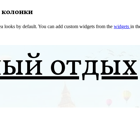
 колонки
a looks by default. You can add custom widgets from the
widgets
in t
ный отдых