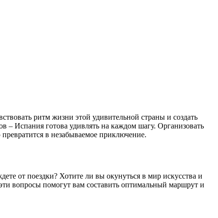
увствовать ритм жизни этой удивительной страны и создать
в – Испания готова удивлять на каждом шагу. Организовать
 превратится в незабываемое приключение.
ете от поездки? Хотите ли вы окунуться в мир искусства и
эти вопросы помогут вам составить оптимальный маршрут и