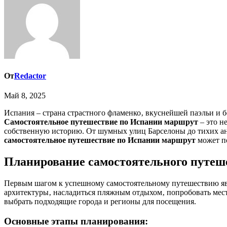
От
Redactor
Май 8, 2025
Испания – страна страстного фламенко‚ вкуснейшей паэльи и 
Самостоятельное путешествие по Испании маршрут
– это н
собственную историю. От шумных улиц Барселоны до тихих анд
самостоятельное путешествие по Испании маршрут
может по
Планирование самостоятельного путеше
Первым шагом к успешному самостоятельному путешествию явля
архитектуры‚ насладиться пляжным отдыхом‚ попробовать мес
выбрать подходящие города и регионы для посещения.
Основные этапы планирования: