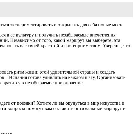
ться экспериментировать и открывать для себя новые места.
ься в ее культуру и получить незабываемые впечатления.
ий. Независимо от того‚ какой маршрут вы выберете‚ эта
чаровать вас своей красотой и гостеприимством. Уверены‚ что
вовать ритм жизни этой удивительной страны и создать
в – Испания готова удивлять на каждом шагу. Организовать
евратится в незабываемое приключение.
ете от поездки? Хотите ли вы окунуться в мир искусства и
эти вопросы помогут вам составить оптимальный маршрут и