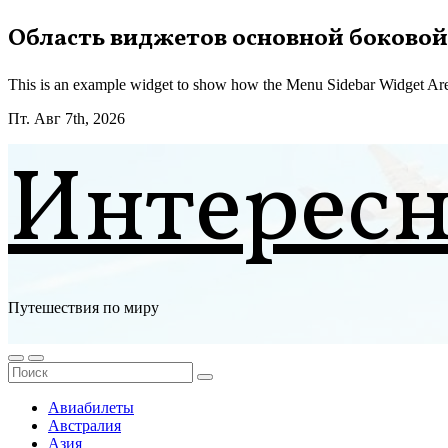
Перейти
Область виджетов основной боковой
к
содержимому
This is an example widget to show how the Menu Sidebar Widget Are
Пт. Авг 7th, 2026
Интерес
Путешествия по миру
Авиабилеты
Австралия
Азия