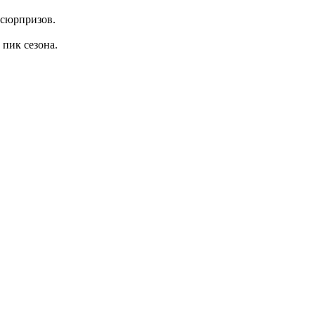
 сюрпризов.
 пик сезона.
.