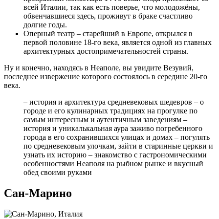
всей Италии, так как есть поверье, что молодожёны,
обвенчавшиеся здесь, проживут в браке счастливо
долгие годы.
Оперный театр – старейший в Европе, открылся в
первой половине 18-го века, является одной из главных
архитектурных достопримечательностей страны.
Ну и конечно, находясь в Неаполе, вы увидите Везувий,
последнее извержение которого состоялось в середине 20-го
века.
– история и архитектура средневековых шедевров – о
городе и его кулинарных традициях на прогулке по
самым интересным и аутентичным заведениям –
история и уникалькальная аура заживо погребенного
города в его сохранившихся улицах и домах – погулять
по средневековым улочкам, зайти в старинные церкви и
узнать их историю – знакомство с гастрономическими
особенностями Неаполя на рыбном рынке и вкусный
обед своими руками
Сан-Марино