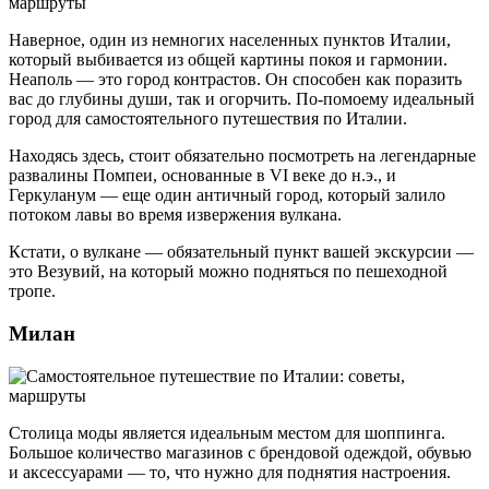
Наверное, один из немногих населенных пунктов Италии,
который выбивается из общей картины покоя и гармонии.
Неаполь — это город контрастов. Он способен как поразить
вас до глубины души, так и огорчить. По-помоему идеальный
город для самостоятельного путешествия по Италии.
Находясь здесь, стоит обязательно посмотреть на легендарные
развалины Помпеи, основанные в VI веке до н.э., и
Геркуланум — еще один античный город, который залило
потоком лавы во время извержения вулкана.
Кстати, о вулкане — обязательный пункт вашей экскурсии —
это Везувий, на который можно подняться по пешеходной
тропе.
Милан
Столица моды является идеальным местом для шоппинга.
Большое количество магазинов с брендовой одеждой, обувью
и аксессуарами — то, что нужно для поднятия настроения.