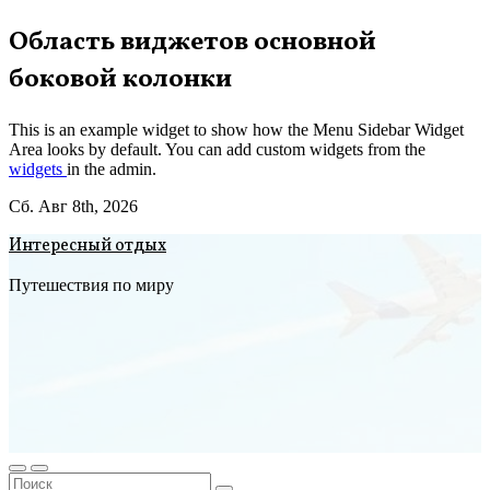
Перейти
Область виджетов основной
к
боковой колонки
содержимому
This is an example widget to show how the Menu Sidebar Widget
Area looks by default. You can add custom widgets from the
widgets
in the admin.
Сб. Авг 8th, 2026
Интересный отдых
Путешествия по миру