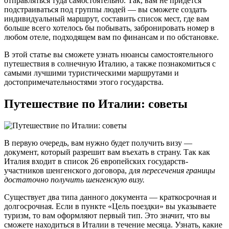
отправляться туда самостоятельно. Так, вам не придется
подстраиваться под группы людей — вы сможете создать
индивидуальный маршрут, составить список мест, где вам
больше всего хотелось бы побывать, забронировать номер в
любом отеле, подходящем вам по финансам и по обстановке.
В этой статье вы сможете узнать нюансы самостоятельного
путешествия в солнечную Италию, а также познакомиться с
самыми лучшими туристическими маршрутами и
достопримечательностями этого государства.
Путешествие по Италии: советы
В первую очередь, вам нужно будет получить визу —
документ, который разрешит вам въехать в страну. Так как
Италия входит в список 26 европейских государств-
участников шенгенского договора, д
ля пересечения границы
достаточно получить шенгенскую визу.
Существует два типа данного документа — краткосрочная и
долгосрочная. Если в пункте «Цель поездки» вы указываете
туризм, то вам оформляют первый тип. Это значит, что вы
сможете находиться в Италии в течение месяца. Узнать, какие