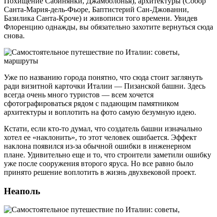
Похищение Сабинянки, Джамболонья), архитектуры (Собор
Санта-Мария-дель-Фьоре, Баптистерий Сан-Джованни,
Базилика Санта-Кроче) и живописи того времени. Увидев
Флоренцию однажды, вы обязательно захотите вернуться сюда
снова.
Уже по названию города понятно, что сюда стоит заглянуть
ради визитной карточки Италии — Пизанской башни. Здесь
всегда очень много туристов — всем хочется
сфотографироваться рядом с падающим памятником
архитектуры и воплотить на фото самую безумную идею.
Кстати, если кто-то думал, что создатель башни изначально
хотел ее «наклонить», то этот человек ошибается. Эффект
наклона появился из-за обычной ошибки в инженерном
плане. Удивительно еще и то, что строители заметили ошибку
уже после сооружения второго яруса. Но все равно было
принято решение воплотить в жизнь двухвековой проект.
Неаполь