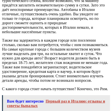
туристического сезона, вполне возможно, что за машину
придётся заплатить незначительную сумму в сутки. Зато это
даёт неоспоримые преимущества. Автобаны в Италии
отличные, путешествовать очень удобно. Вы увидите не
только те города, которые планировали осмотреть, но по
дороге сможете оценить и природные
достопримечательности, которых в Италии немало, и
небольшие населённые пункты.
Также вы задержитесь в каждом городе или поселении
столько, сколько вам потребуется, чтобы с ним познакомиться.
На самые крупные города с большим количеством музеев
лучше выделать дня три, на остальные хватит и суток. Что
нужно для аренды авто? Возраст водителя должен быть в
пределах 18-75 лет, желателен стаж вождения не меньше года.
Также вам понадобятся загранпаспорт, водительское
удостоверение, кредитная карта и ваучер, в котором будут
указаны детали бронирования. Стоит внимательно изучить
детали аренды, чтобы потом не возникало вопросов.
С какого города стоит начать путешествие? Конечно, это Рим.
Вам будет интересно
Первый раз в Италию: отзывы и
советы бывалых