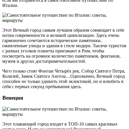
если вы отправитесь в самостоятельное путешествие по
Италии.
Этот Вечный город самым лучшим образом совмещает в себе
нотки современности и великой цивилизации. Здесь очень
гармонично сочетаются исторические памятники,
оживленные улицы и здания в стиле модерн. Тысячи туристов
с разных уголков планеты приезжают в Рим, чтобы
посмотреть на огромное количество памятников, фонтанов,
музеев и других достопримечательностей.
Чего только стоят Фонтан Четырёх рек, Собор Святого Петра,
Колизей, Замок Святого Ангела…Однозначно, Вечный город
способен не только удивить этой эклектикой, но и влюбить в
себя с первых секунд пребывания здесь.
Венеция
Этот плавающий город входит в ТОП-10 самых красивых