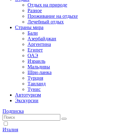
Отдых на природе
Разное
Проживание на отдыхе
Лечебный отдых
Страны мира
Бали
Азербайджан
Аргентина
Египет
ОАЭ
Израиль
Мальдивы
Шри-ланка
Турция
Таиланд
Тунис
Автотуризм
Экскурсии
Подписка
Италия