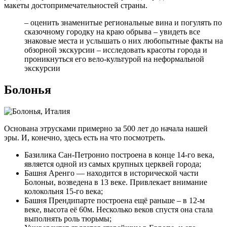
макеты достопримечательностей страны.
– оценить знаменитые региональные вина и погулять по
сказочному городку на краю обрыва – увидеть все
знаковые места и услышать о них любопытные факты на
обзорной экскурсии – исследовать красоты города и
проникнуться его вело-культурой на неформальной
экскурсии
Болонья
Основана этрусками примерно за 500 лет до начала нашей
эры. И, конечно, здесь есть на что посмотреть.
Базилика Сан-Петронио построена в конце 14-го века,
является одной из самых крупных церквей города;
Башня Аренго — находится в исторической части
Болоньи, возведена в 13 веке. Привлекает внимание
колокольня 15-го века;
Башня Прендипарте построена ещё раньше – в 12-м
веке, высота её 60м. Несколько веков спустя она стала
выполнять роль тюрьмы;