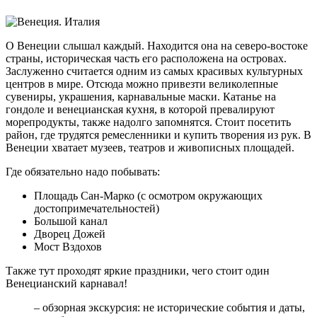
О Венеции слышал каждый. Находится она на северо-востоке
страны, историческая часть его расположена на островах.
Заслуженно считается одним из самых красивых культурных
центров в мире. Отсюда можно привезти великолепные
сувениры, украшения, карнавальные маски. Катанье на
гондоле и венецианская кухня, в которой превалируют
морепродукты, также надолго запомнятся. Стоит посетить
район, где трудятся ремесленники и купить творения из рук. В
Венеции хватает музеев, театров и живописных площадей.
Где обязательно надо побывать:
Площадь Сан-Марко (с осмотром окружающих
достопримечательностей)
Большой канал
Дворец Дожей
Мост Вздохов
Также тут проходят яркие праздники, чего стоит один
Венецианский карнавал!
– обзорная экскурсия: не исторические события и даты,