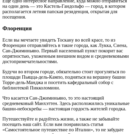
Еще одно интересное направление, куда можно отправиться
на один день — это Кастель-Гандольфо — город, в котором
располагается летняя папская резиденция, открытая для
посещения.
Флоренция
Если вы мечтаете увидеть Тоскану во всей красе, то из
Флоренции отправляйтесь в такие города, как Лукка, Сиена,
Сан-Джиминьяно. Первый населенный пункт покорит вас
опрятностью, ухоженным внешним видом и средневековыми
достопримечательностями.
Будучи во втором городе, обязательно стоит прогуляться по
площади Пьяцца-дель-Кампо, подняться на вершину башни
Торре-дель-Манджа и посетить кафедральный собор с
библиотекой Пикколомини.
Что касается Сан-Джиминьяно, то это настоящий
средневековый Манхэттен. Здесь расположились уникальные
башни-небоскребы — настоящая гордость жителей городка.
Путешествуйте и радуйтесь жизни, а также не забывайте
посещать наш сайт. Если вам понравилась статья
«Самостоятельное путешествие по Италии», то не забудьте