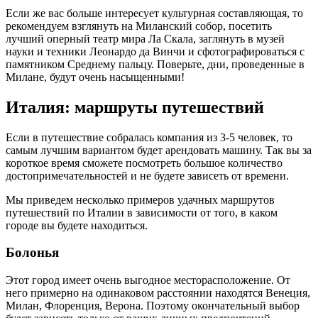
Если же вас больше интересует культурная составляющая, то
рекомендуем взглянуть на Миланский собор, посетить
лучший оперный театр мира Ла Скала, заглянуть в музей
науки и техники Леонардо да Винчи и сфотографироваться с
памятником Среднему пальцу. Поверьте, дни, проведенные в
Милане, будут очень насыщенными!
Италия: маршруты путешествий
Если в путешествие собралась компания из 3-5 человек, то
самым лучшим вариантом будет арендовать машину. Так вы за
короткое время сможете посмотреть большое количество
достопримечательностей и не будете зависеть от времени.
Мы приведем несколько примеров удачных маршрутов
путешествий по Италии в зависимости от того, в каком
городе вы будете находиться.
Болонья
Этот город имеет очень выгодное месторасположение. От
него примерно на одинаковом расстоянии находятся Венеция,
Милан, Флоренция, Верона. Поэтому окончательный выбор