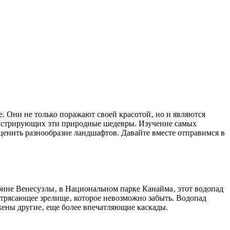
монстрирующих эти природные шедевры. Изучение самых
ценить разнообразие ландшафтов. Давайте вместе отправимся в
бине Венесуэлы‚ в Национальном парке Канайма‚ этот водопад
отрясающее зрелище‚ которое невозможно забыть. Водопад
жены другие‚ еще более впечатляющие каскады.