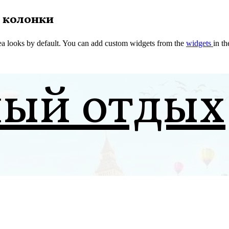
 колонки
a looks by default. You can add custom widgets from the
widgets
in t
ный отдых