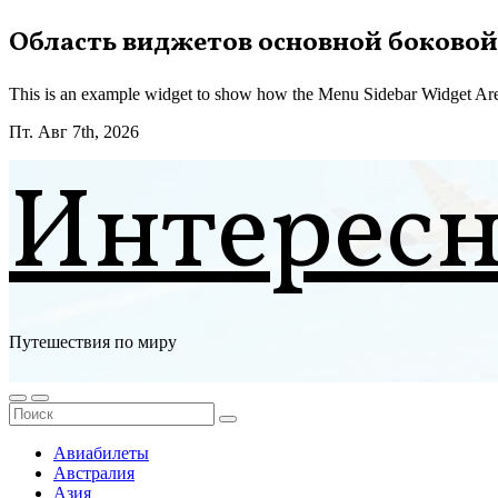
Перейти
Область виджетов основной боковой
к
содержимому
This is an example widget to show how the Menu Sidebar Widget Are
Пт. Авг 7th, 2026
Интерес
Путешествия по миру
Авиабилеты
Австралия
Азия