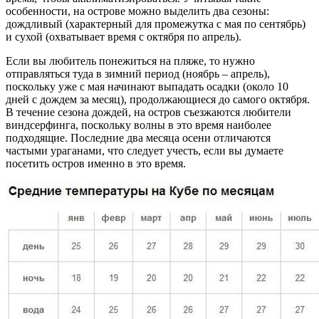
особенности, на острове можно выделить два сезоны:
дождливый (характерный для промежутка с мая по сентябрь)
и сухой (охватывает время с октября по апрель).
Если вы любитель понежиться на пляже, то нужно
отправляться туда в зимний период (ноябрь – апрель),
поскольку уже с мая начинают выпадать осадки (около 10
дней с дождем за месяц), продолжающиеся до самого октября.
В течение сезона дождей, на остров съезжаются любители
виндсерфинга, поскольку волны в это время наиболее
подходящие. Последние два месяца осени отличаются
частыми ураганами, что следует учесть, если вы думаете
посетить остров именно в это время.