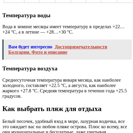
Температура воды
Вода в зимние месяцы имеет температуру в пределах +22…
+24 °C, а в летние — +28…+30 °C.
Вам будет интересно
Достопримечательности
Болгарии. Фото и описание
Температура воздуха
Среднесуточная температура января месяца, как наиболее
холодного, составляет +22.5 °C, а августа, как наиболее
жаркого +27.8 °C. Средняя температура в течении года +25.5
градусов.
Как выбрать пляж для отдыха
Белый песочек, удобный вход в море, лазурная водичка, все
это ожидает вас на любом пляже острова. Плюс ко всему, все
они муниципальные и бесплатные, даже учитывая