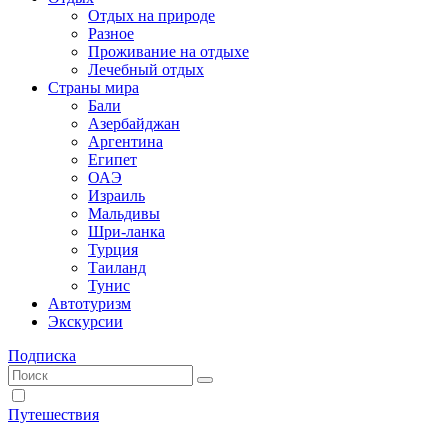
Отдых на природе
Разное
Проживание на отдыхе
Лечебный отдых
Страны мира
Бали
Азербайджан
Аргентина
Египет
ОАЭ
Израиль
Мальдивы
Шри-ланка
Турция
Таиланд
Тунис
Автотуризм
Экскурсии
Подписка
Путешествия