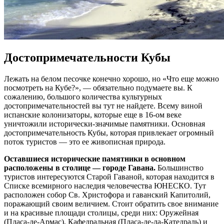
Достопримечательности Кубы
Лежать на белом песочке конечно хорошо, но «Что еще можно
посмотреть на Кубе?», — обязательно подумаете вы. К
сожалению, большого количества культурных
достопримечательностей вы тут не найдете. Всему виной
испанские колонизаторы, которые еще в 16-ом веке
уничтожили исторически-значимые памятники. Основная
достопримечательность Кубы, которая привлекает огромный
поток туристов — это ее живописная природа.
Оставшиеся исторические памятники в основном
расположены в столице — городе Гавана.
Большинство
туристов интересуются Старой Гаваной, которая находится в
Списке всемирного наследия человечества ЮНЕСКО. Тут
расположен собор Св. Христофора и гаванский Капитолий,
поражающий своим величием. Стоит обратить свое внимание
и на красивые площади столицы, среди них: Оружейная
(Пласа-де-Армас), Кафедральная (Пласа-де-ла-Катедраль) и