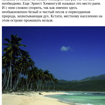
необходимо. Еще Эрнест Хемингуэй называл это место раем.
И с ним сложно спорить, так как именно здесь
необыкновенно белый и чистый песок и первозданная
природа, захватывающая дух. Кстати, местному населению на
этом острове проживать нельзя.