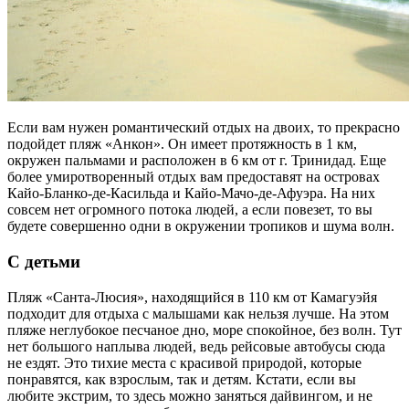
Если вам нужен романтический отдых на двоих, то прекрасно
подойдет пляж «Анкон». Он имеет протяжность в 1 км,
окружен пальмами и расположен в 6 км от г. Тринидад. Еще
более умиротворенный отдых вам предоставят на островах
Кайо-Бланко-де-Касильда и Кайо-Мачо-де-Афуэра. На них
совсем нет огромного потока людей, а если повезет, то вы
будете совершенно одни в окружении тропиков и шума волн.
С детьми
Пляж «Санта-Люсия», находящийся в 110 км от Камагуэйя
подходит для отдыха с малышами как нельзя лучше. На этом
пляже неглубокое песчаное дно, море спокойное, без волн. Тут
нет большого наплыва людей, ведь рейсовые автобусы сюда
не ездят. Это тихие места с красивой природой, которые
понравятся, как взрослым, так и детям. Кстати, если вы
любите экстрим, то здесь можно заняться дайвингом, и не