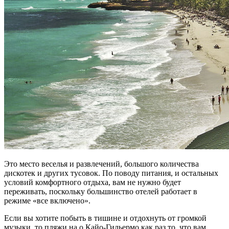
Это место веселья и развлечений, большого количества
дискотек и других тусовок. По поводу питания, и остальных
условий комфортного отдыха, вам не нужно будет
переживать, поскольку большинство отелей работает в
режиме «все включено».
Если вы хотите побыть в тишине и отдохнуть от громкой
музыки, то пляжи на о.Кайо-Гильермо как раз то, что вам