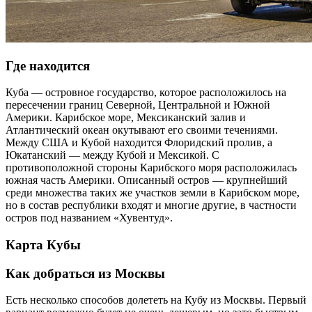
Где находится
Куба — островное государство, которое расположилось на
пересечении границ Северной, Центральной и Южной
Америки. Карибское море, Мексиканский залив и
Атлантический океан окутывают его своими течениями.
Между США и Кубой находится Флоридский пролив, а
Юкатанский — между Кубой и Мексикой. С
противоположной стороны Карибского моря расположилась
южная часть Америки. Описанный остров — крупнейший
среди множества таких же участков земли в Карибском море,
но в состав республики входят и многие другие, в частности
остров под названием «Хувентуд».
Карта Кубы
Как добраться из Москвы
Есть несколько способов долететь на Кубу из Москвы. Первый