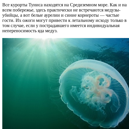
Все курорты Туниса находятся на Средиземном море. Как и на
всем побережье, здесь практически не встречаются медузы-
убийцы, а вот белые аурелии и синие корнероты — частые
гости. Их ожоги могут привести к летальному исходу только в
том случае, если у пострадавшего имеется индивидуальная
непереносимость яда медуз.