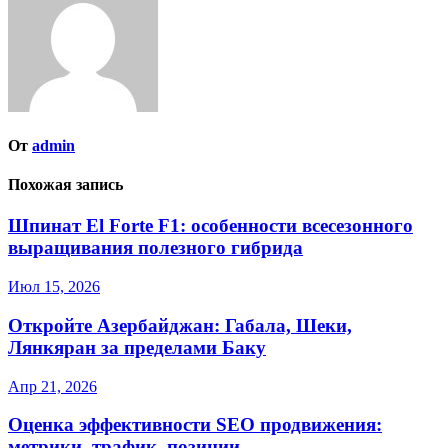
От
admin
Похожая запись
Шпинат El Forte F1: особенности всесезонного
выращивания полезного гибрида
Июл 15, 2026
Откройте Азербайджан: Габала, Шеки,
Лянкяран за пределами Баку
Апр 21, 2026
Оценка эффективности SEO продвижения:
метрики, трафик, позиции