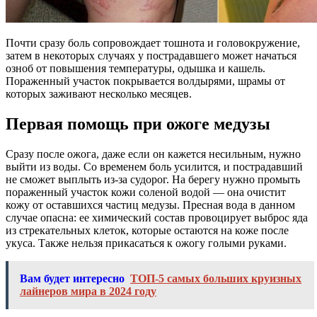
Почти сразу боль сопровождает тошнота и головокружение,
затем в некоторых случаях у пострадавшего может начаться
озноб от повышения температуры, одышка и кашель.
Пораженный участок покрывается волдырями, шрамы от
которых заживают несколько месяцев.
Первая помощь при ожоге медузы
Сразу после ожога, даже если он кажется несильным, нужно
выйти из воды. Со временем боль усилится, и пострадавший
не сможет выплыть из-за судорог. На берегу нужно промыть
пораженный участок кожи соленой водой — она очистит
кожу от оставшихся частиц медузы. Пресная вода в данном
случае опасна: ее химический состав провоцирует выброс яда
из стрекательных клеток, которые остаются на коже после
укуса. Также нельзя прикасаться к ожогу голыми руками.
Вам будет интересно
ТОП-5 самых больших круизных
лайнеров мира в 2024 году