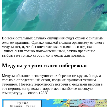
Во всех остальных случаях ощущения будут схожи с сильным
ожогом крапивы. Однако никакой пользы организму от ожога
медузы нет, и, чтобы впечатления от пляжного отдыха в
Тунисе были только положительными, важно правильно
выбрать не только курорт, но и месяц для поездки.
Медузы у тунисского побережья
Медузы обитают возле тунисских берегов не круглый год, а
только в определенный сезон, когда их приносит теплым
течением. Поэтому вероятность встречи с медузами высока в
тот период, когда вода в море имеет наиболее высокую
температуру — около +28°C.