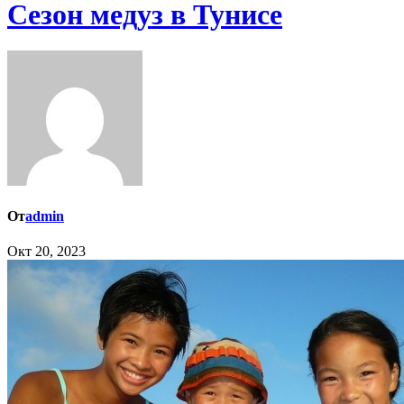
Сезон медуз в Тунисе
От
admin
Окт 20, 2023