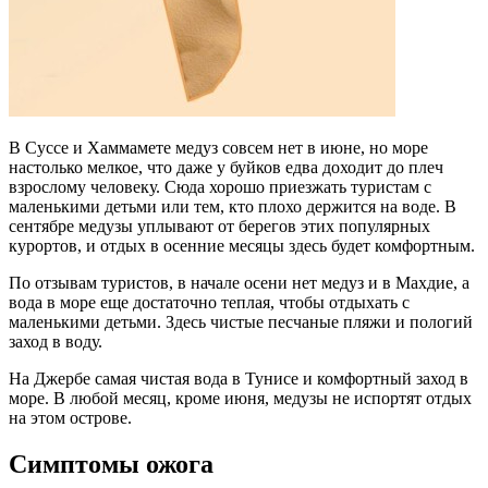
В Суссе и Хаммамете медуз совсем нет в июне, но море
настолько мелкое, что даже у буйков едва доходит до плеч
взрослому человеку. Сюда хорошо приезжать туристам с
маленькими детьми или тем, кто плохо держится на воде. В
сентябре медузы уплывают от берегов этих популярных
курортов, и отдых в осенние месяцы здесь будет комфортным.
По отзывам туристов, в начале осени нет медуз и в Махдие, а
вода в море еще достаточно теплая, чтобы отдыхать с
маленькими детьми. Здесь чистые песчаные пляжи и пологий
заход в воду.
На Джербе самая чистая вода в Тунисе и комфортный заход в
море. В любой месяц, кроме июня, медузы не испортят отдых
на этом острове.
Симптомы ожога