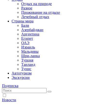
Отдых на природе
Разное
Проживание на отдыхе
Лечебный отдых
Страны мира
Бали
Азербайджан
Аргентина
Египет
ОАЭ
Израиль
Мальдивы
Шри-ланка
Турция
Таиланд
Тунис
Автотуризм
Экскурсии
Подписка
Новости