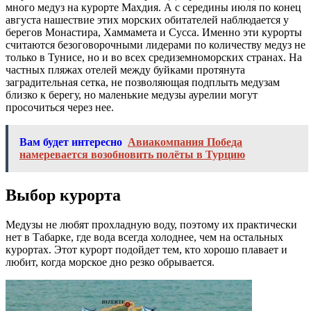
много медуз на курорте Махдия. А с середины июля по конец
августа нашествие этих морских обитателей наблюдается у
берегов Монастира, Хаммамета и Сусса. Именно эти курорты
считаются безоговорочными лидерами по количеству медуз не
только в Тунисе, но и во всех средиземноморских странах. На
частных пляжах отелей между буйками протянута
заградительная сетка, не позволяющая подплыть медузам
близко к берегу, но маленькие медузы аурелии могут
просочиться через нее.
Вам будет интересно
Авиакомпания Победа
намеревается возобновить полёты в Турцию
Выбор курорта
Медузы не любят прохладную воду, поэтому их практически
нет в Табарке, где вода всегда холоднее, чем на остальных
курортах. Этот курорт подойдет тем, кто хорошо плавает и
любит, когда морское дно резко обрывается.