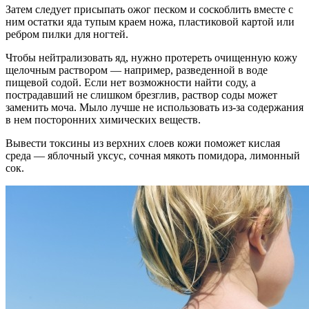
Затем следует присыпать ожог песком и соскоблить вместе с
ним остатки яда тупым краем ножа, пластиковой картой или
ребром пилки для ногтей.
Чтобы нейтрализовать яд, нужно протереть очищенную кожу
щелочным раствором — например, разведенной в воде
пищевой содой. Если нет возможности найти соду, а
пострадавший не слишком брезглив, раствор соды может
заменить моча. Мыло лучше не использовать из-за содержания
в нем посторонних химических веществ.
Вывести токсины из верхних слоев кожи поможет кислая
среда — яблочный уксус, сочная мякоть помидора, лимонный
сок.