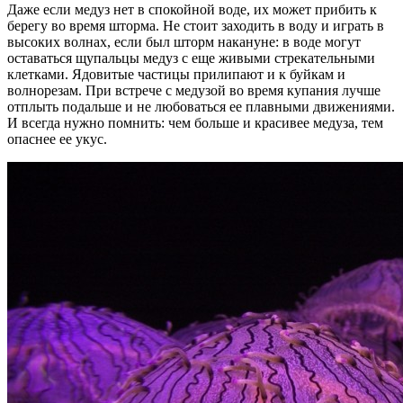
Даже если медуз нет в спокойной воде, их может прибить к
берегу во время шторма. Не стоит заходить в воду и играть в
высоких волнах, если был шторм накануне: в воде могут
оставаться щупальцы медуз с еще живыми стрекательными
клетками. Ядовитые частицы прилипают и к буйкам и
волнорезам. При встрече с медузой во время купания лучше
отплыть подальше и не любоваться ее плавными движениями.
И всегда нужно помнить: чем больше и красивее медуза, тем
опаснее ее укус.