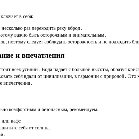
ключает в себя:
я несколько раз переходить реку вброд․
поэтому важно быть осторожным и внимательным․
лов, поэтому следует соблюдать осторожность и не подходить бл
ание и впечатления
стоит всех усилий․ Вода падает с большой высоты, образуя кр
вать себя вдали от цивилизации, в гармонии с природой․ Это м
е впечатления․
ьно комфортным и безопасным, рекомендуем:
 или кафе․
ащитите себя от солнца․
ой․