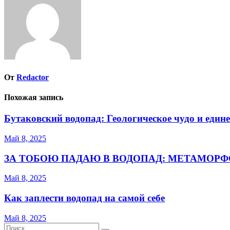
От
Redactor
Похожая запись
Бутаковский водопад: Геологическое чудо и един
Май 8, 2025
ЗА ТОБОЮ ПАДАЮ В ВОДОПАД: МЕТАМОРФ
Май 8, 2025
Как заплести водопад на самой себе
Май 8, 2025