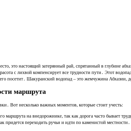
расота с лихвой компенсирует все трудности пути․ Этот водопа
 его посетит․ Шакуранский водопад – это жемчужина Абхазии, до
ности маршрута
ки․ Вот несколько важных моментов, которые стоит учесть:
го маршрута на внедорожнике, так как дорога часто бывает тр
ак придется переходить ручьи и идти по каменистой местности․