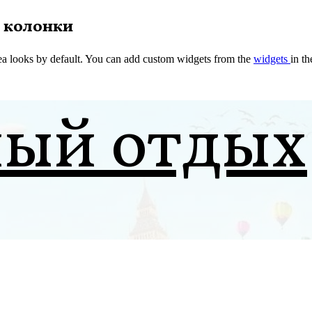
 колонки
a looks by default. You can add custom widgets from the
widgets
in t
ный отдых