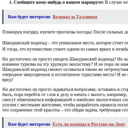
Сообщите кому-нибудь о вашем маршруте:
В случае не
Вам будет интересно
Водопад за Таллином
Планируя поездку, изучите прогнозы погоды; После сильных 
Шакуранский водопад – это уникальное место, которое стоит п
И тогда, это путешествие станет одним из самых ярких и нез
Но достаточно ли просто увидеть Шакуранский водопад? Не зах
влиянии туризма на эту хрупкую экосистему? И не пора ли нам,
Шакуранский водопад сможет оставаться таким же нетронутым 
очередное замусоренное и истоптанное туристами место? И не с
вред?
Но достаточно ли просто задаваться вопросами, оставаясь в с
быть, пора перейти от слов к делу и начать с малого, наприме
смогут обмениваться информацией о наиболее экологичных спо
усилия с местными жителями, чтобы разработать правила посещ
что сохранение этой красоты – это общая задача, требующая со
Вам будет интересно
Есть ли водопад в Ростове-на-Дону