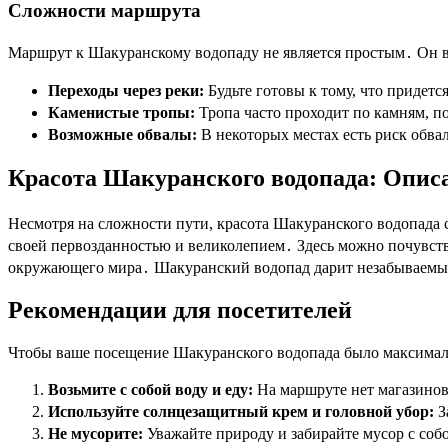
Сложности маршрута
Маршрут к Шакуранскому водопаду не является простым․ Он в
Переходы через реки:
Будьте готовы к тому, что придетс
Каменистые тропы:
Тропа часто проходит по камням, 
Возможные обвалы:
В некоторых местах есть риск обва
Красота Шакуранского водопада: Опис
Несмотря на сложности пути, красота Шакуранского водопада 
своей первозданностью и великолепием․ Здесь можно почувство
окружающего мира․ Шакуранский водопад дарит незабываемы
Рекомендации для посетителей
Чтобы ваше посещение Шакуранского водопада было максимал
Возьмите с собой воду и еду:
На маршруте нет магазинов
Используйте солнцезащитный крем и головной убор:
З
Не мусорите:
Уважайте природу и забирайте мусор с соб