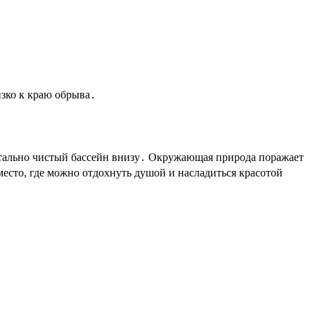
изко к краю обрыва․
истально чистый бассейн внизу․ Окружающая природа поражает
есто, где можно отдохнуть душой и насладиться красотой