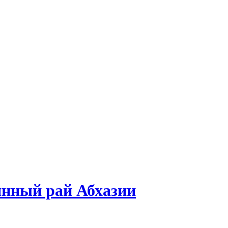
янный рай Абхазии