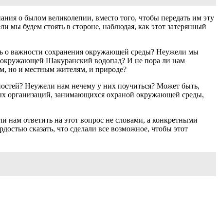
ния о былом великолепии, вместо того, чтобы передать им эту
ли мы будем стоять в стороне, наблюдая, как этот затерянный
сть о важности сохранения окружающей среды? Неужели мы
ы, окружающей Шакуранский водопад? И не пора ли нам
м, но и местным жителям, и природе?
остей? Неужели нам нечему у них поучиться? Может быть,
ных организаций, занимающихся охраной окружающей среды,
ли нам ответить на этот вопрос не словами, а конкретными
остью сказать, что сделали все возможное, чтобы этот