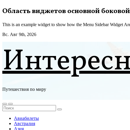
Перейти
Область виджетов основной боковой
к
содержимому
This is an example widget to show how the Menu Sidebar Widget Are
Вс. Авг 9th, 2026
Интерес
Путешествия по миру
Авиабилеты
Австралия
Азия