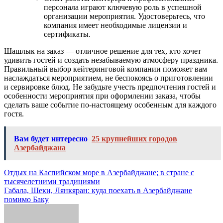
персонала играют ключевую роль в успешной
организации мероприятия. Удостоверьтесь, что
компания имеет необходимые лицензии и
сертификаты.
Шашлык на заказ — отличное решение для тех, кто хочет
удивить гостей и создать незабываемую атмосферу праздника.
Правильный выбор кейтеринговой компании поможет вам
наслаждаться мероприятием, не беспокоясь о приготовлении
и сервировке блюд. Не забудьте учесть предпочтения гостей и
особенности мероприятия при оформлении заказа, чтобы
сделать ваше событие по-настоящему особенным для каждого
гостя.
Вам будет интересно
25 крупнейших городов
Азербайджана
Навигация
Отдых на Каспийском море в Азербайджане; в стране с
тысячелетними традициями
по
Габала, Шеки, Лянкяран: куда поехать в Азербайджане
записям
помимо Баку