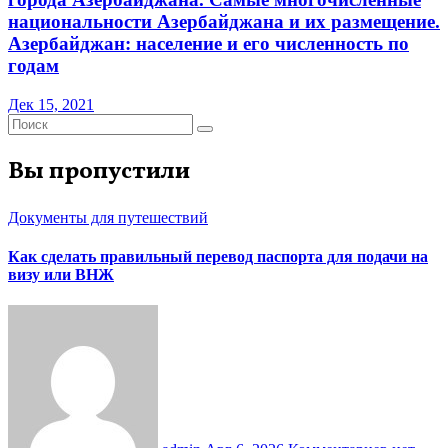
национальности Азербайджана и их размещение.
Азербайджан: население и его численность по
годам
Дек 15, 2021
Вы пропустили
Документы для путешествий
Как сделать правильный перевод паспорта для подачи на
визу или ВНЖ