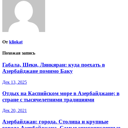
От
kliokat
Похожая запись
Габала, Шеки, Лянкяран: куда поехать в
Азербайджане помимо Баку
Дек 13, 2025
Отдых на Каспийском море в Азербайджане; в
стране с тысячелетними традициями
Дек 20, 2021
Азербайджан: города. Столица и крупные
города Азербайджана. Самые многочисленные