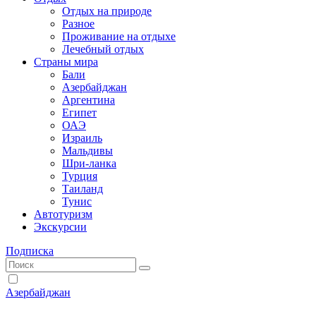
Отдых на природе
Разное
Проживание на отдыхе
Лечебный отдых
Страны мира
Бали
Азербайджан
Аргентина
Египет
ОАЭ
Израиль
Мальдивы
Шри-ланка
Турция
Таиланд
Тунис
Автотуризм
Экскурсии
Подписка
Азербайджан