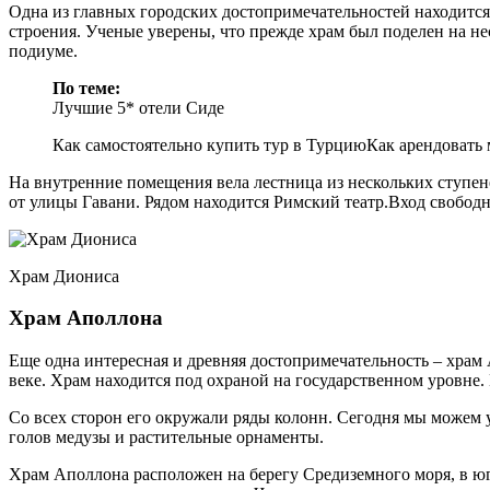
Одна из главных городских достопримечательностей находится в
строения. Ученые уверены, что прежде храм был поделен на не
подиуме.
По теме:
Лучшие 5* отели Сиде
Как самостоятельно купить тур в ТурциюКак арендовать
На внутренние помещения вела лестница из нескольких ступен
от улицы Гавани. Рядом находится Римский театр.Вход свобод
Храм Диониса
Храм Аполлона
Еще одна интересная и древняя достопримечательность – храм 
веке. Храм находится под охраной на государственном уровне.
Со всех сторон его окружали ряды колонн. Сегодня мы можем у
голов медузы и растительные орнаменты.
Храм Аполлона расположен на берегу Средиземного моря, в юго