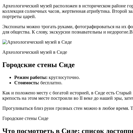
Археологический музей расположен в историческом районе горо
коллекция солнечных часов, жертвенная атрибутика. Второй зал
портреты царей.
Экспонаты можно трогать руками, фотографироваться на их фо
для общества. К слову, экскурсии познавательны и недорогие.Вх
Археологический музей в Сиде
Городские стены Сиде
Режим работы:
круглосуточно.
Стоимость:
бесплатно.
Как и положено месту с богатой историей, в Сиде есть Старый
крепость на этом месте построили во II веке до нашей эры, за
Прогуливаться близ руин грозных стен можно в любое время. Т
Городские стены Сиде
Что посмотреть в Сиде: список достопр