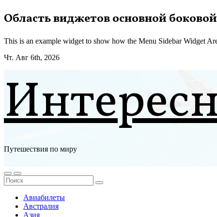
Перейти
Область виджетов основной боковой
к
содержимому
This is an example widget to show how the Menu Sidebar Widget Are
Чт. Авг 6th, 2026
Интерес
Путешествия по миру
Авиабилеты
Австралия
Азия