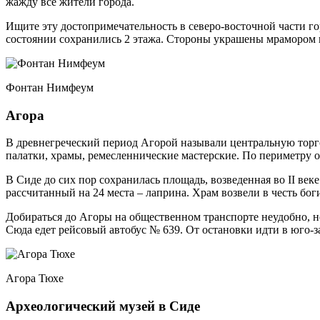
жажду все жители города.
Ищите эту достопримечательность в северо-восточной части гор
состоянии сохранились 2 этажа. Стороны украшены мрамором 
Фонтан Нимфеум
Агора
В древнегреческий период Агорой называли центральную торго
палатки, храмы, ремесленнические мастерские. По периметру о
В Сиде до сих пор сохранилась площадь, возведенная во II век
рассчитанный на 24 места – лаприна. Храм возвели в честь бо
Добираться до Агоры на общественном транспорте неудобно, но
Сюда едет рейсовый автобус № 639. От остановки идти в юго
Агора Тюхе
Археологический музей в Сиде