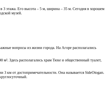
 3 этажа. Его высота – 5 м, ширина – 35 м. Сегодня в хорошем
дской музей.
важные вопросы из жизни города. На Агоре располагались
90 м². Здесь располагались храм Тюхе и общественный туалет,
 3 км от достопримечательности. Она называется SideOtogarı.
 круглосуточный.