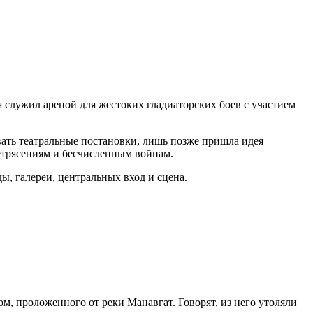
 служил ареной для жестоких гладиаторских боев с участием
вать театральные постановки, лишь позже пришла идея
летрясениям и бесчисленным войнам.
ы, галереи, центральных вход и сцена.
, проложенного от реки Манавгат. Говорят, из него утоляли