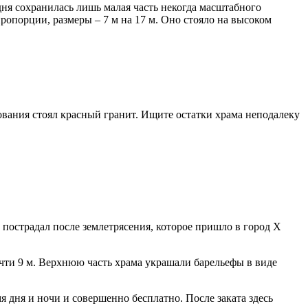
дня сохранилась лишь малая часть некогда масштабного
ропорции, размеры – 7 м на 17 м. Оно стояло на высоком
вания стоял красный гранит. Ищите остатки храма неподалеку
 пострадал после землетрясения, которое пришло в город X
очти 9 м. Верхнюю часть храма украшали барельефы в виде
 дня и ночи и совершенно бесплатно. После заката здесь