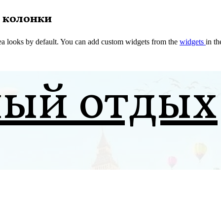
 колонки
a looks by default. You can add custom widgets from the
widgets
in t
ный отдых