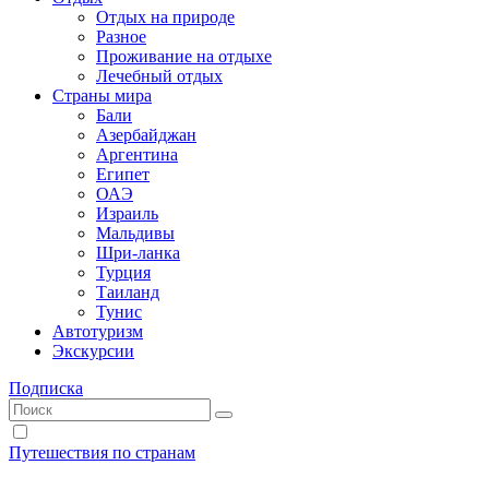
Отдых на природе
Разное
Проживание на отдыхе
Лечебный отдых
Страны мира
Бали
Азербайджан
Аргентина
Египет
ОАЭ
Израиль
Мальдивы
Шри-ланка
Турция
Таиланд
Тунис
Автотуризм
Экскурсии
Подписка
Путешествия по странам