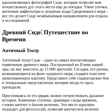
вдохновляющих фотографий Сиде, которые позволят вам
почувствовать дух этого места еще до поездки. Узкие улочки,
античные амфитеатры и лазурные воды Средиземного моря –
все это делает Сиде незабываемым направлением для отдыха
и исследований.
Древний Сиде⁚ Путешествие во
Времени
Античный Театр
Античный театр Сиде – один из самых впечатляющих
памятников древнего мира. Построенный во II веке нашей
эры, он мог вместить до 15 000 зрителей. Сегодня, его руины,
возвышающиеся на фоне лазурного моря, создают поистине
захватывающую картину. Представьте себе гладиаторские бои
и театральные представления, которые когда-то здесь
проходили.
Прогуливаясь по его рядам, можно почувствовать дыхание
истории. Каменные ступени, хранящие следы времени,
словно шепчут о былом величии. Это место идеально
подходит для фотосессий, позволяя запечатлеть величие