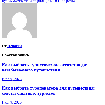
Будва: Жемчужина Черногорского Побережья
по
записям
От
Redactor
Похожая запись
Как выбрать туристическое агентство для
незабываемого путешествия
Июл 9, 2026
Как выбрать туроператора для путешествия:
советы опытных туристов
Июл 9, 2026