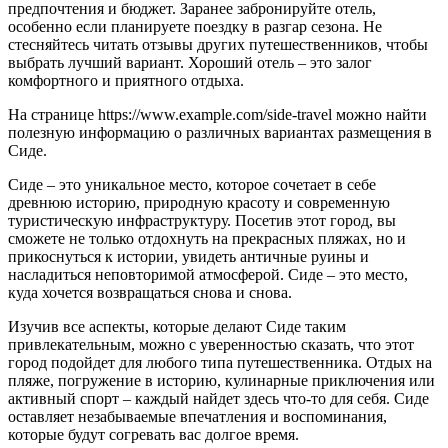
предпочтения и бюджет. Заранее забронируйте отель,
особенно если планируете поездку в разгар сезона. Не
стесняйтесь читать отзывы других путешественников, чтобы
выбрать лучший вариант. Хороший отель – это залог
комфортного и приятного отдыха.
На странице https://www.example.com/side-travel можно найти
полезную информацию о различных вариантах размещения в
Сиде.
Сиде – это уникальное место, которое сочетает в себе
древнюю историю, природную красоту и современную
туристическую инфраструктуру. Посетив этот город, вы
сможете не только отдохнуть на прекрасных пляжах, но и
прикоснуться к истории, увидеть античные руины и
насладиться неповторимой атмосферой. Сиде – это место,
куда хочется возвращаться снова и снова.
Изучив все аспекты, которые делают Сиде таким
привлекательным, можно с уверенностью сказать, что этот
город подойдет для любого типа путешественника. Отдых на
пляже, погружение в историю, кулинарные приключения или
активный спорт – каждый найдет здесь что-то для себя. Сиде
оставляет незабываемые впечатления и воспоминания,
которые будут согревать вас долгое время.