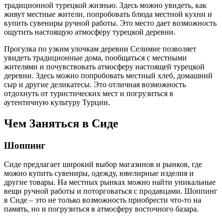
традиционной турецкой жизнью. Здесь можно увидеть, как
живут местные жители, попробовать блюда местной кухни и
купить сувениры ручной работы. Это место дает возможность
ощутить настоящую атмосферу турецкой деревни.
Прогулка по узким улочкам деревни Селимие позволяет
увидеть традиционные дома, пообщаться с местными
жителями и почувствовать атмосферу настоящей турецкой
деревни. Здесь можно попробовать местный хлеб, домашний
сыр и другие деликатесы. Это отличная возможность
отдохнуть от туристических мест и погрузиться в
аутентичную культуру Турции.
Чем Заняться в Сиде
Шоппинг
Сиде предлагает широкий выбор магазинов и рынков, где
можно купить сувениры, одежду, ювелирные изделия и
другие товары. На местных рынках можно найти уникальные
вещи ручной работы и поторговаться с продавцами. Шоппинг
в Сиде – это не только возможность приобрести что-то на
память, но и погрузиться в атмосферу восточного базара.