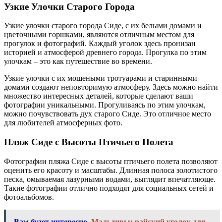
Узкие Улочки Старого Города
Узкие улочки старого города Сиде, с их белыми домами и
цветочными горшками, являются отличным местом для
прогулок и фотографий. Каждый уголок здесь пронизан
историей и атмосферой древнего города. Прогулка по этим
улочкам – это как путешествие во времени.
Узкие улочки с их мощеными тротуарами и старинными
домами создают неповторимую атмосферу. Здесь можно найти
множество интересных деталей, которые сделают ваши
фотографии уникальными. Прогуливаясь по этим улочкам,
можно почувствовать дух старого Сиде. Это отличное место
для любителей атмосферных фото.
Пляж Сиде с Высоты Птичьего Полета
Фотографии пляжа Сиде с высоты птичьего полета позволяют
оценить его красоту и масштабы. Длинная полоса золотистого
песка, омываемая лазурными водами, выглядит впечатляюще.
Такие фотографии отлично подходят для социальных сетей и
фотоальбомов.
Вам будет интересно
Мальдивы: райский уголок для