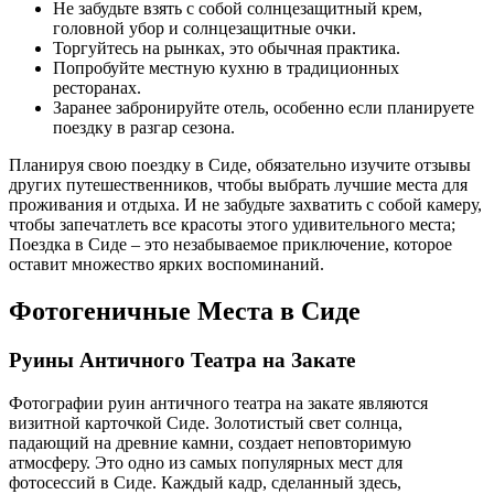
Не забудьте взять с собой солнцезащитный крем,
головной убор и солнцезащитные очки.
Торгуйтесь на рынках, это обычная практика.
Попробуйте местную кухню в традиционных
ресторанах.
Заранее забронируйте отель, особенно если планируете
поездку в разгар сезона.
Планируя свою поездку в Сиде, обязательно изучите отзывы
других путешественников, чтобы выбрать лучшие места для
проживания и отдыха. И не забудьте захватить с собой камеру,
чтобы запечатлеть все красоты этого удивительного места;
Поездка в Сиде – это незабываемое приключение, которое
оставит множество ярких воспоминаний.
Фотогеничные Места в Сиде
Руины Античного Театра на Закате
Фотографии руин античного театра на закате являются
визитной карточкой Сиде. Золотистый свет солнца,
падающий на древние камни, создает неповторимую
атмосферу. Это одно из самых популярных мест для
фотосессий в Сиде. Каждый кадр, сделанный здесь,