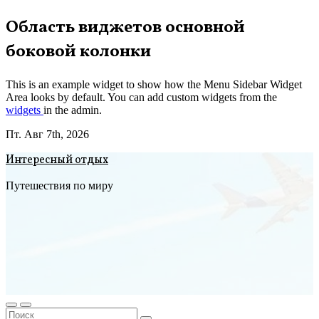
Перейти
Область виджетов основной
к
боковой колонки
содержимому
This is an example widget to show how the Menu Sidebar Widget
Area looks by default. You can add custom widgets from the
widgets
in the admin.
Пт. Авг 7th, 2026
Интересный отдых
Путешествия по миру