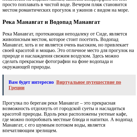
просто поплавать в чистой воде. Вечером пляж становится
местом романтических прогулок и ужинов с видом на море.
Река Манавгат и Водопад Манавгат
Река Манавгат, протекающая неподалеку от Сиде, является
живописным местом, которое стоит посетить. Водопад
Манавгат, хоть и не является очень высоким, но привлекает
своей красотой и мощью. Это отличное место для прогулок на
природе и наслаждения свежим воздухом. Здесь можно
сделать прекрасные фотографии на фоне водопада и
окружающей природы.
Вам будет интересно
Виртуальное путешествие по
Греции
Прогулка по берегам реки Манавгат – это прекрасная
возможность отдохнуть от городской суеты и насладиться
красотой природы. Вдоль реки расположены уютные кафе,
где можно попробовать местные блюда и напитки. А водопад
Манавгат, с его шумным потоком воды, является
впечатляющим зрелищем.