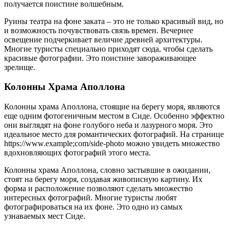
получается поистине волшебным.
Руины театра на фоне заката – это не только красивый вид, но
и возможность почувствовать связь времен. Вечернее
освещение подчеркивает величие древней архитектуры.
Многие туристы специально приходят сюда, чтобы сделать
красивые фотографии. Это поистине завораживающее
зрелище.
Колонны Храма Аполлона
Колонны храма Аполлона, стоящие на берегу моря, являются
еще одним фотогеничным местом в Сиде. Особенно эффектно
они выглядят на фоне голубого неба и лазурного моря. Это
идеальное место для романтических фотографий. На странице
https://www.example;com/side-photo можно увидеть множество
вдохновляющих фотографий этого места.
Колонны храма Аполлона, словно застывшие в ожидании,
стоят на берегу моря, создавая живописную картину. Их
форма и расположение позволяют сделать множество
интересных фотографий. Многие туристы любят
фотографироваться на их фоне. Это одно из самых
узнаваемых мест Сиде.