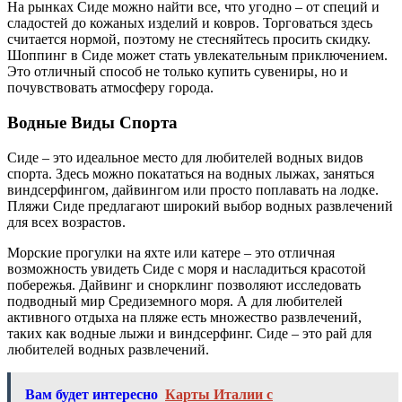
На рынках Сиде можно найти все, что угодно – от специй и
сладостей до кожаных изделий и ковров. Торговаться здесь
считается нормой, поэтому не стесняйтесь просить скидку.
Шоппинг в Сиде может стать увлекательным приключением.
Это отличный способ не только купить сувениры, но и
почувствовать атмосферу города.
Водные Виды Спорта
Сиде – это идеальное место для любителей водных видов
спорта. Здесь можно покататься на водных лыжах, заняться
виндсерфингом, дайвингом или просто поплавать на лодке.
Пляжи Сиде предлагают широкий выбор водных развлечений
для всех возрастов.
Морские прогулки на яхте или катере – это отличная
возможность увидеть Сиде с моря и насладиться красотой
побережья. Дайвинг и снорклинг позволяют исследовать
подводный мир Средиземного моря. А для любителей
активного отдыха на пляже есть множество развлечений,
таких как водные лыжи и виндсерфинг. Сиде – это рай для
любителей водных развлечений.
Вам будет интересно
Карты Италии с