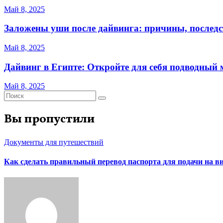
Май 8, 2025
Заложены уши после дайвинга: причины, последс
Май 8, 2025
Дайвинг в Египте: Откройте для себя подводный
Май 8, 2025
Вы пропустили
Документы для путешествий
Как сделать правильный перевод паспорта для подачи на 