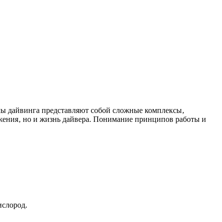
жения‚ но и жизнь дайвера. Понимание принципов работы и
ислород.