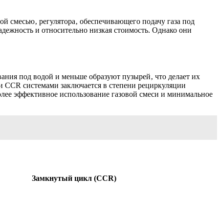
й смесью‚ регулятора‚ обеспечивающего подачу газа под
дежность и относительно низкая стоимость. Однако они
ания под водой и меньше образуют пузырей‚ что делает их
и CCR системами заключается в степени рециркуляции
олее эффективное использование газовой смеси и минимальное
Замкнутый цикл (CCR)