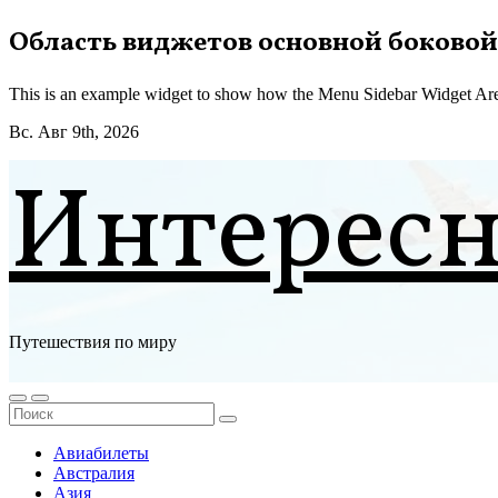
Перейти
Область виджетов основной боковой
к
содержимому
This is an example widget to show how the Menu Sidebar Widget Are
Вс. Авг 9th, 2026
Интерес
Путешествия по миру
Авиабилеты
Австралия
Азия