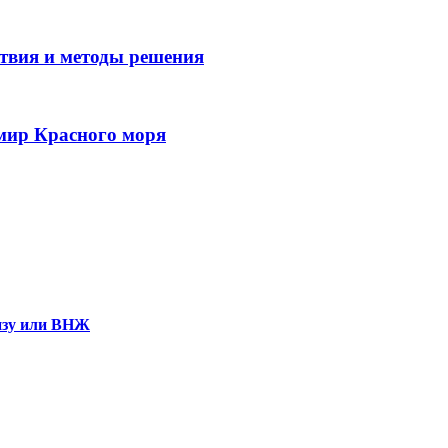
твия и методы решения
 мир Красного моря
визу или ВНЖ