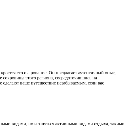
и кроется его очарование. Он предлагает аутентичный опыт,
 сокровища этого региона, сосредоточившись на
ые сделают ваше путешествие незабываемым, если вас
сными видами, но и заняться активными видами отдыха, такими