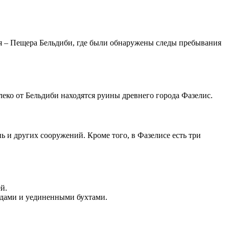
ая – Пещера Бельдиби, где были обнаружены следы пребывания
еко от Бельдиби находятся руины древнего города Фазелис.
ь и других сооружений. Кроме того, в Фазелисе есть три
й.
идами и уединенными бухтами.