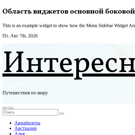
Перейти
Область виджетов основной боковой
к
содержимому
This is an example widget to show how the Menu Sidebar Widget Are
Пт. Авг 7th, 2026
Интерес
Путешествия по миру
Авиабилеты
Австралия
Азия