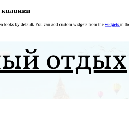
 колонки
a looks by default. You can add custom widgets from the
widgets
in t
ный отдых