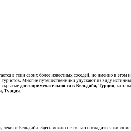
ается в тени своих более известных соседей, но именно в этом 
туристов. Многие путешественники упускают из виду истинные
на скрытые
достопримечательности в Бельдиби, Турция
, котор
и, Турция
.
алеко от Бельдиби. Здесь можно не только насладиться живопи