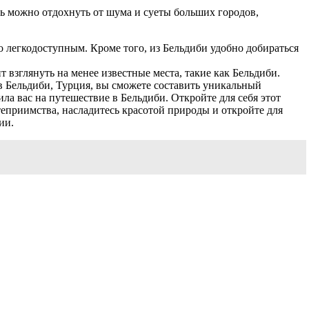
сь можно отдохнуть от шума и суеты больших городов,
о легкодоступным. Кроме того, из Бельдиби удобно добираться
т взглянуть на менее известные места, такие как Бельдиби.
 Бельдиби, Турция, вы сможете составить уникальный
ла вас на путешествие в Бельдиби. Откройте для себя этот
теприимства, насладитесь красотой природы и откройте для
ии.