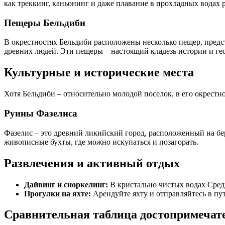
как треккинг, каньонинг и даже плавание в прохладных водах 
Пещеры Бельдиби
В окрестностях Бельдиби расположены несколько пещер, пред
древних людей. Эти пещеры – настоящий кладезь истории и ге
Культурные и исторические места
Хотя Бельдиби – относительно молодой поселок, в его окрестн
Руины Фазелиса
Фазелис – это древний ликийский город, расположенный на бер
живописные бухты, где можно искупаться и позагорать.
Развлечения и активный отдых
Дайвинг и сноркелинг:
В кристально чистых водах Сред
Прогулки на яхте:
Арендуйте яхту и отправляйтесь в п
Сравнительная таблица достопримечат