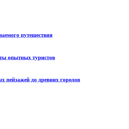
ываемого путешествия
еты опытных туристов
ых пейзажей до древних городов