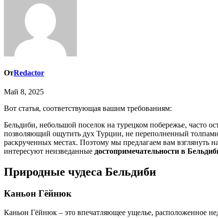
От
Redactor
Май 8, 2025
Вот статья, соответствующая вашим требованиям:
Бельдиби, небольшой поселок на турецком побережье, часто ост
позволяющий ощутить дух Турции, не переполненный толпами 
раскрученных местах. Поэтому мы предлагаем вам взглянуть 
интересуют неизведанные
достопримечательности в Бельдиб
Природные чудеса Бельдиби
Каньон Гёйнюк
Каньон Гёйнюк – это впечатляющее ущелье, расположенное нед