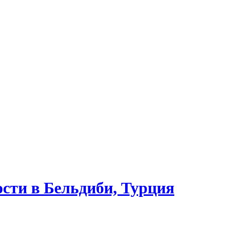
сти в Бельдиби, Турция