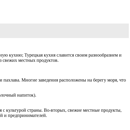
тную кухню; Турецкая кухня славится своим разнообразием и
из свежих местных продуктов.
 и пахлава. Многие заведения расположены на берегу моря, что
олочный напиток).
 с культурой страны. Во-вторых, свежие местные продукты,
ей и предпринимателей.