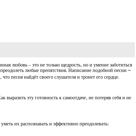
нная любовь – это не только щедрость‚ но и умение заботиться
а преодолеть любые препятствия. Написание подобной песни ౼
 что песня найдёт своего слушателя и тронет его сердце.
 выразить эту готовность к самоотдаче‚ не потеряв себя и не
уметь их распознавать и эффективно преодолевать: