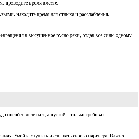
м‚ проводите время вместе.
зьями‚ находите время для отдыха и расслабления.
превращения в высушенное русло реки‚ отдав все силы одному
 способен делиться‚ а пустой – только требовать.
ениях. Умейте слушать и слышать своего партнера. Важно