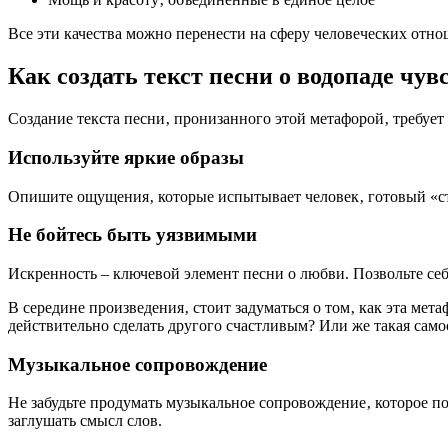
Все эти качества можно перенести на сферу человеческих отно
Как создать текст песни о водопаде чув
Создание текста песни‚ пронизанного этой метафорой‚ требует 
Используйте яркие образы
Опишите ощущения‚ которые испытывает человек‚ готовый «ста
Не бойтесь быть уязвимыми
Искренность – ключевой элемент песни о любви. Позвольте себ
В середине произведения‚ стоит задуматься о том‚ как эта ме
действительно сделать другого счастливым? Или же такая сам
Музыкальное сопровождение
Не забудьте продумать музыкальное сопровождение‚ которое 
заглушать смысл слов.