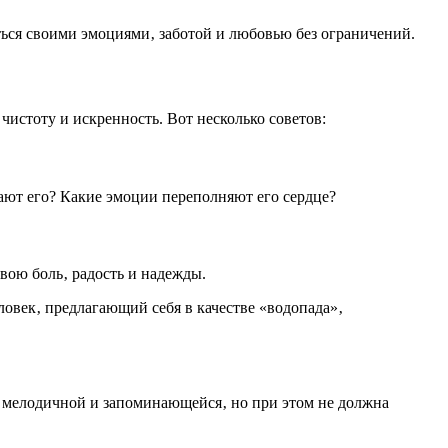
ться своими эмоциями‚ заботой и любовью без ограничений.
 чистоту и искренность. Вот несколько советов:
ают его? Какие эмоции переполняют его сердце?
вою боль‚ радость и надежды.
ловек‚ предлагающий себя в качестве «водопада»‚
ь мелодичной и запоминающейся‚ но при этом не должна