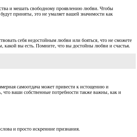
вства и мешать свободному проявлению любви. Чтобы
 будут приняты‚ это не умаляет вашей значимости как
ствовать себя недостойным любви или бояться‚ что не сможете
‚ какой вы есть. Помните‚ что вы достойны любви и счастья.
езмерная самоотдача может привести к истощению и
ь‚ что ваши собственные потребности также важны‚ как и
слова и просто искренние признания.