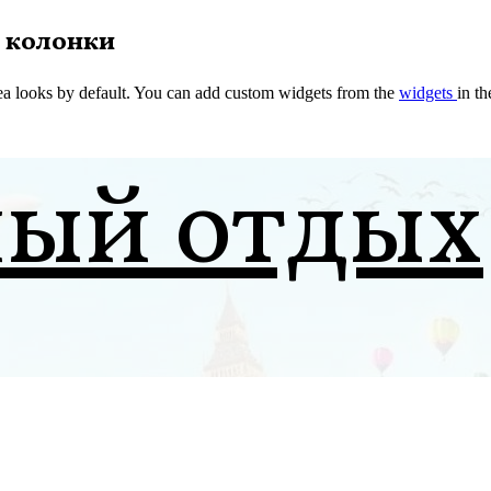
 колонки
a looks by default. You can add custom widgets from the
widgets
in t
ный отдых