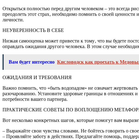
Открыться полностью перед другим человеком – это всегда ри
преодолеть этот страх‚ необходимо помнить о своей ценности 
личности.
НЕУВЕРЕННОСТЬ В СЕБЕ
Низкая самооценка может привести к тому‚ что вы будете пост
оправдать ожидания другого человека. В этом случае необходи
Вам будет интересно
Кисловодск как проехать к Медовы
ОЖИДАНИЯ И ТРЕБОВАНИЯ
Важно помнить‚ что «быть водопадом» не означает жертвовать
разочарованию. Установите здоровые границы в отношениях и 
потребности вашего партнера.
ПРАКТИЧЕСКИЕ СОВЕТЫ ПО ВОПЛОЩЕНИЮ МЕТАФОР
Вот несколько конкретных шагов‚ которые помогут вам выразить
– Выражайте свои чувства словами. Не бойтесь говорить о св
– Проявляйте заботу в действиях. Предлагайте помощь‚ подде