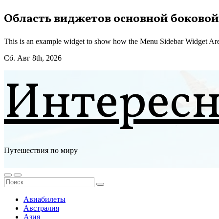
Перейти
Область виджетов основной боковой
к
содержимому
This is an example widget to show how the Menu Sidebar Widget Are
Сб. Авг 8th, 2026
Интерес
Путешествия по миру
Авиабилеты
Австралия
Азия