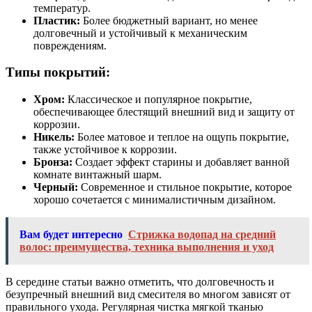
температур.
Пластик:
Более бюджетный вариант, но менее
долговечный и устойчивый к механическим
повреждениям.
Типы покрытий:
Хром:
Классическое и популярное покрытие,
обеспечивающее блестящий внешний вид и защиту от
коррозии.
Никель:
Более матовое и теплое на ощупь покрытие,
также устойчивое к коррозии.
Бронза:
Создает эффект старины и добавляет ванной
комнате винтажный шарм.
Черный:
Современное и стильное покрытие, которое
хорошо сочетается с минималистичным дизайном.
Вам будет интересно
Стрижка водопад на средний
волос: преимущества, техника выполнения и уход
В середине статьи важно отметить, что долговечность и
безупречный внешний вид смесителя во многом зависят от
правильного ухода. Регулярная чистка мягкой тканью