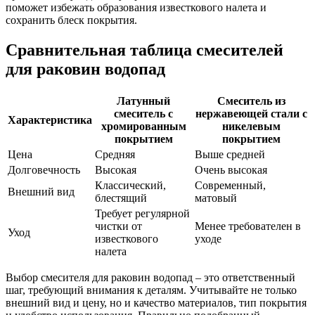
поможет избежать образования известкового налета и
сохранить блеск покрытия.
Сравнительная таблица смесителей
для раковин водопад
Латунный
Смеситель из
смеситель с
нержавеющей стали с
Характеристика
хромированным
никелевым
покрытием
покрытием
Цена
Средняя
Выше средней
Долговечность
Высокая
Очень высокая
Классический,
Современный,
Внешний вид
блестящий
матовый
Требует регулярной
чистки от
Менее требователен в
Уход
известкового
уходе
налета
Выбор смесителя для раковин водопад – это ответственный
шаг, требующий внимания к деталям. Учитывайте не только
внешний вид и цену, но и качество материалов, тип покрытия