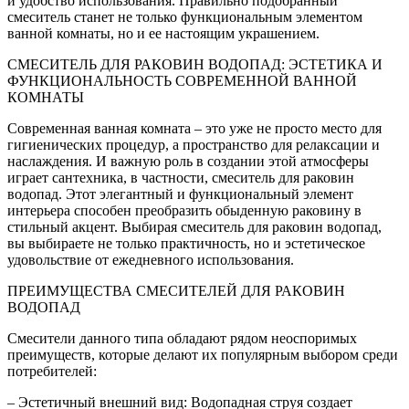
и удобство использования. Правильно подобранный
смеситель станет не только функциональным элементом
ванной комнаты, но и ее настоящим украшением.
СМЕСИТЕЛЬ ДЛЯ РАКОВИН ВОДОПАД: ЭСТЕТИКА И
ФУНКЦИОНАЛЬНОСТЬ СОВРЕМЕННОЙ ВАННОЙ
КОМНАТЫ
Современная ванная комната – это уже не просто место для
гигиенических процедур, а пространство для релаксации и
наслаждения. И важную роль в создании этой атмосферы
играет сантехника, в частности, смеситель для раковин
водопад. Этот элегантный и функциональный элемент
интерьера способен преобразить обыденную раковину в
стильный акцент. Выбирая смеситель для раковин водопад,
вы выбираете не только практичность, но и эстетическое
удовольствие от ежедневного использования.
ПРЕИМУЩЕСТВА СМЕСИТЕЛЕЙ ДЛЯ РАКОВИН
ВОДОПАД
Смесители данного типа обладают рядом неоспоримых
преимуществ, которые делают их популярным выбором среди
потребителей:
– Эстетичный внешний вид: Водопадная струя создает