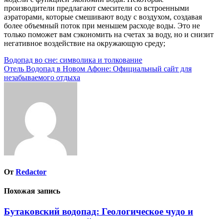
производители предлагают смесители со встроенными
аэраторами, которые смешивают воду с воздухом, создавая
более объемный поток при меньшем расходе воды. Это не
только поможет вам сэкономить на счетах за воду, но и снизит
негативное воздействие на окружающую среду;
Навигация
Водопад во сне: символика и толкование
Отель Водопад в Новом Афоне: Официальный сайт для
по
незабываемого отдыха
записям
От
Redactor
Похожая запись
Бутаковский водопад: Геологическое чудо и