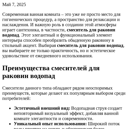
Май 7, 2025
Современная ванная комната – это уже не просто место для
гигиенических процедур, а пространство для релаксации и
наслаждения. И важную роль в создании этой атмосферы
играет сантехника, в частности,
смеситель для раковин
водопад
. Этот элегантный и функциональный элемент
интерьера способен преобразить обыденную раковину в
стильный акцент. Выбирая
смеситель для раковин водопад
,
вы выбираете не только практичность, но и эстетическое
удовольствие от ежедневного использования.
Преимущества смесителей для
раковин водопад
Смесители данного типа обладают рядом неоспоримых
преимуществ, которые делают их популярным выбором среди
потребителей:
Эстетичный внешний вид:
Водопадная струя создает
неповторимый визуальный эффект, добавляя ванной
комнате элегантности и современности.
Уникальный опыт использования:
Широкий поток
воды приятен на ощупь и обеспечивает более