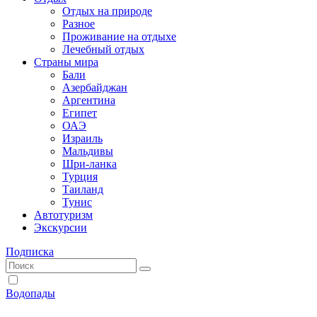
Отдых на природе
Разное
Проживание на отдыхе
Лечебный отдых
Страны мира
Бали
Азербайджан
Аргентина
Египет
ОАЭ
Израиль
Мальдивы
Шри-ланка
Турция
Таиланд
Тунис
Автотуризм
Экскурсии
Подписка
Водопады