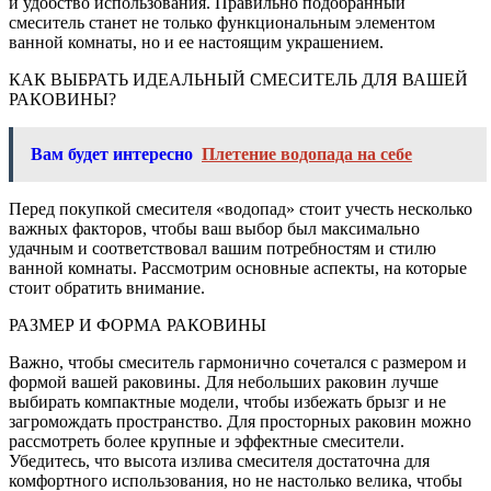
и удобство использования. Правильно подобранный
смеситель станет не только функциональным элементом
ванной комнаты, но и ее настоящим украшением.
КАК ВЫБРАТЬ ИДЕАЛЬНЫЙ СМЕСИТЕЛЬ ДЛЯ ВАШЕЙ
РАКОВИНЫ?
Вам будет интересно
Плетение водопада на себе
Перед покупкой смесителя «водопад» стоит учесть несколько
важных факторов, чтобы ваш выбор был максимально
удачным и соответствовал вашим потребностям и стилю
ванной комнаты. Рассмотрим основные аспекты, на которые
стоит обратить внимание.
РАЗМЕР И ФОРМА РАКОВИНЫ
Важно, чтобы смеситель гармонично сочетался с размером и
формой вашей раковины. Для небольших раковин лучше
выбирать компактные модели, чтобы избежать брызг и не
загромождать пространство. Для просторных раковин можно
рассмотреть более крупные и эффектные смесители.
Убедитесь, что высота излива смесителя достаточна для
комфортного использования, но не настолько велика, чтобы