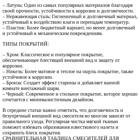
– Латунь: Один из самых популярных материалов благодаря
своей прочности, устойчивости к коррозии и долговечности.
– Нержавеющая сталь: Гигиеничный и долговечный материал,
устойчивый к воздействию влаги и перепадам температур.
– Пластик: Более бюджетный вариант, но менее долговечный
и устойчивый к механическим повреждениям.
ТИПЫ ПОКРЫТИЙ:
– Хром: Классическое и популярное покрытие,
обеспечивающее блестящий внешний вид и защиту от
коррозии.
– Никель: Более матовое и теплое на ощупь покрытие, также
устойчивое к коррозии.
– Бронза: Создает эффект старины и добавляет ванной
комнате винтажный шарм.
– Черный: Современное и стильное покрытие, которое хорошо
сочетается с минималистичным дизайном.
В середине статьи важно отметить, что долговечность и
безупречный внешний вид смесителя во многом зависят от
правильного ухода. Регулярная чистка мягкой тканью
поможет избежать образования известкового налета и
сохранить блеск покрытия.
СРАВНИТЕЛЬНАЯ ТАБЛИЦА СМЕСИТЕЛЕЙ ДЛЯ