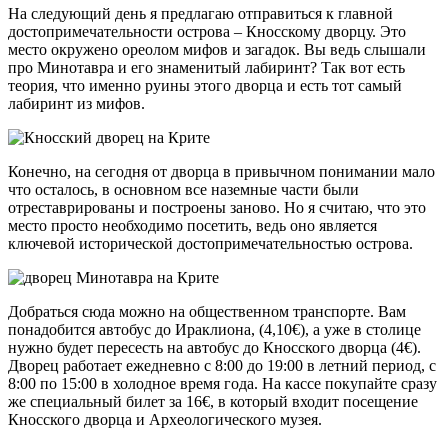
На следующий день я предлагаю отправиться к главной
достопримечательности острова – Кносскому дворцу. Это
место окружено ореолом мифов и загадок. Вы ведь слышали
про Минотавра и его знаменитый лабиринт? Так вот есть
теория, что именно руины этого дворца и есть тот самый
лабиринт из мифов.
Конечно, на сегодня от дворца в привычном понимании мало
что осталось, в основном все наземные части были
отреставрированы и построены заново. Но я считаю, что это
место просто необходимо посетить, ведь оно является
ключевой исторической достопримечательностью острова.
Добраться сюда можно на общественном транспорте. Вам
понадобится автобус до Ираклиона, (4,10€), а уже в столице
нужно будет пересесть на автобус до Кносского дворца (4€).
Дворец работает ежедневно с 8:00 до 19:00 в летний период, с
8:00 по 15:00 в холодное время года. На кассе покупайте сразу
же специальный билет за 16€, в который входит посещение
Кносского дворца и Археологического музея.