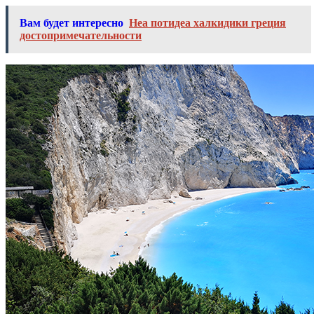
Вам будет интересно
Неа потидеа халкидики греция
достопримечательности