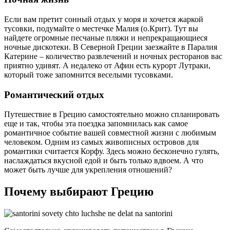
Если вам претит сонный отдых у моря и хочется жаркой
тусовки, подумайте о местечке Малия (о.Крит). Тут вы
найдете огромные песчаные пляжи и непрекращающиеся
ночные дискотеки. В Северной Греции заезжайте в Паралия
Катерине – количество развлечений и ночных ресторанов вас
приятно удивят. А недалеко от Афин есть курорт Лутраки,
который тоже запомнится веселыми тусовками.
Романтический отдых
Путешествие в Грецию самостоятельно можно спланировать
еще и так, чтобы эта поездка запомнилась как самое
романтичное событие вашей совместной жизни с любимым
человеком. Одним из самых живописных островов для
романтики считается Корфу. Здесь можно бесконечно гулять,
наслаждаться вкусной едой и быть только вдвоем. А что
может быть лучше для укрепления отношений?
Почему выбирают Грецию