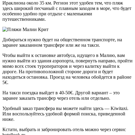
Ираклиона около 35 км. Регион этот удобен тем, что пляж
здесь широкий песчаный с плавным заходом в море, что будет
особенно удобно при отдыхе с маленькими
путешественниками.
Добираться нужно будет на общественном транспорте, на
заранее заказанном трансфере или же на такси.
Чтобы выйти к остановке автобуса, идущего в Малию, вам
нужно выйти из здания аэропорта, повернуть направо, пройти
мимо всех стоек туроператоров и через калитку выйти к
дороге. На противоположной стороне дороги и будет
находиться остановка. Проезд на человека обойдется в районе
5€.
На такси поездка выйдет в 40-50€. Другой вариант – это
заранее заказать трансфер через отель или отдельно.
Удобный заказ трансфера вы можете найти здесь — Kiwitaxi.
Или воспользуйтесь удобной формой поиска, приведенной
ниже.
Кстати, выбрать и забронировать отель можно через сервис
hotellook.ru.