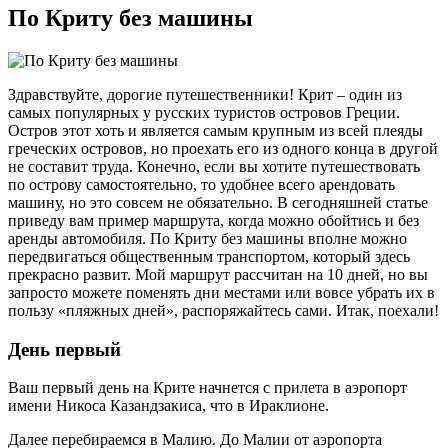
По Криту без машины
Здравствуйте, дорогие путешественники! Крит – один из
самых популярных у русских туристов островов Греции.
Остров этот хоть и является самым крупным из всей плеяды
греческих островов, но проехать его из одного конца в другой
не составит труда. Конечно, если вы хотите путешествовать
по острову самостоятельно, то удобнее всего арендовать
машину, но это совсем не обязательно. В сегодняшней статье
приведу вам пример маршрута, когда можно обойтись и без
аренды автомобиля. По Криту без машины вполне можно
передвигаться общественным транспортом, который здесь
прекрасно развит. Мой маршрут рассчитан на 10 дней, но вы
запросто можете поменять дни местами или вовсе убрать их в
пользу «пляжных дней», распоряжайтесь сами. Итак, поехали!
День первый
Ваш первый день на Крите начнется с прилета в аэропорт
имени Никоса Казандзакиса, что в Ираклионе.
Далее перебираемся в Малию. До Малии от аэропорта