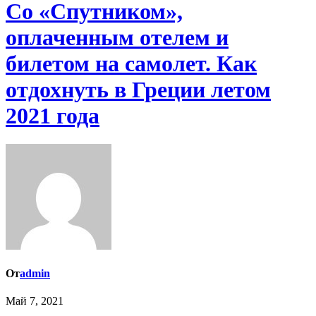
Со «Спутником»,
оплаченным отелем и
билетом на самолет. Как
отдохнуть в Греции летом
2021 года
От
admin
Май 7, 2021