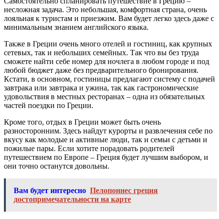
Самостоятельно спланировать путешествие в Грецию –
несложная задача. Это небольшая, комфортная страна, очень
лояльная к туристам и приезжим. Вам будет легко здесь даже с
минимальным знанием английского языка.
Также в Греции очень много отелей и гостиниц, как крупных
сетевых, так и небольших семейных. Так что вы без труда
сможете найти себе номер для ночлега в любом городе и под
любой бюджет даже без предварительного бронирования.
Кстати, в основном, гостиницы предлагают систему с подачей
завтрака или завтрака и ужина, так как гастрономические
удовольствия в местных ресторанах – одна из обязательных
частей поездки по Греции.
Кроме того, отдых в Греции может быть очень
разносторонним. Здесь найдут курорты и развлечения себе по
вкусу как молодые и активные люди, так и семьи с детьми и
пожилые пары. Если хотите порадовать родителей
путешествием по Европе – Греция будет лучшим выбором, и
они точно останутся довольны.
Вам будет интересно
Пелопоннес греция
достопримечательности на карте