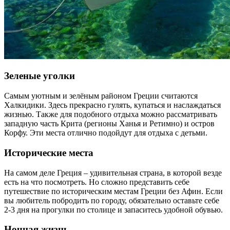
Зеленые уголки
Самым уютным и зелёным районом Греции считаются
Халкидики. Здесь прекрасно гулять, купаться и наслаждаться
жизнью. Также для подобного отдыха можно рассматривать
западную часть Крита (регионы Ханья и Ретимно) и остров
Корфу. Эти места отлично подойдут для отдыха с детьми.
Исторические места
На самом деле Греция – удивительная страна, в которой везде
есть на что посмотреть. Но сложно представить себе
путешествие по историческим местам Греции без Афин. Если
вы любитель побродить по городу, обязательно оставьте себе
2-3 дня на прогулки по столице и запаситесь удобной обувью.
Ночная жизнь