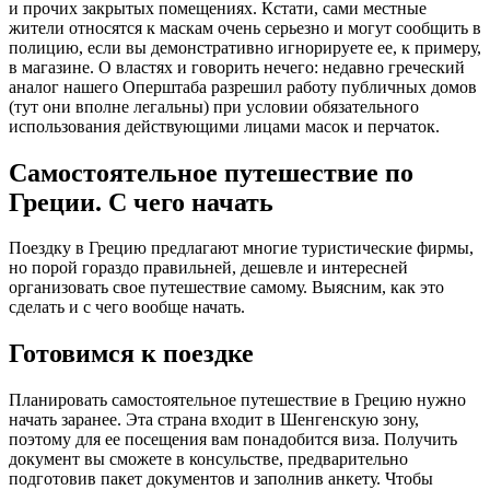
и прочих закрытых помещениях. Кстати, сами местные
жители относятся к маскам очень серьезно и могут сообщить в
полицию, если вы демонстративно игнорируете ее, к примеру,
в магазине. О властях и говорить нечего: недавно греческий
аналог нашего Оперштаба разрешил работу публичных домов
(тут они вполне легальны) при условии обязательного
использования действующими лицами масок и перчаток.
Самостоятельное путешествие по
Греции. С чего начать
Поездку в Грецию предлагают многие туристические фирмы,
но порой гораздо правильней, дешевле и интересней
организовать свое путешествие самому. Выясним, как это
сделать и с чего вообще начать.
Готовимся к поездке
Планировать самостоятельное путешествие в Грецию нужно
начать заранее. Эта страна входит в Шенгенскую зону,
поэтому для ее посещения вам понадобится виза. Получить
документ вы сможете в консульстве, предварительно
подготовив пакет документов и заполнив анкету. Чтобы