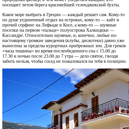
посещает летом берега красивейшей геленджикской бухты.
Какое море выбрать в Греции — каждый решает сам. Кому-то
по душе уединенный отдых на островах, кому-то — кайт и
прочий серфинг на Лефкаде и Косе, а кому-то — шумные
поселки на первом «пальце» полуострова Халкидики —
Кассандре. Относительно шумные, и, конечно, любые по-
настоящему громкие заведения (клубы, дискотеки) давно уже
вынесены за пределы курортных прибрежных зон. Для греков
«часы тишины» во время послеобеденного сна с 15.00 до
17.30 и ночью после 23.00 до 7 утра — дело святое, гвоздя
забить нельзя, чтобы сосед не пожаловался на тебя в полицию.