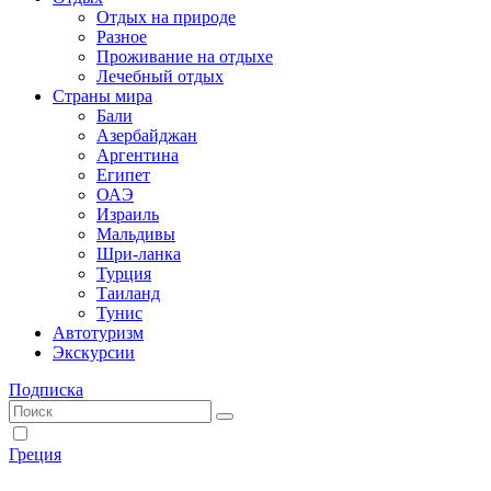
Отдых на природе
Разное
Проживание на отдыхе
Лечебный отдых
Страны мира
Бали
Азербайджан
Аргентина
Египет
ОАЭ
Израиль
Мальдивы
Шри-ланка
Турция
Таиланд
Тунис
Автотуризм
Экскурсии
Подписка
Греция