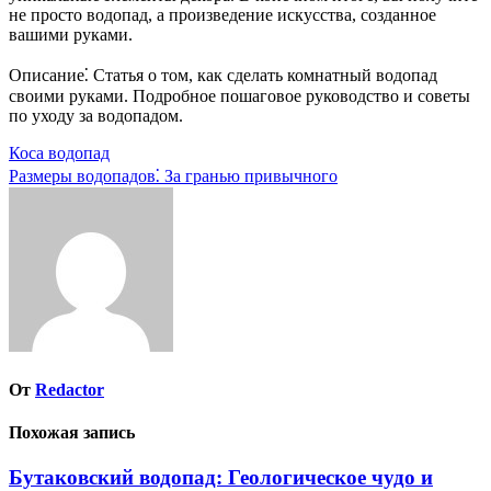
не просто водопад, а произведение искусства, созданное
вашими руками.
Описание⁚ Статья о том, как сделать комнатный водопад
своими руками. Подробное пошаговое руководство и советы
по уходу за водопадом.
Навигация
Коса водопад
Размеры водопадов⁚ За гранью привычного
по
записям
От
Redactor
Похожая запись
Бутаковский водопад: Геологическое чудо и