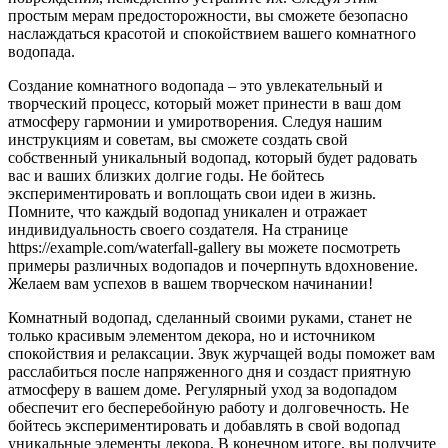
простым мерам предосторожности, вы сможете безопасно
наслаждаться красотой и спокойствием вашего комнатного
водопада.
Создание комнатного водопада – это увлекательный и
творческий процесс, который может принести в ваш дом
атмосферу гармонии и умиротворения. Следуя нашим
инструкциям и советам, вы сможете создать свой
собственный уникальный водопад, который будет радовать
вас и ваших близких долгие годы. Не бойтесь
экспериментировать и воплощать свои идеи в жизнь.
Помните, что каждый водопад уникален и отражает
индивидуальность своего создателя. На странице
https://example.com/waterfall-gallery вы можете посмотреть
примеры различных водопадов и почерпнуть вдохновение.
Желаем вам успехов в вашем творческом начинании!
Комнатный водопад, сделанный своими руками, станет не
только красивым элементом декора, но и источником
спокойствия и релаксации. Звук журчащей воды поможет вам
расслабиться после напряженного дня и создаст приятную
атмосферу в вашем доме. Регулярный уход за водопадом
обеспечит его бесперебойную работу и долговечность. Не
бойтесь экспериментировать и добавлять в свой водопад
уникальные элементы декора. В конечном итоге, вы получите