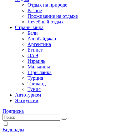
Отдых на природе
Разное
Проживание на отдыхе
Лечебный отдых
Страны мира
Бали
Азербайджан
Аргентина
Египет
ОАЭ
Израиль
Мальдивы
Шри-ланка
Турция
Таиланд
Тунис
Автотуризм
Экскурсии
Подписка
Водопады