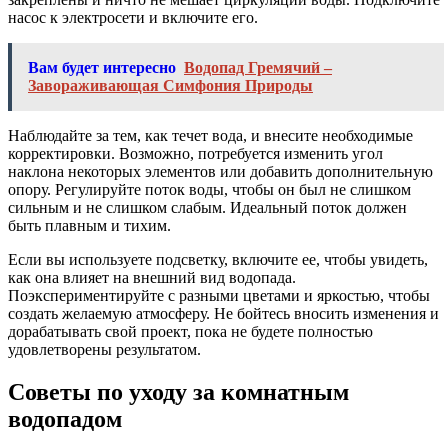
насос к электросети и включите его.
Вам будет интересно
Водопад Гремячий ‒
Завораживающая Симфония Природы
Наблюдайте за тем, как течет вода, и внесите необходимые
корректировки. Возможно, потребуется изменить угол
наклона некоторых элементов или добавить дополнительную
опору. Регулируйте поток воды, чтобы он был не слишком
сильным и не слишком слабым. Идеальный поток должен
быть плавным и тихим.
Если вы используете подсветку, включите ее, чтобы увидеть,
как она влияет на внешний вид водопада.
Поэкспериментируйте с разными цветами и яркостью, чтобы
создать желаемую атмосферу. Не бойтесь вносить изменения и
дорабатывать свой проект, пока не будете полностью
удовлетворены результатом.
Советы по уходу за комнатным
водопадом