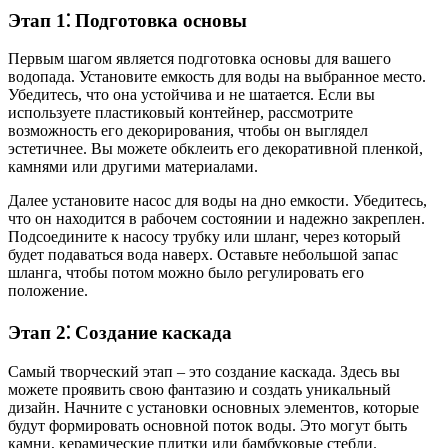
Этап 1⁚ Подготовка основы
Первым шагом является подготовка основы для вашего
водопада. Установите емкость для воды на выбранное место.
Убедитесь, что она устойчива и не шатается. Если вы
используете пластиковый контейнер, рассмотрите
возможность его декорирования, чтобы он выглядел
эстетичнее. Вы можете обклеить его декоративной пленкой,
камнями или другими материалами.
Далее установите насос для воды на дно емкости. Убедитесь,
что он находится в рабочем состоянии и надежно закреплен.
Подсоедините к насосу трубку или шланг, через который
будет подаваться вода наверх. Оставьте небольшой запас
шланга, чтобы потом можно было регулировать его
положение.
Этап 2⁚ Создание каскада
Самый творческий этап – это создание каскада. Здесь вы
можете проявить свою фантазию и создать уникальный
дизайн. Начните с установки основных элементов, которые
будут формировать основной поток воды. Это могут быть
камни, керамические плитки или бамбуковые стебли.