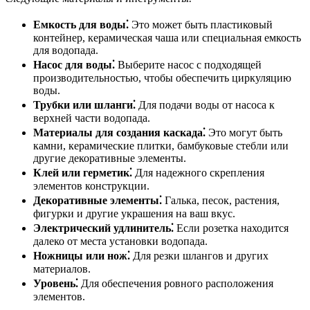
Емкость для воды⁚
Это может быть пластиковый
контейнер, керамическая чаша или специальная емкость
для водопада.
Насос для воды⁚
Выберите насос с подходящей
производительностью, чтобы обеспечить циркуляцию
воды.
Трубки или шланги⁚
Для подачи воды от насоса к
верхней части водопада.
Материалы для создания каскада⁚
Это могут быть
камни, керамические плитки, бамбуковые стебли или
другие декоративные элементы.
Клей или герметик⁚
Для надежного скрепления
элементов конструкции.
Декоративные элементы⁚
Галька, песок, растения,
фигурки и другие украшения на ваш вкус.
Электрический удлинитель⁚
Если розетка находится
далеко от места установки водопада.
Ножницы или нож⁚
Для резки шлангов и других
материалов.
Уровень⁚
Для обеспечения ровного расположения
элементов.