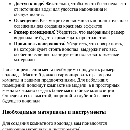
Доступ к воде⁚
Желательно, чтобы место было недалеко
от источника воды для удобства наполнения и
обслуживания.
Освещение⁚
Рассмотрите возможность дополнительного
освещения для создания красивых эффектов.
Размер помещения⁚
Убедитесь, что выбранный размер
водопада не будет загромождать пространство.
Прочность поверхности⁚
Убедитесь, что поверхность,
на которой будет стоять водопад, выдержит его вес,
особенно если вы планируете использовать тяжелые
материалы.
После определения места необходимо продумать размеры
водопада. Масштаб должен гармонировать с размером
комнаты и вашими предпочтениями. Для небольших
помещений подойдут компактные модели, а в просторных
комнатах можно создать более масштабные композиции.
Определитесь с высотой, шириной и глубиной вашего
будущего водопада.
Необходимые материалы и инструменты
Для создания комнатного водопада вам понадобятся
следующие материалы и инструменты⁚