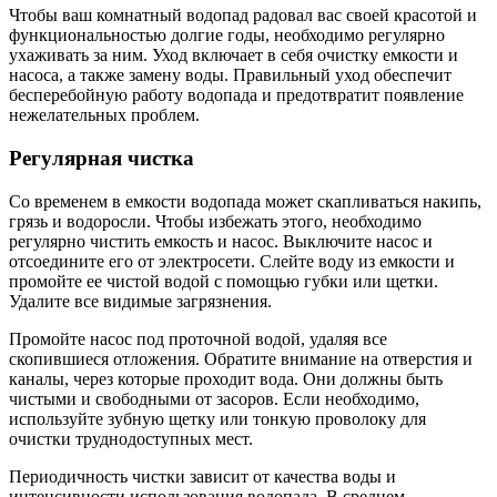
Чтобы ваш комнатный водопад радовал вас своей красотой и
функциональностью долгие годы, необходимо регулярно
ухаживать за ним. Уход включает в себя очистку емкости и
насоса, а также замену воды. Правильный уход обеспечит
бесперебойную работу водопада и предотвратит появление
нежелательных проблем.
Регулярная чистка
Со временем в емкости водопада может скапливаться накипь,
грязь и водоросли. Чтобы избежать этого, необходимо
регулярно чистить емкость и насос. Выключите насос и
отсоедините его от электросети. Слейте воду из емкости и
промойте ее чистой водой с помощью губки или щетки.
Удалите все видимые загрязнения.
Промойте насос под проточной водой, удаляя все
скопившиеся отложения. Обратите внимание на отверстия и
каналы, через которые проходит вода. Они должны быть
чистыми и свободными от засоров. Если необходимо,
используйте зубную щетку или тонкую проволоку для
очистки труднодоступных мест.
Периодичность чистки зависит от качества воды и
интенсивности использования водопада. В среднем