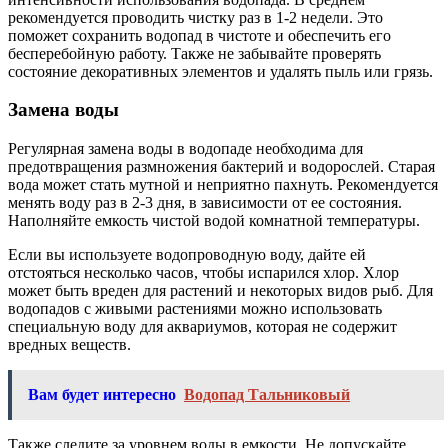
рекомендуется проводить чистку раз в 1-2 недели. Это
поможет сохранить водопад в чистоте и обеспечить его
бесперебойную работу. Также не забывайте проверять
состояние декоративных элементов и удалять пыль или грязь.
Замена воды
Регулярная замена воды в водопаде необходима для
предотвращения размножения бактерий и водорослей. Старая
вода может стать мутной и неприятно пахнуть. Рекомендуется
менять воду раз в 2-3 дня, в зависимости от ее состояния.
Наполняйте емкость чистой водой комнатной температуры.
Если вы используете водопроводную воду, дайте ей
отстояться несколько часов, чтобы испарился хлор. Хлор
может быть вреден для растений и некоторых видов рыб. Для
водопадов с живыми растениями можно использовать
специальную воду для аквариумов, которая не содержит
вредных веществ.
Вам будет интересно
Водопад Тальниковый
Также следите за уровнем воды в емкости. Не допускайте,