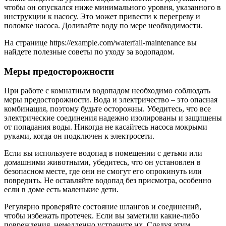
чтобы он опускался ниже минимального уровня, указанного в
инструкции к насосу. Это может привести к перегреву и
поломке насоса. Доливайте воду по мере необходимости.
На странице https://example.com/waterfall-maintenance вы
найдете полезные советы по уходу за водопадом.
Меры предосторожности
При работе с комнатным водопадом необходимо соблюдать
меры предосторожности. Вода и электричество – это опасная
комбинация, поэтому будьте осторожны. Убедитесь, что все
электрические соединения надежно изолированы и защищены
от попадания воды. Никогда не касайтесь насоса мокрыми
руками, когда он подключен к электросети.
Если вы используете водопад в помещении с детьми или
домашними животными, убедитесь, что он установлен в
безопасном месте, где они не смогут его опрокинуть или
повредить. Не оставляйте водопад без присмотра, особенно
если в доме есть маленькие дети.
Регулярно проверяйте состояние шлангов и соединений,
чтобы избежать протечек. Если вы заметили какие-либо
повреждения, немедленно устраните их. Следуя этим