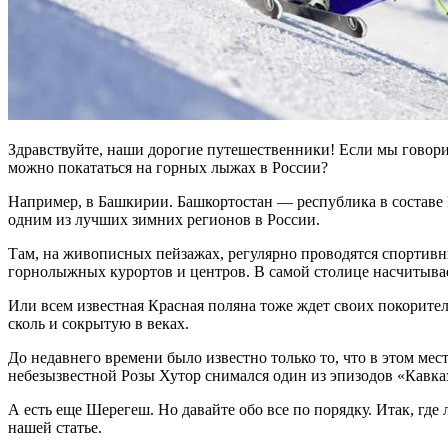
Здравствуйте, наши дорогие путешественники! Если мы говорим
можно покататься на горных лыжах в России?
Например, в Башкирии. Башкортостан — республика в составе 
одним из лучших зимних регионов в России.
Там, на живописных пейзажах, регулярно проводятся спортивны
горнолыжных курортов и центров. В самой столице насчитывае
Или всем известная Красная поляна тоже ждет своих покорите
сколь и сокрытую в веках.
До недавнего времени было известно только то, что в этом мес
небезызвестной Розы Хутор снимался один из эпизодов «Кавказ
А есть еще Шерегеш. Но давайте обо все по порядку. Итак, где
нашей статье.