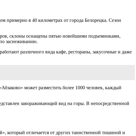
цем примерно в 40 километрах от города Белорецка. Сезон
етров, склоны оснащены пятью новейшими подъемниками,
 по заснеживанию.
 работают различного вида кафе, рестораны, закусочные и даже
«Абзаково» может разместить более 1000 человек, каждый
редставлен завораживающий вид на горы. В непосредственной
й», который отличается от других таинственной тишиной и