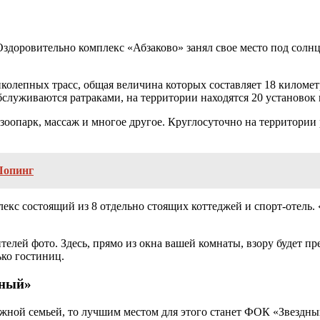
 Оздоровительно комплекс «Абзаково» занял свое место под солн
колепных трасс, общая величина которых составляет 18 килом
бслуживаются ратраками, на территории находятся 20 установок
 зоопарк, массаж и многое другое. Круглосуточно на территории
Шопинг
кс состоящий из 8 отдельно стоящих коттеджей и спорт-отель. 
елей фото. Здесь, прямо из окна вашей комнаты, взору будет п
ько гостиниц.
дный»
жной семьей, то лучшим местом для этого станет ФОК «Звездны