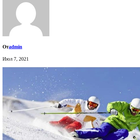
От
admin
Июл 7, 2021