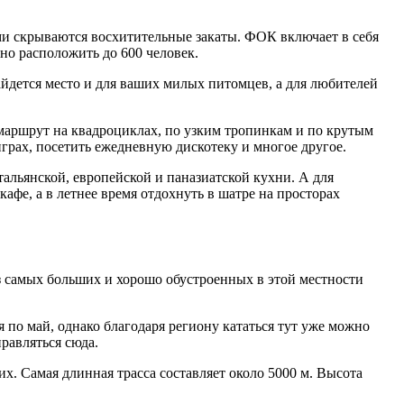
ыми скрываются восхитительные закаты. ФОК включает в себя
но расположить до 600 человек.
найдется место и для ваших милых питомцев, а для любителей
 маршрут на квадроциклах, по узким тропинкам и по крутым
грах, посетить ежедневную дискотеку и многое другое.
альянской, европейской и паназиатской кухни. А для
афе, а в летнее время отдохнуть в шатре на просторах
 самых больших и хорошо обустроенных в этой местности
по май, однако благодаря региону кататься тут уже можно
правляться сюда.
х. Самая длинная трасса составляет около 5000 м. Высота