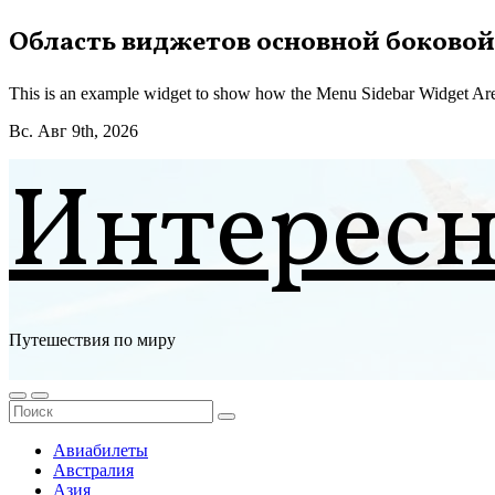
Перейти
Область виджетов основной боковой
к
содержимому
This is an example widget to show how the Menu Sidebar Widget Are
Вс. Авг 9th, 2026
Интерес
Путешествия по миру
Авиабилеты
Австралия
Азия