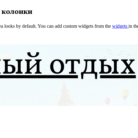
 колонки
a looks by default. You can add custom widgets from the
widgets
in t
ный отдых