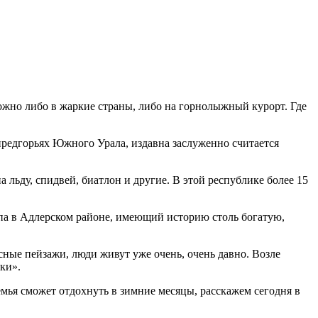
ожно либо в жаркие страны, либо на горнолыжный курорт. Где
предгорьях Южного Урала, издавна заслуженно считается
 льду, спидвей, биатлон и другие. В этой республике более 15
ипа в Адлерском районе, имеющий историю столь богатую,
сные пейзажи, люди живут уже очень, очень давно. Возле
ки».
емья сможет отдохнуть в зимние месяцы, расскажем сегодня в