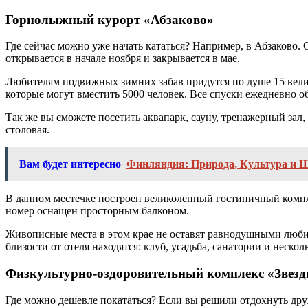
Горнолыжный курорт «Абзаково»
Где сейчас можно уже начать кататься? Например, в Абзаково.
открывается в начале ноября и закрывается в мае.
Любителям подвижных зимних забав придутся по душе 15 вели
которые могут вместить 5000 человек. Все спуски ежедневно о
Так же вы сможете посетить аквапарк, сауну, тренажерный зал,
столовая.
Вам будет интересно
Финляндия: Природа, Культура и 
В данном местечке построен великолепный гостиничный компле
номер оснащен просторным балконом.
Живописные места в этом крае не оставят равнодушными любит
близости от отеля находятся: клуб, усадьба, санатории и нескол
Физкультурно-оздоровительный комплекс «Звез
Где можно дешевле покататься? Если вы решили отдохнуть дру