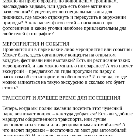
Можно ли просто бродить по живописным тропинкам,
наслаждаясь видами, или здесь есть более активные
развлечения? Существуют ли специальные зоны для
пикников, где можно отдохнуть и перекусить в окружении
природы? А как насчет фотосессий – насколько парк
фотогеничен и какие уголки наиболее привлекательны для
любителей фотографии?
МЕРОПРИЯТИЯ И СОБЫТИЯ
Проводятся ли в парке какие-либо мероприятия или события?
Может быть, здесь организуют концерты на открытом
воздухе, фестивали или выставки? Есть ли расписание таких
мероприятий, и как можно узнать о них заранее? А что насчет
экскурсий – предлагают ли гиды прогулки по парку с
рассказом об его истории и особенностях? И если да, то где
можно записаться на такую экскурсию и сколько это будет
стоить?
ТРАНСПОРТ И ЛУЧШЕЕ ВРЕМЯ ДЛЯ ПОСЕЩЕНИЯ
Теперь, когда мы полны желания посетить этот чудесный
парк, возникает вопрос – как туда добраться? Есть ли удобные
маршруты общественного транспорта, или лучше
воспользоваться такси или арендованным автомобилем? А
что насчет парковки – достаточно ли мест для автомобилей
посетителей? И, наконец, когда лучше всего посетить