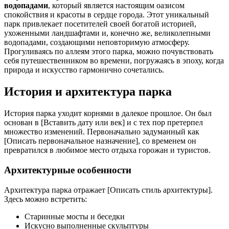
водопадами
, который является настоящим оазисом
спокойствия и красоты в сердце города. Этот уникальный
парк привлекает посетителей своей богатой историей,
ухоженными ландшафтами и, конечно же, великолепными
водопадами, создающими неповторимую атмосферу.
Прогуливаясь по аллеям этого парка, можно почувствовать
себя путешественником во времени, погружаясь в эпоху, когда
природа и искусство гармонично сочетались.
История и архитектура парка
История парка уходит корнями в далекое прошлое. Он был
основан в [Вставить дату или век] и с тех пор претерпел
множество изменений. Первоначально задуманный как
[Описать первоначальное назначение], со временем он
превратился в любимое место отдыха горожан и туристов.
Архитектурные особенности
Архитектура парка отражает [Описать стиль архитектуры].
Здесь можно встретить:
Старинные мосты и беседки
Искусно выполненные скульптуры