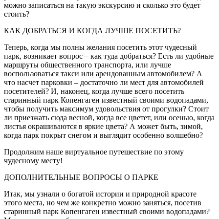
можно записаться на такую экскурсию и сколько это будет
стоить?
КАК ДОБРАТЬСЯ И КОГДА ЛУЧШЕ ПОСЕТИТЬ?
Теперь, когда мы полны желания посетить этот чудесный
парк, возникает вопрос – как туда добраться? Есть ли удобные
маршруты общественного транспорта, или лучше
воспользоваться такси или арендованным автомобилем? А
что насчет парковки – достаточно ли мест для автомобилей
посетителей? И, наконец, когда лучше всего посетить
старинный парк Копенгаген известный своими водопадами,
чтобы получить максимум удовольствия от прогулки? Стоит
ли приезжать сюда весной, когда все цветет, или осенью, когда
листья окрашиваются в яркие цвета? А может быть, зимой,
когда парк покрыт снегом и выглядит особенно волшебно?
Продолжим наше виртуальное путешествие по этому
чудесному месту!
ДОПОЛНИТЕЛЬНЫЕ ВОПРОСЫ О ПАРКЕ
Итак, мы узнали о богатой истории и природной красоте
этого места, но чем же конкретно можно заняться, посетив
старинный парк Копенгаген известный своими водопадами?