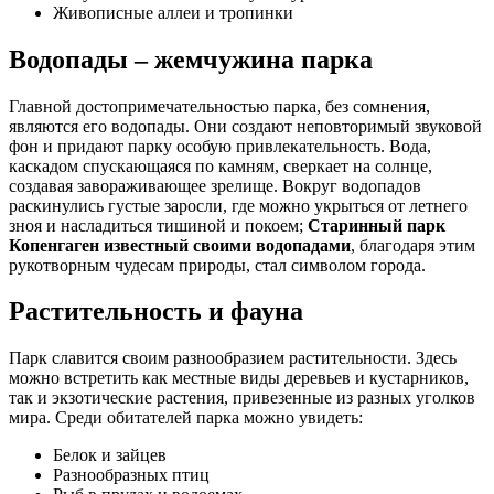
Живописные аллеи и тропинки
Водопады – жемчужина парка
Главной достопримечательностью парка, без сомнения,
являются его водопады. Они создают неповторимый звуковой
фон и придают парку особую привлекательность. Вода,
каскадом спускающаяся по камням, сверкает на солнце,
создавая завораживающее зрелище. Вокруг водопадов
раскинулись густые заросли, где можно укрыться от летнего
зноя и насладиться тишиной и покоем;
Старинный парк
Копенгаген известный своими водопадами
, благодаря этим
рукотворным чудесам природы, стал символом города.
Растительность и фауна
Парк славится своим разнообразием растительности. Здесь
можно встретить как местные виды деревьев и кустарников,
так и экзотические растения, привезенные из разных уголков
мира. Среди обитателей парка можно увидеть:
Белок и зайцев
Разнообразных птиц