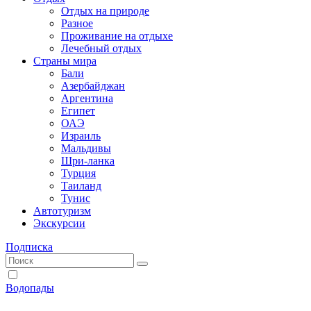
Отдых на природе
Разное
Проживание на отдыхе
Лечебный отдых
Страны мира
Бали
Азербайджан
Аргентина
Египет
ОАЭ
Израиль
Мальдивы
Шри-ланка
Турция
Таиланд
Тунис
Автотуризм
Экскурсии
Подписка
Водопады