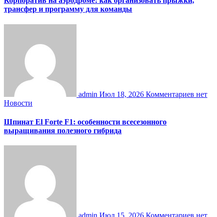
Корпоратив на аэродроме: как организовать прыжки,
трансфер и программу для команды
admin
Июл 18, 2026
Комментариев нет
Новости
Шпинат El Forte F1: особенности всесезонного
выращивания полезного гибрида
admin
Июл 15, 2026
Комментариев нет