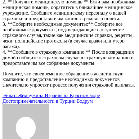
2. **Получите медицинскую помощь:** Если вам необходима
медицинская помощь, обратитесь в ближайшее медицинское
учреждение. Сообщите медицинскому персоналу о вашей
страховке и предоставьте им копию страхового полиса.
3. **Соберите необходимые документы:** Соберите все
необходимые документы, подтверждающие наступление
страхового случая, такие как медицинские справки, рецепты,
чеки, полицейские протоколы (в случае кражи или утери
багажа).
4. **Сообщите в страховую компанию:** После возвращения
домой сообщите о страховом случае в страховую компанию и
предоставьте им все собранные документы.
Помните, что своевременное обращение в ассистанскую
компанию и предоставление необходимых документов
значительно упростят процесс получения страховой выплаты.
Навигация
Эйлат: Жемчужина Израиля на Красном море
Достопримечательности в Турции Бодрум
по
записям