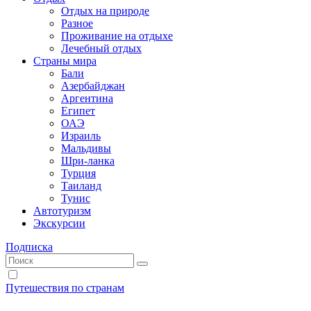
Отдых на природе
Разное
Проживание на отдыхе
Лечебный отдых
Страны мира
Бали
Азербайджан
Аргентина
Египет
ОАЭ
Израиль
Мальдивы
Шри-ланка
Турция
Таиланд
Тунис
Автотуризм
Экскурсии
Подписка
Путешествия по странам