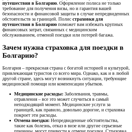
путешествия в Болгарию
. Оформление полиса не только
требование для получения визы, но и гарантия вашей
безопасности и финансовой защиты в случае непредвиденных
обстоятельств за границей. Полис
страховки для
путешествия в Болгарию
поможет вам избежать крупных
финансовых затрат, связанных с медицинским
обслуживанием, отменой поездки или потерей багажа.
Зачем нужна страховка для поездки в
Болгарию?
Болгария – прекрасная страна с богатой историей и культурой,
привлекающая туристов со всего мира. Однако, как и в любой
другой стране, здесь могут возникнуть ситуации, требующие
медицинской помощи или компенсации убытков.
Медицинские расходы:
Заболевания, травмы,
отравления – все это может случиться в самый
неподходящий момент. Медицинские услуги за
границей, как правило, довольно дорогие, и страховка
покроет эти расходы.
Отмена поездки:
Непредвиденные обстоятельства,
такие как болезнь, отказ в визе или другие серьезные
причины, могут привести к отмене поездки. Страховка