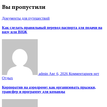
Вы пропустили
Документы для путешествий
Как сделать правильный перевод паспорта для подачи на
визу или ВНЖ
admin
Авг 6, 2026
Комментариев нет
Отдых
Корпоратив на аэродроме: как организовать прыжки,
трансфер и программу для команды