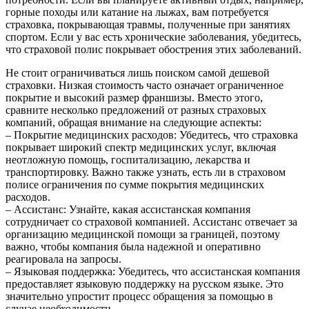
горные походы или катание на лыжах, вам потребуется
страховка, покрывающая травмы, полученные при занятиях
спортом. Если у вас есть хронические заболевания, убедитесь,
что страховой полис покрывает обострения этих заболеваний.
Не стоит ограничиваться лишь поиском самой дешевой
страховки. Низкая стоимость часто означает ограниченное
покрытие и высокий размер франшизы. Вместо этого,
сравните несколько предложений от разных страховых
компаний, обращая внимание на следующие аспекты:
– Покрытие медицинских расходов: Убедитесь, что страховка
покрывает широкий спектр медицинских услуг, включая
неотложную помощь, госпитализацию, лекарства и
транспортировку. Важно также узнать, есть ли в страховом
полисе ограничения по сумме покрытия медицинских
расходов.
– Ассистанс: Узнайте, какая ассистанская компания
сотрудничает со страховой компанией. Ассистанс отвечает за
организацию медицинской помощи за границей, поэтому
важно, чтобы компания была надежной и оперативно
реагировала на запросы.
– Языковая поддержка: Убедитесь, что ассистанская компания
предоставляет языковую поддержку на русском языке. Это
значительно упростит процесс обращения за помощью в
случае необходимости.