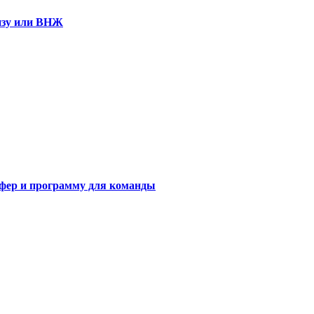
визу или ВНЖ
сфер и программу для команды