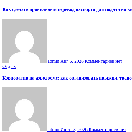
Как сделать правильный перевод паспорта для подачи на 
admin
Авг 6, 2026
Комментариев нет
Отдых
Корпоратив на аэродроме: как организовать прыжки, тран
admin
Июл 18, 2026
Комментариев нет