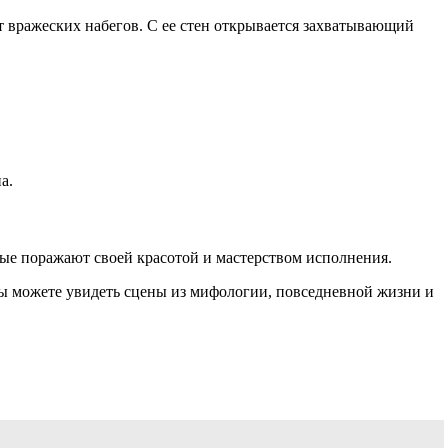
 вражеских набегов. С ее стен открывается захватывающий
а.
рые поражают своей красотой и мастерством исполнения.
Вы можете увидеть сцены из мифологии, повседневной жизни и