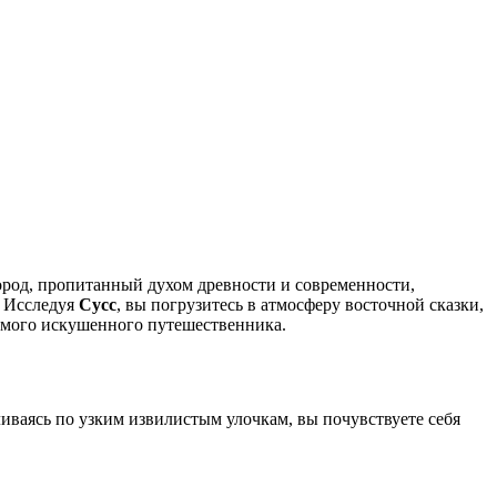
ород, пропитанный духом древности и современности,
. Исследуя
Сусс
, вы погрузитесь в атмосферу восточной сказки,
амого искушенного путешественника.
ваясь по узким извилистым улочкам, вы почувствуете себя