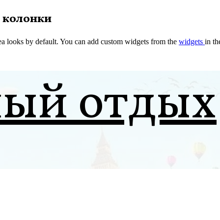
 колонки
a looks by default. You can add custom widgets from the
widgets
in t
ный отдых