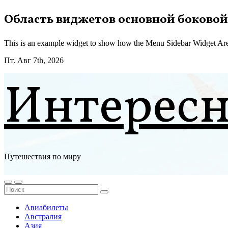
Перейти
Область виджетов основной боковой
к
содержимому
This is an example widget to show how the Menu Sidebar Widget Are
Пт. Авг 7th, 2026
Интерес
Путешествия по миру
Авиабилеты
Австралия
Азия