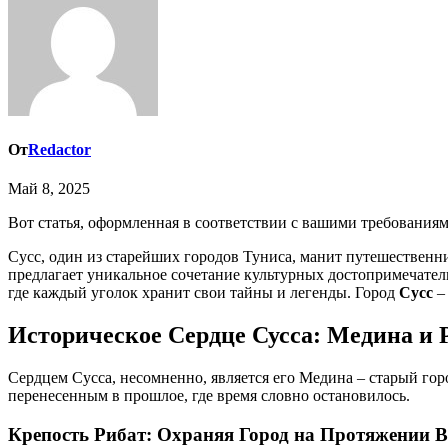
От
Redactor
Май 8, 2025
Вот статья, оформленная в соответствии с вашими требованиям
Сусс, один из старейших городов Туниса, манит путешественн
предлагает уникальное сочетание культурных достопримечател
где каждый уголок хранит свои тайны и легенды. Город
Сусс
–
Историческое Сердце Сусса: Медина и 
Сердцем Сусса, несомненно, является его Медина – старый го
перенесенным в прошлое, где время словно остановилось.
Крепость Рибат: Охраняя Город на Протяжении В