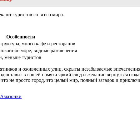
кают туристов со всего мира.
Особенности
труктура, много кафе и ресторанов
покойное море, водные развлечения
й, меньше туристов
амятников и оживленных улиц, скрыты незабываемые впечатления
д оставит в вашей памяти яркий след и желание вернуться сюда 
это не просто город, это целый мир, полный загадок и приключ
а Амазонки