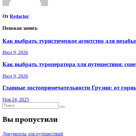
От
Redactor
Похожая запись
Как выбрать туристическое агентство для незаб
Июл 9, 2026
Как выбрать туроператора для путешествия: сов
Июл 9, 2026
Главные достопримечательности Грузии: от горн
Ноя 24, 2025
Вы пропустили
Документы для путешествий