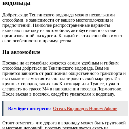
водопада
Добраться до Тенгинского водопада можно несколькими
способами, в зависимости от вашего местоположения и
предпочтений. Наиболее распространенные варианты
включают поездку на автомобиле, автобусе или в составе
организованной экскурсии. Каждый из этих способов имеет
свои особенности и преимущества.
На автомобиле
Поездка на автомобиле является самым удобным и гибким
способом добраться до Тенгинского водопада. Вам не
придется зависеть от расписания общественного транспорта и
вы сможете самостоятельно планировать свой маршрут. Из
крупных городов, таких как Краснодар или Туапсе, нужно
следовать по трассе М4 в направлении поселка Лермонтово.
После въезда в поселок, следуйте указателям к водопаду.
Вам будет интересно
Отель Водопад в Новом Афоне
Стоит отметить, что дорога к водопаду может быть грунтовой
и местами неровной, поэтому рекомендуется ехать на