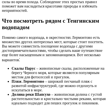
силы во время похода. Соблюдение этих простых правил
поможет вам насладиться красотами природы и избежать
неприятностей.
Что посмотреть рядом с Тенгинским
водопадом
Помимо самого водопада, в окрестностях Лермонтово есть
множество других интересных мест, которые стоит посетить.
Вы можете совместить посещение водопада с другими
достопримечательностями, чтобы сделать ваше путешествие
еще более насыщенным и запоминающимся. Вот несколько
вариантов⁚
Скалы Парус
– живописные скалы, расположенные на
берегу Черного моря, которые являются популярным
местом для фотосессий и прогулок.
Пляж Лермонтово
– широкий песчаный пляж с
развитой инфраструктурой, где можно отдохнуть и
искупаться в море.
Долина реки Шапсухо
– живописная долина с густой
растительностью и кристально чистыми реками, которая
идеально подходит для пеших прогулок и пикников.