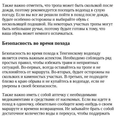
Также важно отметить, что тропа может быть скользкой после
дождя, поэтому рекомендуется посещать водопад в сухую
погоду. Если вы все же решили пойти в поход после дождя,
будьте особенно осторожны и выбирайте обувь с
нескользящей подошвой. На некоторых участках тропы могут
быть небольшие ручьи, поэтому будьте готовы к тому, что
ваша обувь может немного испачкаться.
Безопасность во время похода
Безопасность во время похода к Тенгинскому водопаду
является очень важным аспектом. Необходимо соблюдать ряд
простых правил, чтобы избежать травм и неприятных
ситуаций. Во-первых, всегда оставайтесь на тропе и не
отклоняйтесь от маршрута. Во-вторых, будьте осторожны на
скользких и каменистых участках. В-третьих, не подходите
близко к краю обрыва и не купайтесь в водопаде, если не
уверены в своей безопасности.
Также важно иметь с собой аптечку с необходимыми
медикаментами и средствами от насекомых. Если вы идете в
поход в одиночку, обязательно сообщите кому-нибудь о своем
маршруте и времени возвращения. Не забывайте брать с собой
достаточное количество воды и перекуса, чтобы поддержать