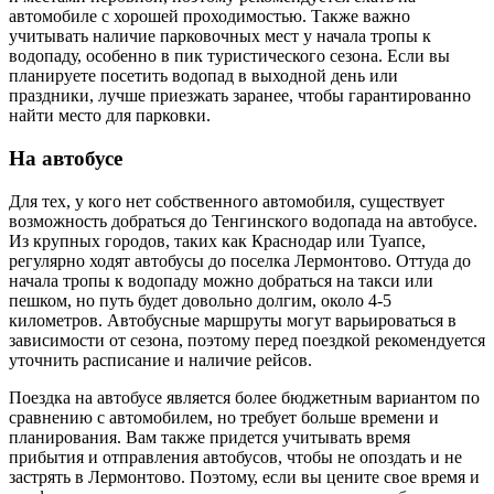
автомобиле с хорошей проходимостью. Также важно
учитывать наличие парковочных мест у начала тропы к
водопаду, особенно в пик туристического сезона. Если вы
планируете посетить водопад в выходной день или
праздники, лучше приезжать заранее, чтобы гарантированно
найти место для парковки.
На автобусе
Для тех, у кого нет собственного автомобиля, существует
возможность добраться до Тенгинского водопада на автобусе.
Из крупных городов, таких как Краснодар или Туапсе,
регулярно ходят автобусы до поселка Лермонтово. Оттуда до
начала тропы к водопаду можно добраться на такси или
пешком, но путь будет довольно долгим, около 4-5
километров. Автобусные маршруты могут варьироваться в
зависимости от сезона, поэтому перед поездкой рекомендуется
уточнить расписание и наличие рейсов.
Поездка на автобусе является более бюджетным вариантом по
сравнению с автомобилем, но требует больше времени и
планирования. Вам также придется учитывать время
прибытия и отправления автобусов, чтобы не опоздать и не
застрять в Лермонтово. Поэтому, если вы цените свое время и