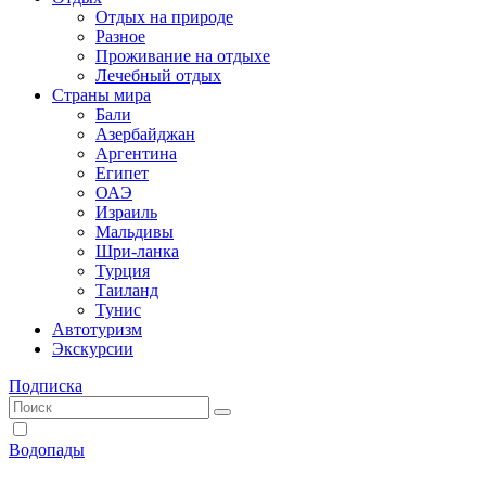
Отдых на природе
Разное
Проживание на отдыхе
Лечебный отдых
Страны мира
Бали
Азербайджан
Аргентина
Египет
ОАЭ
Израиль
Мальдивы
Шри-ланка
Турция
Таиланд
Тунис
Автотуризм
Экскурсии
Подписка
Водопады