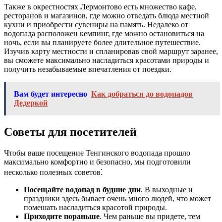
Также в окрестностях Лермонтово есть множество кафе,
ресторанов и магазинов, где можно отведать блюда местной
кухни и приобрести сувениры на память. Недалеко от
водопада расположен кемпинг, где можно остановиться на
ночь, если вы планируете более длительное путешествие.
Изучив карту местности и спланировав свой маршрут заранее,
вы сможете максимально насладиться красотами природы и
получить незабываемые впечатления от поездки.
Вам будет интересно
Как добраться до водопадов
Дедеркой
Советы для посетителей
Чтобы ваше посещение Тенгинского водопада прошло
максимально комфортно и безопасно, мы подготовили
несколько полезных советов⁚
Посещайте водопад в будние дни
. В выходные и
праздники здесь бывает очень много людей, что может
помешать насладиться красотой природы.
Приходите пораньше
. Чем раньше вы придете, тем