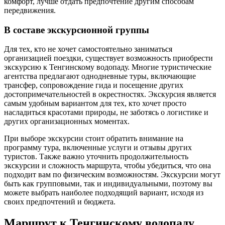
комфорт, лучше отдать предпочтение другим способам
передвижения.
В составе экскурсионной группы
Для тех, кто не хочет самостоятельно заниматься
организацией поездки, существует возможность приобрести
экскурсию к Тенгинскому водопаду. Многие туристические
агентства предлагают однодневные туры, включающие
трансфер, сопровождение гида и посещение других
достопримечательностей в окрестностях. Экскурсия является
самым удобным вариантом для тех, кто хочет просто
насладиться красотами природы, не заботясь о логистике и
других организационных моментах.
При выборе экскурсии стоит обратить внимание на
программу тура, включенные услуги и отзывы других
туристов. Также важно уточнить продолжительность
экскурсии и сложность маршрута, чтобы убедиться, что она
подходит вам по физическим возможностям. Экскурсии могут
быть как групповыми, так и индивидуальными, поэтому вы
можете выбрать наиболее подходящий вариант, исходя из
своих предпочтений и бюджета.
Маршрут к Тенгинскому водопаду