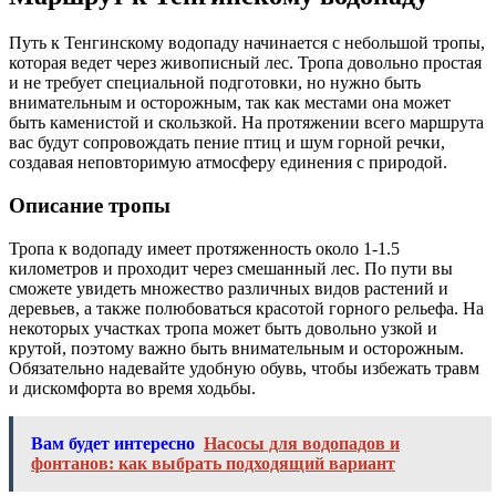
Путь к Тенгинскому водопаду начинается с небольшой тропы,
которая ведет через живописный лес. Тропа довольно простая
и не требует специальной подготовки, но нужно быть
внимательным и осторожным, так как местами она может
быть каменистой и скользкой. На протяжении всего маршрута
вас будут сопровождать пение птиц и шум горной речки,
создавая неповторимую атмосферу единения с природой.
Описание тропы
Тропа к водопаду имеет протяженность около 1-1.5
километров и проходит через смешанный лес. По пути вы
сможете увидеть множество различных видов растений и
деревьев, а также полюбоваться красотой горного рельефа. На
некоторых участках тропа может быть довольно узкой и
крутой, поэтому важно быть внимательным и осторожным.
Обязательно надевайте удобную обувь, чтобы избежать травм
и дискомфорта во время ходьбы.
Вам будет интересно
Насосы для водопадов и
фонтанов: как выбрать подходящий вариант