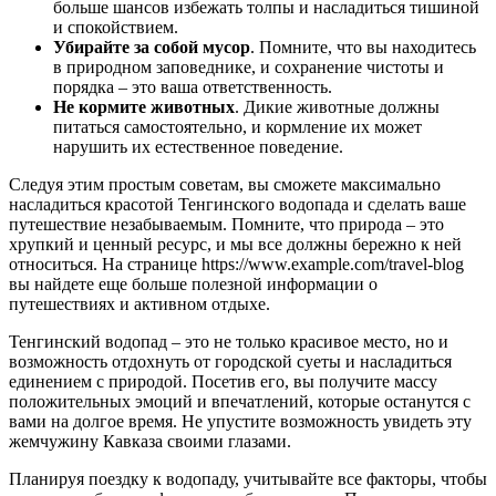
больше шансов избежать толпы и насладиться тишиной
и спокойствием.
Убирайте за собой мусор
. Помните, что вы находитесь
в природном заповеднике, и сохранение чистоты и
порядка – это ваша ответственность.
Не кормите животных
. Дикие животные должны
питаться самостоятельно, и кормление их может
нарушить их естественное поведение.
Следуя этим простым советам, вы сможете максимально
насладиться красотой Тенгинского водопада и сделать ваше
путешествие незабываемым. Помните, что природа – это
хрупкий и ценный ресурс, и мы все должны бережно к ней
относиться. На странице https://www.example.com/travel-blog
вы найдете еще больше полезной информации о
путешествиях и активном отдыхе.
Тенгинский водопад – это не только красивое место, но и
возможность отдохнуть от городской суеты и насладиться
единением с природой. Посетив его, вы получите массу
положительных эмоций и впечатлений, которые останутся с
вами на долгое время. Не упустите возможность увидеть эту
жемчужину Кавказа своими глазами.
Планируя поездку к водопаду, учитывайте все факторы, чтобы