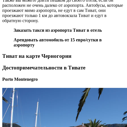
Также вы можете дойти пешком до своего отеля, если он
расположен не очень далеко от аэропорта. Автобусы, которые
проезжают мимо аэропорта, не едут в сам Тиват, они
проезжают только 1 км до автовокзала Тиват и едут в
обратную сторону.
Заказать такси из аэропорта Тиват в отель
Арендовать автомобиль от 15 евро/сутки в
аэропорту
Тиват на карте Черногории
Достопримечательности в Тивате
Porto Montenegro