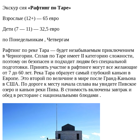
Экскур сия
«
Рафтинг
по Таре
»
Взрослые (12+) — 65 евро
Дети (7 — 11) — 32,5 евро
по Понедельникам , Четвергам
Рафтинг по реке Тара — будет незабываемым приключением
в Черногории. Сплав по Таре имеет II категорию сложности,
поэтому он безопасен и подходит людям без специальной
подготовки. Принять участие в рафтинге могут все желающие
от 7 до 60 лет. Река Тара образует самый глубокий каньон в
Европе. Это второй по величине в мире после Гранд-Каньона
в США. По дороге к месту начала сплава вы увидите Пивское
озеро и каньон реки Пива. В стоимость включены завтрак и
обед в ресторане с национальными блюдами .