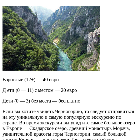
Взрослые (12+) — 40 евро
Д ети (0 — 11) с местом — 20 евро
Дети (0 — 3) без места — бесплатно
Если вы хотите увидеть Черногорию, то следует отправиться
на эту уникальную и самую популярную экскурсию по
стране. Во время экскурсии вы увид ите самое большое озеро
в Европе — Скадарское озеро, древний монастырь Морача,
удивительной красоты горы Черногории, самый большой
каньон Европы — каньон реки Тара, известный мост