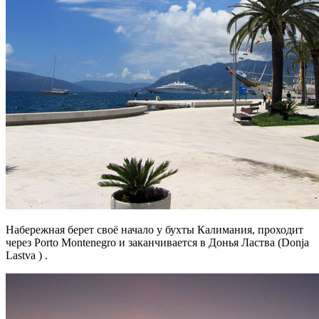
Набережная берет своё начало у бухты Калимания, проходит
через Porto Montenegro и заканчивается в Донья Ластва (Donja
Lastva ) .