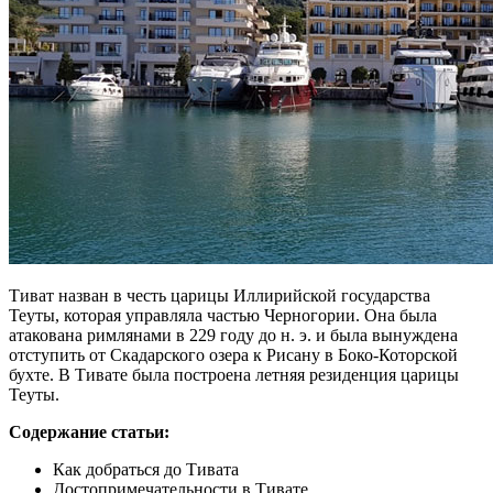
Тиват назван в честь царицы Иллирийской государства
Теуты, которая управляла частью Черногории. Она была
атакована римлянами в 229 году до н. э. и была вынуждена
отступить от Скадарского озера к Рисану в Боко-Которской
бухте. В Тивате была построена летняя резиденция царицы
Теуты.
Содержание статьи:
Как добраться до Тивата
Достопримечательности в Тивате