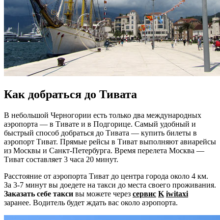
Как добраться до Тивата
В небольшой Черногории есть только два международных
аэропорта — в Тивате и в Подгорице. Самый удобный и
быстрый способ добраться до Тивата — купить билеты в
аэропорт Тиват. Прямые рейсы в Тиват выполняют авиарейсы
из Москвы и Санкт-Петербурга. Время перелета Москва —
Тиват составляет 3 часа 20 минут.
Расстояние от аэропорта Тиват до центра города около 4 км.
За 3-7 минут вы доедете на такси до места своего проживания.
Заказать себе такси
вы можете через
сервис
K
iwitaxi
заранее. Водитель будет ждать вас около аэропорта.