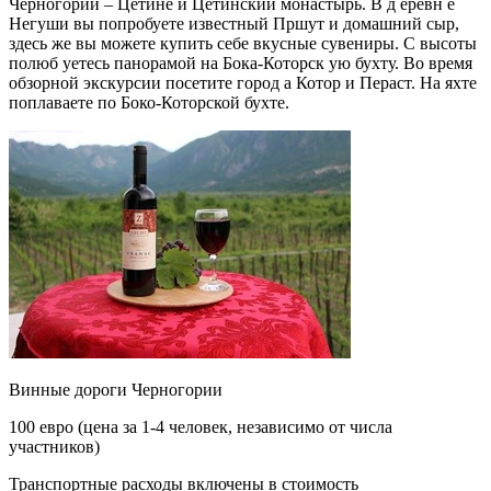
Черногории – Цетине и Цетинский монастырь. В д еревн е
Негуши вы попробуете известный Пршут и домашний сыр,
здесь же вы можете купить себе вкусные сувениры. С высоты
полюб уетесь панорамой на Бока-Которск ую бухту. Во время
обзорной экскурсии посетите город а Котор и Пераст. На яхте
поплаваете по Боко-Которской бухте.
Винные дороги Черногории
100 евро (цена за 1-4 человек, независимо от числа
участников)
Транспортные расходы включены в стоимость