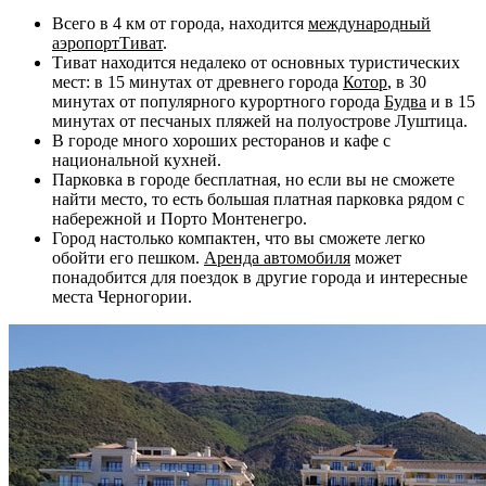
Всего в 4 км от города, находится
международный
аэропорт
Тиват
.
Тиват находится недалеко от основных туристических
мест: в 15 минутах от древнего города
Котор
, в 30
минутах от популярного курортного города
Будва
и в 15
минутах от песчаных пляжей на полуострове Луштица.
В городе много хороших ресторанов и кафе с
национальной кухней.
Парковка в городе бесплатная, но если вы не сможете
найти место, то есть большая платная парковка рядом с
набережной и Порто Монтенегро.
Город настолько компактен, что вы сможете легко
обойти его пешком.
Аренда автомобиля
может
понадобится для поездок в другие города и интересные
места Черногории.