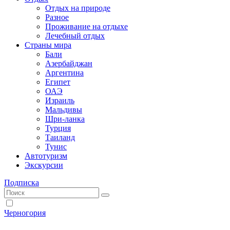
Отдых на природе
Разное
Проживание на отдыхе
Лечебный отдых
Страны мира
Бали
Азербайджан
Аргентина
Египет
ОАЭ
Израиль
Мальдивы
Шри-ланка
Турция
Таиланд
Тунис
Автотуризм
Экскурсии
Подписка
Черногория