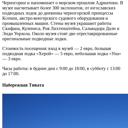
Черногории и напоминает о морском прошлом Адриатики. В
музее насчитывает более 300 экспонатов, от югославских
подводных лодок до дневника черногорской принцессы
Ксении, австро-венгерского судового оборудования и
промышленных машин. Стены музея украшают работы
Скифана, Кулениса, Роя Лихтенштейна, Сальвадора Дали и
Энди Уорхола. Около музея стоят две отреставрированные
оригинальные подводные лодки.
Стоимость посещения: вход в музей — 2 евро, большая
подводная лодка «Херой» — 5 евро, небольшая лодка «Уна»
— 3 евро.
Часы работы: в будние дни с 9:00 до 18:00, в субботу с 13:00
до 17:00.
Набережная Тивата