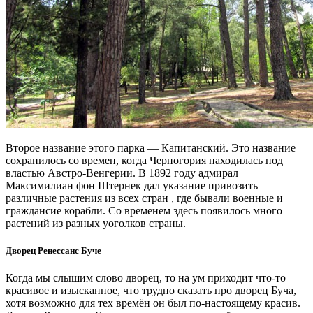
Второе название этого парка — Капитанский. Это название
сохранилось со времен, когда Черногория находилась под
властью Австро-Венгерии. В 1892 году адмирал
Максимилиан фон Штернек дал указание привозить
различные растения из всех стран , где бывали военные и
граждансие корабли. Со временем здесь появилось много
растений из разных уоголков страны.
Дворец Ренессанс Буче
Когда мы слышим слово дворец, то на ум приходит что-то
красивое и изысканное, что трудно сказать про дворец Буча,
хотя возможно для тех времён он был по-настоящему красив.