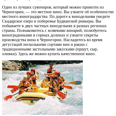
Один из лучших сувениров, который можно привезти из
Черногории, — это местное вино. Вы узнаете об особенностях
местного виноградарства. По дороге к винодельням уведите
Скадарское озеро и побережье Будванской ривьеры. Вы
побываете в двух частных винодельнях в разных регионах
страны. Познакомитесь с хозяевами винарий, полюбуетесь
виноградниками в горных долинах и узнаете секреты
производства вина в Черногории. Насладитесь во время
дегустаций несколькими сортами вин и ракии с
традиционными застольными закусками (пршут, сыр,
оливки). Здесь же можно купить качественное вино.