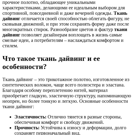
прочное полотно, обладающее уникальными
характеристиками, делающими ее идеальным выбором для
спортивной, повседневной и даже вечерней одежды.
Ткань
дайвинг
отличается своей способностью облегать фигуру, не
сковывая движений, и при этом сохранять форму даже после
многократных стирок. Разнообразие цветов и фактур
ткани
дайвинг
позволяет дизайнерам воплощать в жизнь самые
смелые идеи, а потребителям – наслаждаться комфортом и
стилем.
Что такое ткань дайвинг и ее
особенности?
Ткань дайвинг – это трикотажное полотно, изготовленное из
синтетических волокон, чаще всего полиэстера и эластана.
Благодаря особому переплетению нитей, материал
приобретает гладкую, эластичную структуру, напоминающую
неопрен, но более тонкую и легкую. Основные особенности
ткани дайвинг:
Эластичность:
Отлично тянется в разные стороны,
обеспечивая комфорт и свободу движений.
Прочность:
Устойчива к износу и деформации, долго
сохраняет первоначальный вид.