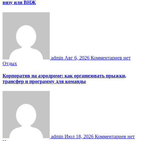
визу или ВНЖ
admin
Авг 6, 2026
Комментариев нет
Отдых
Корпоратив на аэродроме: как организовать прыжки,
трансфер и программу для команды
admin
Июл 18, 2026
Комментариев нет