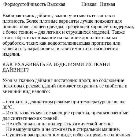
Формоустойчивость
Высокая
Низкая
Низкая
Выбирая ткань дайвинг, важно учитывать ее состав и
плотность. Более плотные варианты лучше подходят для
пошива облегающей одежды, требующей хорошей поддержки,
а более тонкие – для легких и струящихся моделей. Также
стоит обратить внимание на наличие дополнительных
обработок, таких как водоотталкивающая пропитка или
защита от ультрафиолета, в зависимости от назначения
изделия.
КАК УХАЖИВАТЬ ЗА ИЗДЕЛИЯМИ ИЗ ТКАНИ
ДАЙВИНГ?
Уход за тканью дайвинг достаточно прост, но соблюдение
некоторых рекомендаций поможет сохранить ее свойства и
внешний вид надолго:
– Стирать в деликатном режиме при температуре не выше
30°C.
– Использовать мягкие моющие средства, предназначенные
для синтетических тканей.
– Не отбеливать и не подвергать химической чистке.
– Не выкручивать и не отжимать в стиральной машине.
– Сушить в расправленном виде, избегая прямых солнечных