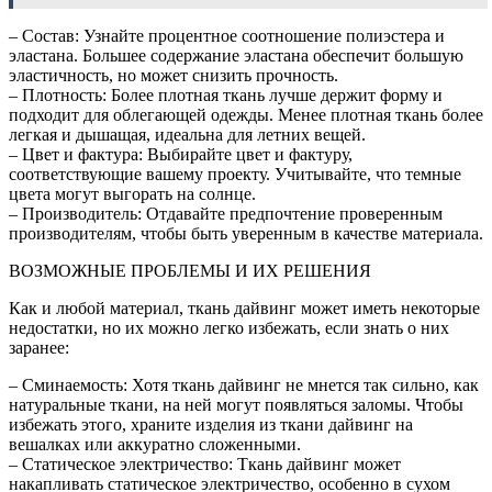
– Состав: Узнайте процентное соотношение полиэстера и
эластана. Большее содержание эластана обеспечит большую
эластичность, но может снизить прочность.
– Плотность: Более плотная ткань лучше держит форму и
подходит для облегающей одежды. Менее плотная ткань более
легкая и дышащая, идеальна для летних вещей.
– Цвет и фактура: Выбирайте цвет и фактуру,
соответствующие вашему проекту. Учитывайте, что темные
цвета могут выгорать на солнце.
– Производитель: Отдавайте предпочтение проверенным
производителям, чтобы быть уверенным в качестве материала.
ВОЗМОЖНЫЕ ПРОБЛЕМЫ И ИХ РЕШЕНИЯ
Как и любой материал, ткань дайвинг может иметь некоторые
недостатки, но их можно легко избежать, если знать о них
заранее:
– Сминаемость: Хотя ткань дайвинг не мнется так сильно, как
натуральные ткани, на ней могут появляться заломы. Чтобы
избежать этого, храните изделия из ткани дайвинг на
вешалках или аккуратно сложенными.
– Статическое электричество: Ткань дайвинг может
накапливать статическое электричество, особенно в сухом