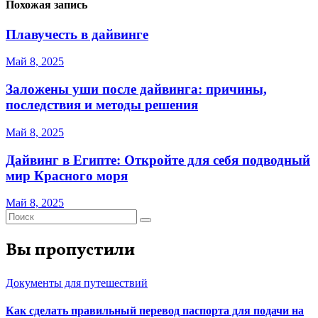
Похожая запись
Плавучесть в дайвинге
Май 8, 2025
Заложены уши после дайвинга: причины,
последствия и методы решения
Май 8, 2025
Дайвинг в Египте: Откройте для себя подводный
мир Красного моря
Май 8, 2025
Вы пропустили
Документы для путешествий
Как сделать правильный перевод паспорта для подачи на