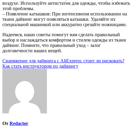
воздухе. Используйте антистатик для одежды, чтобы избежать
этой проблемы.
– Появление катышков: При интенсивном использовании на
ткани дайвинг могут появляться катышки. Удаляйте их
специальной машинкой или аккуратно срезайте ножницами.
Надеемся, наши советы помогут вам сделать правильный
выбор и наслаждаться комфортом и стилем одежды из ткани
дайвинг. Помните, что правильный уход – залог
долговечности ваших вещей.
Навигация
Снаряжение для дайвинга с AliExpress: стоит ли рисковать?
Как стать инструктором по дайвингу
по
записям
От
Redactor