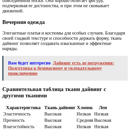
повседневной носки. Она хорошо облегает фигуру,
подчеркивая ее достоинства, и при этом не сковывает
движений.
Вечерняя одежда
Элегантные платья и костюмы для особых случаев. Благодаря
своей гладкой текстуре и способности держать форму, ткань
дайвинг позволяет создавать изысканные и эффектные
наряды.
Вам будет интересно
Дайвинг есть до погружения:
Подготовка к безопасному и увлекательному
приключению
Сравнительная таблица ткани дайвинг с
другими тканями
Характеристика
Ткань дайвинг
Хлопок
Лен
Эластичность
Высокая
Низкая
Низкая
Прочность
Высокая
Средняя
Высокая
Влагостойкость
Высокая
Низкая
Низкая