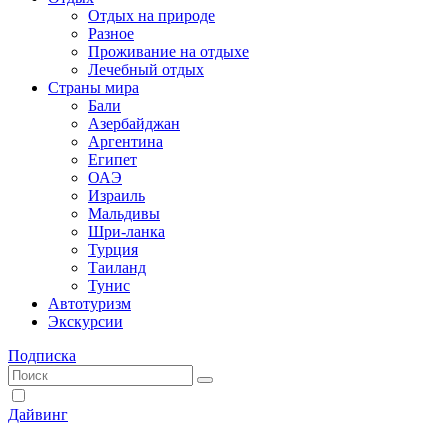
Отдых на природе
Разное
Проживание на отдыхе
Лечебный отдых
Страны мира
Бали
Азербайджан
Аргентина
Египет
ОАЭ
Израиль
Мальдивы
Шри-ланка
Турция
Таиланд
Тунис
Автотуризм
Экскурсии
Подписка
Дайвинг