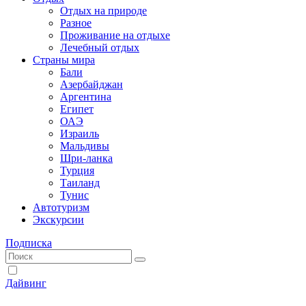
Отдых на природе
Разное
Проживание на отдыхе
Лечебный отдых
Страны мира
Бали
Азербайджан
Аргентина
Египет
ОАЭ
Израиль
Мальдивы
Шри-ланка
Турция
Таиланд
Тунис
Автотуризм
Экскурсии
Подписка
Дайвинг