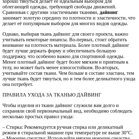
хорошо тянуться делает её идеальным выбором для
облегающей одежды, требующей свободы движений.
Сравнивая с другими эластичными тканями,
дайвинг
занимает золотую середину по плотности и эластичности, что
делает её популярным выбором для многих видов одежды.
Однако, выбирая ткань дайвинг для своего проекта, важно
учитывать некоторые нюансы. Во-первых, стоит обратить
внимание на плотность материала. Более плотный дайвинг
будет лучше держать форму и обеспечивать большую
поддержку, что особенно важно для спортивной одежды.
Менее плотный дайвинг будет более мягким и приятным к
телу, но может быть менее износостойким. Во-вторых,
учитывайте состав ткани. Чем больше в составе эластана, тем
лучше ткань будет тянуться, но и тем более деликатного ухода
она потребует.
ПРАВИЛА УХОДА ЗА ТКАНЬЮ ДАЙВИНГ
Чтобы изделия из ткани дайвинг служили вам долго и
сохраняли свой первоначальный вид, необходимо соблюдать
несколько простых правил ухода:
– Стирка: Рекомендуется ручная стирка или деликатный
режим в стиральной машине при температуре не выше 30°C.
– Моющие средства: Используйте мягкие моющие средства,