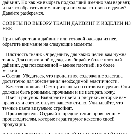
дайвинг. Но как же выбрать подходящий именно вам вариант,
и на что обратить внимание при покупке готового изделия?
Давайте разберемся.
СОВЕТЫ ПО ВЫБОРУ ТКАНИ ДАЙВИНГ И ИЗДЕЛИЙ ИЗ
НЕЕ
При выборе ткани дайвинг или готовой одежды из нее,
обратите внимание на следующие моменты:
– Плотность ткани: Определите, для каких целей вам нужна
ткань. Для спортивной одежды выбирайте более плотный
дайвинг, для повседневной – менее плотный, но более
мягкий.
– Состав: Убедитесь, что процентное содержание эластана
достаточно для обеспечения необходимой эластичности.
– Качество пошива: Осмотрите швы на готовом изделии. Они
должны быть ровными, прочными и не натирать кожу.
– Цвет и рисунок: Выбирайте цвета и рисунки, которые вам
нравятся и соответствуют вашему стилю. Учитывайте, что
темные цвета визуально стройнят.
– Производитель: Отдавайте предпочтение проверенным
производителям, которые гарантируют качество своей
продукции.