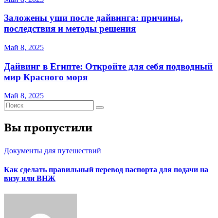
Заложены уши после дайвинга: причины,
последствия и методы решения
Май 8, 2025
Дайвинг в Египте: Откройте для себя подводный
мир Красного моря
Май 8, 2025
Вы пропустили
Документы для путешествий
Как сделать правильный перевод паспорта для подачи на
визу или ВНЖ