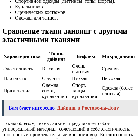
Спортивной одежды (леггинсы, топы, шорты).
Купальников.
Сценических костюмов.
Одежды для танцев.
Сравнение ткани дайвинг с другими
эластичными тканями
Ткань
Характеристика
Бифлекс
Микродайвинг
дайвинг
Очень
Эластичность
Высокая
Средняя
высокая
Плотность
Средняя
Низкая
Высокая
Одежда,
Спорт,
Одежда (более
Применение
спорт,
танцы,
плотная)
купальники
купальники
Вам будет интересно
Дайвинг в Ростове-на-Дону
Таким образом, ткань дайвинг представляет собой
универсальный материал, сочетающий в себе эластичность,
прочность и привлекательный внешний вид. Её способность