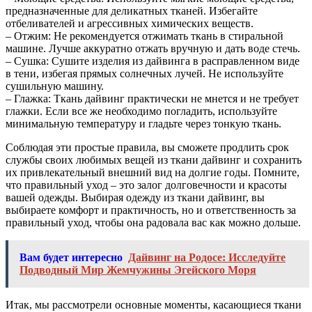
предназначенные для деликатных тканей. Избегайте
отбеливателей и агрессивных химических веществ.
– Отжим: Не рекомендуется отжимать ткань в стиральной
машине. Лучше аккуратно отжать вручную и дать воде стечь.
– Сушка: Сушите изделия из дайвинга в расправленном виде
в тени, избегая прямых солнечных лучей. Не используйте
сушильную машину.
– Глажка: Ткань дайвинг практически не мнется и не требует
глажки. Если все же необходимо погладить, используйте
минимальную температуру и гладьте через тонкую ткань.
Соблюдая эти простые правила, вы сможете продлить срок
службы своих любимых вещей из ткани дайвинг и сохранить
их привлекательный внешний вид на долгие годы. Помните,
что правильный уход – это залог долговечности и красоты
вашей одежды. Выбирая одежду из ткани дайвинг, вы
выбираете комфорт и практичность, но и ответственность за
правильный уход, чтобы она радовала вас как можно дольше.
Вам будет интересно
Дайвинг на Родосе: Исследуйте
Подводный Мир Жемчужины Эгейского Моря
Итак, мы рассмотрели основные моменты, касающиеся ткани