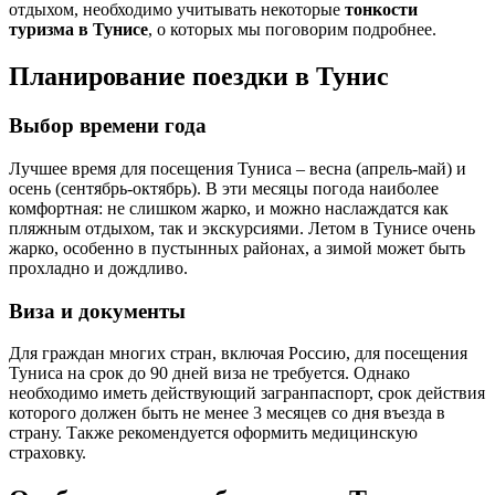
отдыхом, необходимо учитывать некоторые
тонкости
туризма в Тунисе
, о которых мы поговорим подробнее.
Планирование поездки в Тунис
Выбор времени года
Лучшее время для посещения Туниса – весна (апрель-май) и
осень (сентябрь-октябрь). В эти месяцы погода наиболее
комфортная: не слишком жарко, и можно наслаждатся как
пляжным отдыхом, так и экскурсиями. Летом в Тунисе очень
жарко, особенно в пустынных районах, а зимой может быть
прохладно и дождливо.
Виза и документы
Для граждан многих стран, включая Россию, для посещения
Туниса на срок до 90 дней виза не требуется. Однако
необходимо иметь действующий загранпаспорт, срок действия
которого должен быть не менее 3 месяцев со дня въезда в
страну. Также рекомендуется оформить медицинскую
страховку.