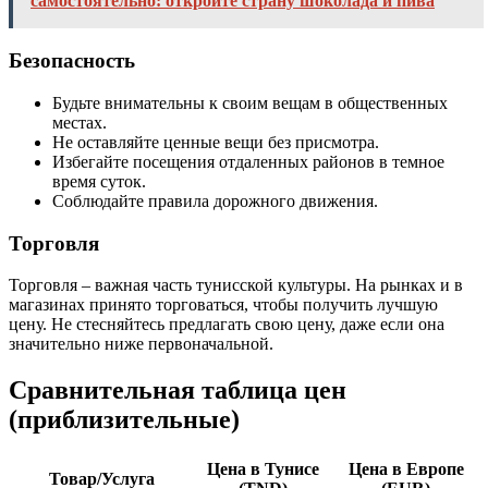
самостоятельно: откройте страну шоколада и пива
Безопасность
Будьте внимательны к своим вещам в общественных
местах.
Не оставляйте ценные вещи без присмотра.
Избегайте посещения отдаленных районов в темное
время суток.
Соблюдайте правила дорожного движения.
Торговля
Торговля – важная часть тунисской культуры. На рынках и в
магазинах принято торговаться, чтобы получить лучшую
цену. Не стесняйтесь предлагать свою цену, даже если она
значительно ниже первоначальной.
Сравнительная таблица цен
(приблизительные)
Цена в Тунисе
Цена в Европе
Товар/Услуга