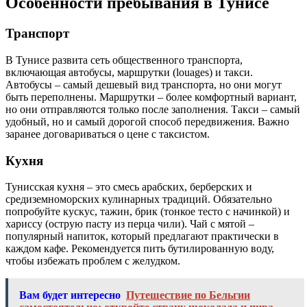
Особенности пребывания в Тунисе
Транспорт
В Тунисе развита сеть общественного транспорта,
включающая автобусы, маршрутки (louages) и такси.
Автобусы – самый дешевый вид транспорта, но они могут
быть переполнены. Маршрутки – более комфортный вариант,
но они отправляются только после заполнения. Такси – самый
удобный, но и самый дорогой способ передвижения. Важно
заранее договариваться о цене с таксистом.
Кухня
Тунисская кухня – это смесь арабских, берберских и
средиземноморских кулинарных традиций. Обязательно
попробуйте кускус, тажин, брик (тонкое тесто с начинкой) и
хариссу (острую пасту из перца чили). Чай с мятой –
популярный напиток, который предлагают практически в
каждом кафе. Рекомендуется пить бутилированную воду,
чтобы избежать проблем с желудком.
Вам будет интересно
Путешествие по Бельгии