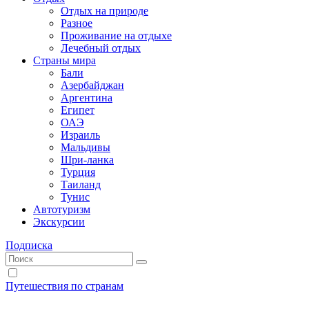
Отдых на природе
Разное
Проживание на отдыхе
Лечебный отдых
Страны мира
Бали
Азербайджан
Аргентина
Египет
ОАЭ
Израиль
Мальдивы
Шри-ланка
Турция
Таиланд
Тунис
Автотуризм
Экскурсии
Подписка
Путешествия по странам