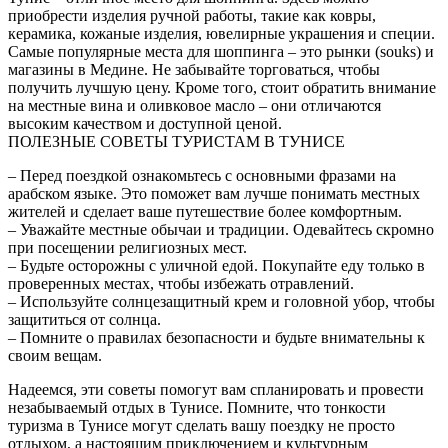
приобрести изделия ручной работы, такие как ковры,
керамика, кожаные изделия, ювелирные украшения и специи.
Самые популярные места для шоппинга – это рынки (souks) и
магазины в Медине. Не забывайте торговаться, чтобы
получить лучшую цену. Кроме того, стоит обратить внимание
на местные вина и оливковое масло – они отличаются
высоким качеством и доступной ценой.
ПОЛЕЗНЫЕ СОВЕТЫ ТУРИСТАМ В ТУНИСЕ
– Перед поездкой ознакомьтесь с основными фразами на
арабском языке. Это поможет вам лучше понимать местных
жителей и сделает ваше путешествие более комфортным.
– Уважайте местные обычаи и традиции. Одевайтесь скромно
при посещении религиозных мест.
– Будьте осторожны с уличной едой. Покупайте еду только в
проверенных местах, чтобы избежать отравлений.
– Используйте солнцезащитный крем и головной убор, чтобы
защититься от солнца.
– Помните о правилах безопасности и будьте внимательны к
своим вещам.
Надеемся, эти советы помогут вам спланировать и провести
незабываемый отдых в Тунисе. Помните, что тонкости
туризма в Тунисе могут сделать вашу поездку не просто
отдыхом, а настоящим приключением и культурным