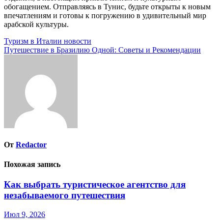
обогащением. Отправляясь в Тунис, будьте открыты к новым
впечатлениям и готовы к погружению в удивительный мир
арабской культуры.
Навигация
Туризм в Италии новости
Путешествие в Бразилию Одной: Советы и Рекомендации
по
записям
От
Redactor
Похожая запись
Как выбрать туристическое агентство для
незабываемого путешествия
Июл 9, 2026