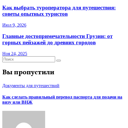
Как выбрать туроператора для путешествия:
советы опытных туристов
Июл 9, 2026
Главные достопримечательности Грузии: от
горных пейзажей до древних городов
Ноя 24, 2025
Вы пропустили
Документы для путешествий
Как сделать правильный перевод паспорта для подачи на
визу или ВНЖ